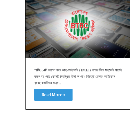
*#06# ডায়াল করে আইএমইআই (IMEI) নম্বর দিয়ে সহজেই যাচাই
করুন আপনার ফোনটি নিবন্ধিত কিনা অপরাধ বিচিত্রা ডেস্ক: স্মার্টফোন
ব্যবহারকারীদের জন্য…
Read More »