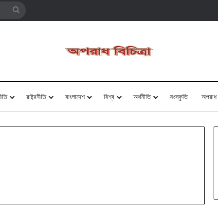
Search
for
ীতি
রাষ্ট্রনীতি
বাংলাদেশ
বিশ্ব
অর্থনীতি
সংস্কৃতি
অপরাধ