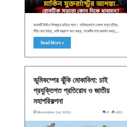
কয়েকটি ভিডিও বিশ্বজুড়ে ছড়িয়ে পড়ল। সারিবদ্ধভাবে একদল মানুষ হাঁটছে,
সিঁড়ি বেয়ে উঠছে, ভারী যন্ত্রাংশ বহন করছে, সহকর্মীর সঙ্গে করমর্দন করছে,…
Read More »
ভূমিকম্পের ঝুঁকি মোকাবিলা: চাই
প্রযুক্তিগত প্রতিরোধ ও জাতীয়
মহাপরিকল্পনা
November 24, 2025
0
403