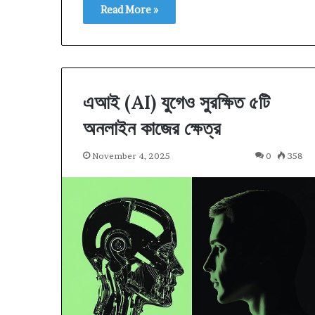
Read More »
এআই (AI) যুগেও সুরক্ষিত ৫টি
অনলাইন কাজের ক্ষেত্র
November 4, 2025
0
358