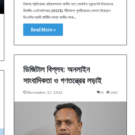
নিজস্ব প্রতিবেদক: রাষ্ট্রক্ষমতায় আসীন হলে মোবাইল হ্যান্ডসেট নিবন্ধনের
বিতর্কিত এনইআইআর (NEIR) নীতিমালা পুনর্বিবেচনার ঘোষণা দিয়েছেন
বিএনপির স্থায়ী কমিটির সদস্য আমীর খসরু…
Read More »
ডিজিটাল বিপ্লব: অনলাইন
সাংবাদিকতা ও গণতন্ত্রের লড়াই
November 27, 2025
0
360