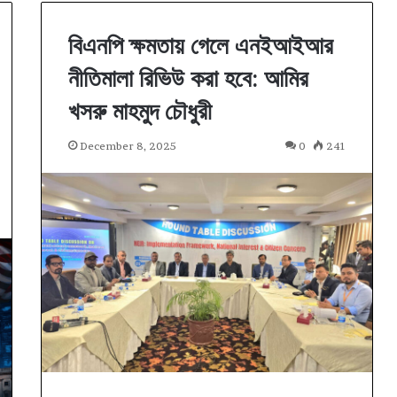
বিএনপি ক্ষমতায় গেলে এনইআইআর
নীতিমালা রিভিউ করা হবে: আমির
খসরু মাহমুদ চৌধুরী
December 8, 2025
0
241