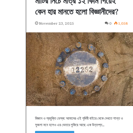
মাটির নিচে মাত্র ১২ কিমি গিয়েই
কেন হার মানতে হলো বিজ্ঞানীদের?
November 23, 2025
0
1,058
বিজ্ঞান ও প্রযুক্তি ডেস্ক: আমাদের এই পৃথিবী বাইরে থেকে দেখতে শান্ত ও
সুজলা মনে হলেও এর ভেতরে লুকিয়ে আছে এক উত্তপ্ত…