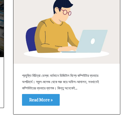
প্রযুক্তি বিচিত্রা ডেস্ক: বর্তমানে ডিজিটাল বিশ্বে কম্পিউটার ব্যবহার
অপরিহার্য। স্কুল-কলেজ থেকে শুরু করে অফিস-আদালত, সবখানেই
কম্পিউটারের ব্যবহার ব্যাপক। কিন্তু অনেকেই…
Read More »