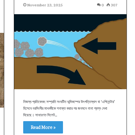
November 23, 2025
0
307
নিজস্ব প্রতিবেদক: সম্প্রতি সংঘটিত ভূমিকম্পের উৎপত্তিস্থল বা ‘এপিসেন্টার’
হিসেবে নরসিংদীর মাধবদীকে শনাক্ত করার পর জনমনে নানা প্রশ্ন দেখা
দিয়েছে। সাধারণত সিলেট…
Read More »