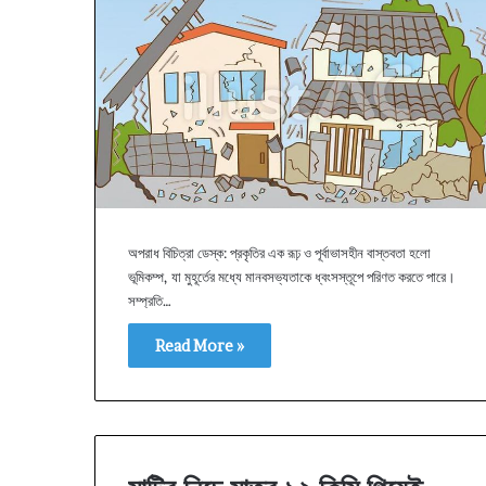
অপরাধ বিচিত্রা ডেস্ক: প্রকৃতির এক রূঢ় ও পূর্বাভাসহীন বাস্তবতা হলো
ভূমিকম্প, যা মুহূর্তের মধ্যে মানবসভ্যতাকে ধ্বংসস্তূপে পরিণত করতে পারে।
সম্প্রতি…
Read More »