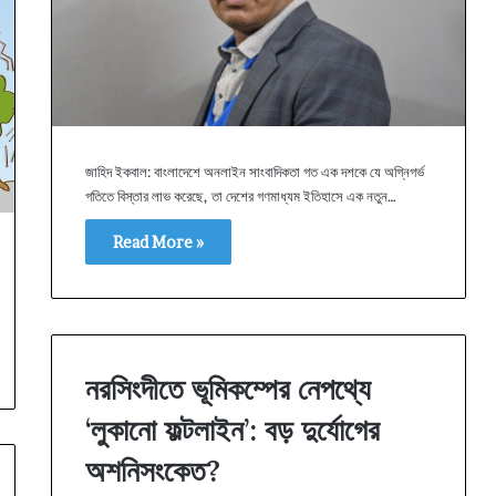
জাহিদ ইকবাল: বাংলাদেশে অনলাইন সাংবাদিকতা গত এক দশকে যে অগ্নিগর্ভ
গতিতে বিস্তার লাভ করেছে, তা দেশের গণমাধ্যম ইতিহাসে এক নতুন…
Read More »
নরসিংদীতে ভূমিকম্পের নেপথ্যে
‘লুকানো ফল্টলাইন’: বড় দুর্যোগের
অশনিসংকেত?