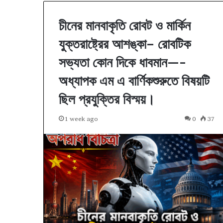
চীনের মানবাকৃতি রোবট ও মার্কিন
যুক্তরাষ্ট্রের আশঙ্কা– রোবটিক
সভ্যতা কোন দিকে ধাবমান—-
অধ্যাপক এম এ বার্ণিকশুরুতে বিষয়টি
ছিল প্রযুক্তির বিস্ময়।
1 week ago
0
37