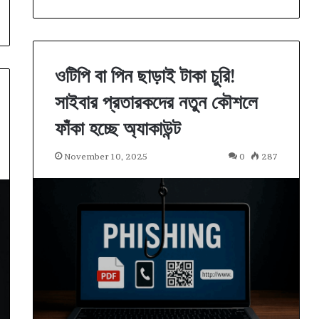
ওটিপি বা পিন ছাড়াই টাকা চুরি!
সাইবার প্রতারকদের নতুন কৌশলে
ফাঁকা হচ্ছে অ্যাকাউন্ট
November 10, 2025
0
287