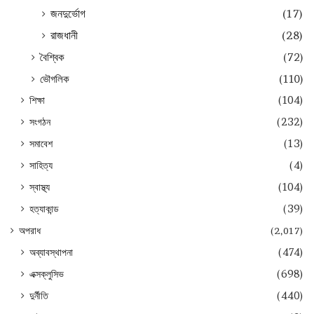
জনদুর্ভোগ
(17)
রাজধানী
(28)
বৈশ্বিক
(72)
ভৌগলিক
(110)
শিক্ষা
(104)
সংগঠন
(232)
সমাবেশ
(13)
সাহিত্য
(4)
স্বাস্থ্য
(104)
হত্যাকান্ড
(39)
অপরাধ
(2,017)
অব্যাবস্থাপনা
(474)
এক্সক্লুসিভ
(698)
দুর্নীতি
(440)