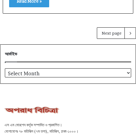
Read More »
Next page
আর্কাইভ
আর্কাইভ
এস এম মোরশেদ কর্তৃক সম্পাদিত ও প্রকাশিত।
যোগাযোগঃ ৭৮ মতিঝিল (৭ম তলা), মতিঝিল, ঢাকা-১০০০।