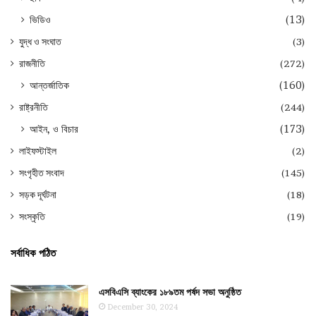
ভিডিও
(13)
যুদ্ধ ও সংঘাত
(3)
রাজনীতি
(272)
আন্তর্জাতিক
(160)
রাষ্ট্রনীতি
(244)
আইন, ও বিচার
(173)
লাইফস্টাইল
(2)
সংগৃহীত সংবাদ
(145)
সড়ক দূর্ঘটনা
(18)
সংস্কৃতি
(19)
সর্বাধিক পঠিত
এসবিএসি ব্যাংকের ১৮৯তম পর্ষদ সভা অনুষ্ঠিত
December 30, 2024