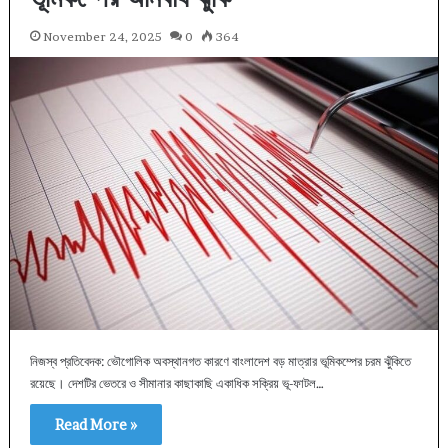
November 24, 2025
0
364
নিজস্ব প্রতিবেদক: ভৌগোলিক অবস্থানগত কারণে বাংলাদেশ বড় মাত্রার ভূমিকম্পের চরম ঝুঁকিতে
রয়েছে। দেশটির ভেতরে ও সীমানার কাছাকাছি একাধিক সক্রিয় ভূ-ফাটল…
Read More »