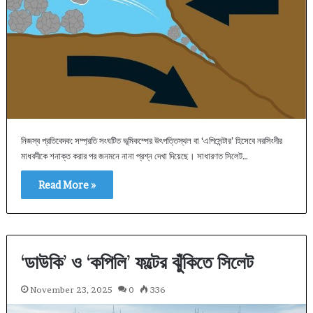
নিজস্ব প্রতিবেদক: সম্প্রতি সংঘটিত ভূমিকম্পের উৎপত্তিস্থল বা ‘এপিসেন্টার’ হিসেবে নরসিংদীর
মাধবদীকে শনাক্ত করার পর জনমনে নানা প্রশ্ন দেখা দিয়েছে। সাধারণত সিলেট…
Read More »
‘ডাউকি’ ও ‘কপিলি’ ফল্টের ঝুঁকিতে সিলেট
November 23, 2025
0
336