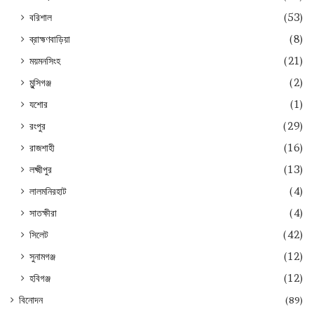
বরিশাল
(53)
ব্রাহ্মণবাড়িয়া
(8)
ময়মনসিংহ
(21)
মুন্সিগঞ্জ
(2)
যশোর
(1)
রংপুর
(29)
রাজশাহী
(16)
লক্ষ্মীপুর
(13)
লালমনিরহাট
(4)
সাতক্ষীরা
(4)
সিলেট
(42)
সুনামগঞ্জ
(12)
হবিগঞ্জ
(12)
বিনোদন
(89)