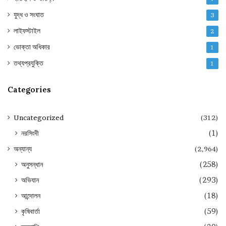
যুদ্ধ ও সংঘাত
3
লাইফস্টাইল
2
ভোক্তা অধিকার
1
তথ্যপ্রযুক্তি
1
Categories
Uncategorized
(312)
নরসিংদী
(1)
অন্যান্য
(2,964)
অনুসন্ধান
(258)
অভিযান
(293)
আন্দোলন
(18)
কৃষিবার্তা
(59)