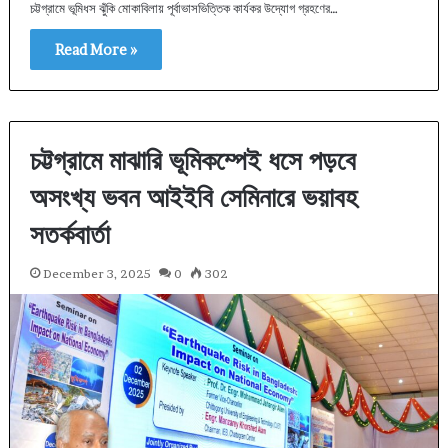
চট্টগ্রামে ভূমিধস ঝুঁকি মোকাবিলায় পূর্বাভাসভিত্তিক কার্যকর উদ্যোগ গ্রহণের…
Read More »
চট্টগ্রামে মাঝারি ভূমিকম্পেই ধসে পড়বে
অসংখ্য ভবন আইইবি সেমিনারে ভয়াবহ
সতর্কবার্তা
December 3, 2025
0
302