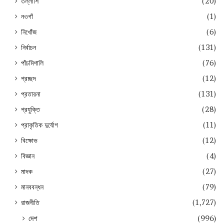
তল্লাশি
(20)
নওগাঁ
(1)
নিখোঁজ
(6)
নির্বাচন
(131)
পাঁচমিশালি
(76)
প্রচ্ছদ
(12)
প্রতারনা
(131)
প্রযুক্তি
(28)
প্রাকৃতিক দুর্যোগ
(11)
বিক্ষোভ
(12)
বিজ্ঞান
(4)
মাদক
(27)
মানববন্ধন
(79)
রাজনীতি
(1,727)
দেশ
(996)