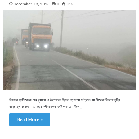
December 28, 2025
0
186
নিজস্ব প্রতিবেদকঃ ঘন কুয়াশা ও উত্তরের হিমেল হাওয়ায় গাইবান্ধায় শীতের তীব্রতা বৃদ্ধি
অব্যাহত রয়েছে। এ বছর পৌষের শুরুতেই প্রচণ্ড শীতে…
Read More »