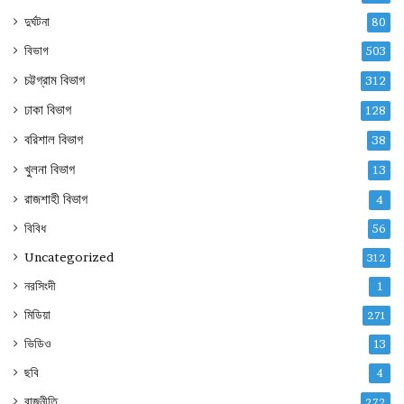
দুর্ঘটনা
80
বিভাগ
503
চট্টগ্রাম বিভাগ
312
ঢাকা বিভাগ
128
বরিশাল বিভাগ
38
খুলনা বিভাগ
13
রাজশাহী বিভাগ
4
বিবিধ
56
Uncategorized
312
নরসিংদী
1
মিডিয়া
271
ভিডিও
13
ছবি
4
রাজনীতি
272