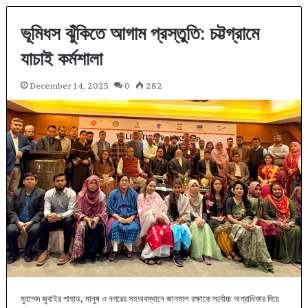
ভূমিধস ঝুঁকিতে আগাম প্রস্তুতি: চট্টগ্রামে
যাচাই কর্মশালা
December 14, 2025
0
282
মুহাম্মদ জুবাইর পাহাড়, মানুষ ও নগরের সহঅবস্থানে জানমাল রক্ষাকে সর্বোচ্চ অগ্রাধিকার দিয়ে