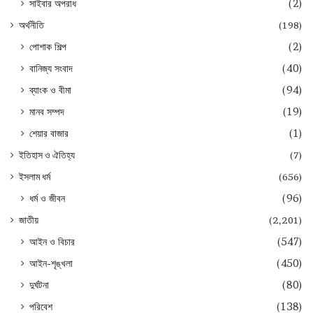
সাইবার অপরাধ
(2)
অর্থনীতি
(198)
পোশাক শিল্প
(2)
বানিজ্য সংবাদ
(40)
ব্যাংক ও বীমা
(94)
মানব সম্পদ
(19)
শেয়ার বাজার
(1)
ইতিহাস ও ঐতিহ্য
(7)
ইসলাম ধর্ম
(656)
ধর্ম ও জীবন
(96)
জাতীয়
(2,201)
আইন ও বিচার
(547)
আইন-শৃঙ্খলা
(450)
দুর্ঘটনা
(80)
পরিবেশ
(138)