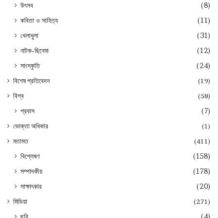
উৎসব
(8)
কবিতা ও সাহিত্য
(11)
খেলাধুলা
(31)
নাটক-ছিনেমা
(12)
সাংস্কৃতি
(24)
বিশেষ প্রতিবেদন
(19)
বিশ্ব
(58)
প্রবাস
(7)
ভোক্তা অধিকার
(1)
মতামত
(411)
বিশ্লেষণ
(158)
সম্পাদকীয়
(178)
সাক্ষাৎকার
(20)
মিডিয়া
(271)
ছবি
(4)