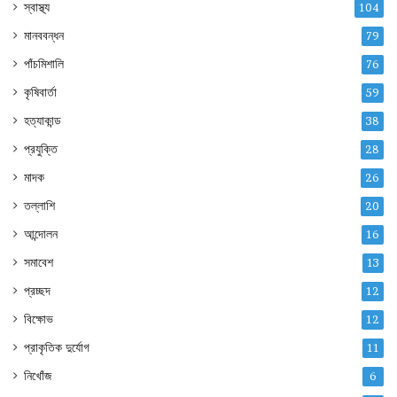
স্বাস্থ্য
104
মানববন্ধন
79
পাঁচমিশালি
76
কৃষিবার্তা
59
হত্যাকান্ড
38
প্রযুক্তি
28
মাদক
26
তল্লাশি
20
আন্দোলন
16
সমাবেশ
13
প্রচ্ছদ
12
বিক্ষোভ
12
প্রাকৃতিক দুর্যোগ
11
নিখোঁজ
6