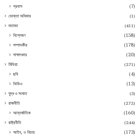
প্রবাস
(7)
ভোক্তা অধিকার
(1)
মতামত
(411)
বিশ্লেষণ
(158)
সম্পাদকীয়
(178)
সাক্ষাৎকার
(20)
মিডিয়া
(271)
ছবি
(4)
ভিডিও
(13)
যুদ্ধ ও সংঘাত
(3)
রাজনীতি
(272)
আন্তর্জাতিক
(160)
রাষ্ট্রনীতি
(244)
আইন, ও বিচার
(173)