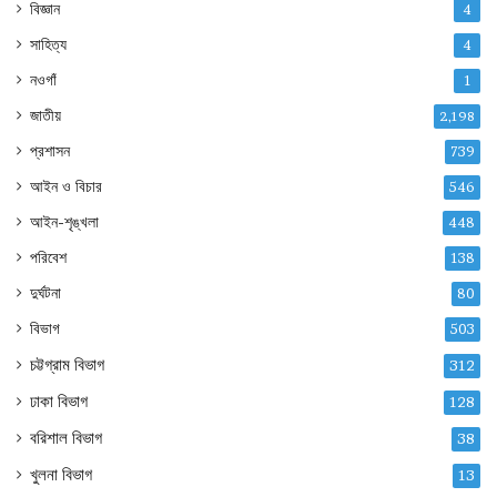
বিজ্ঞান
4
সাহিত্য
4
নওগাঁ
1
জাতীয়
2,198
প্রশাসন
739
আইন ও বিচার
546
আইন-শৃঙ্খলা
448
পরিবেশ
138
দুর্ঘটনা
80
বিভাগ
503
চট্টগ্রাম বিভাগ
312
ঢাকা বিভাগ
128
বরিশাল বিভাগ
38
খুলনা বিভাগ
13