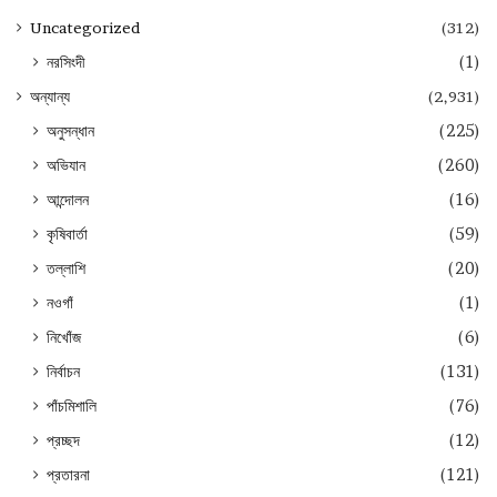
Uncategorized
(312)
নরসিংদী
(1)
অন্যান্য
(2,931)
অনুসন্ধান
(225)
অভিযান
(260)
আন্দোলন
(16)
কৃষিবার্তা
(59)
তল্লাশি
(20)
নওগাঁ
(1)
নিখোঁজ
(6)
নির্বাচন
(131)
পাঁচমিশালি
(76)
প্রচ্ছদ
(12)
প্রতারনা
(121)