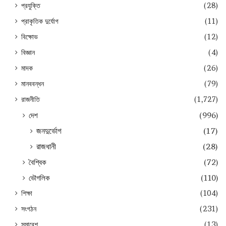
প্রযুক্তি
(28)
প্রাকৃতিক দুর্যোগ
(11)
বিক্ষোভ
(12)
বিজ্ঞান
(4)
মাদক
(26)
মানববন্ধন
(79)
রাজনীতি
(1,727)
দেশ
(996)
জনদুর্ভোগ
(17)
রাজধানী
(28)
বৈশ্বিক
(72)
ভৌগলিক
(110)
শিক্ষা
(104)
সংগঠন
(231)
সমাবেশ
(13)