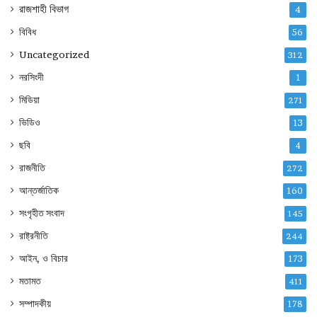
রাজশাহী বিভাগ
4
বিবিধ
56
Uncategorized
312
নরসিংদী
1
মিডিয়া
271
ভিডিও
13
ছবি
4
রাজনীতি
272
আন্তর্জাতিক
160
সংগৃহীত সংবাদ
145
রাষ্ট্রনীতি
244
আইন, ও বিচার
173
মতামত
411
সম্পাদকীয়
178