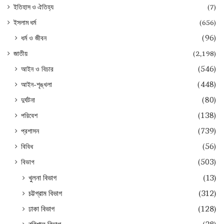
ইতিহাস ও ঐতিহ্য
(7)
ইসলাম ধর্ম
(656)
ধর্ম ও জীবন
(96)
জাতীয়
(2,198)
আইন ও বিচার
(546)
আইন-শৃঙ্খলা
(448)
দুর্ঘটনা
(80)
পরিবেশ
(138)
প্রশাসন
(739)
বিবিধ
(56)
বিভাগ
(503)
খুলনা বিভাগ
(13)
চট্টগ্রাম বিভাগ
(312)
ঢাকা বিভাগ
(128)