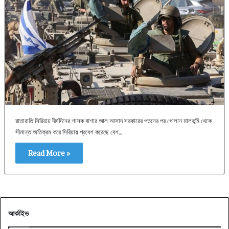
রাতারাতি সিরিয়ায় দীর্ঘদিনের শাসক বাশার আল আসাদ সরকারের পতনের পর গোলান মালভূমি থেকে
সীমান্ত অতিক্রম করে সিরিয়ায় প্রবেশ করেছে বেশ…
Read More »
আর্কাইভ