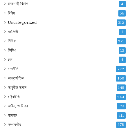
রাজশাহী বিভাগ
4
বিবিধ
56
Uncategorized
312
নরসিংদী
1
মিডিয়া
271
ভিডিও
13
ছবি
4
রাজনীতি
272
আন্তর্জাতিক
160
সংগৃহীত সংবাদ
145
রাষ্ট্রনীতি
244
আইন, ও বিচার
173
মতামত
411
সম্পাদকীয়
178