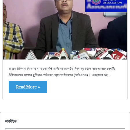
ভারতে চিকিৎসা নিতে আসা বাংলাদেশি রোগীদের বয়কটের সিদ্ধান্ত থেকে সরে এসেছে দেশটির
চিকিৎসকদের সংগঠন ইন্ডিয়ান মেডিকেল অ্যাসোসিয়েশন (আইএমএ)। একইসঙ্গে দুই…
Read More »
আর্কাইভ