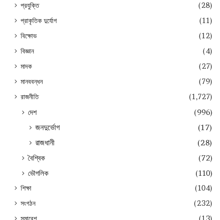
প্রযুক্তি
(28)
প্রাকৃতিক দুর্যোগ
(11)
বিক্ষোভ
(12)
বিজ্ঞান
(4)
মাদক
(27)
মানববন্ধন
(79)
রাজনীতি
(1,727)
দেশ
(996)
জনদুর্ভোগ
(17)
রাজধানী
(28)
বৈশ্বিক
(72)
ভৌগলিক
(110)
শিক্ষা
(104)
সংগঠন
(232)
সমাবেশ
(13)