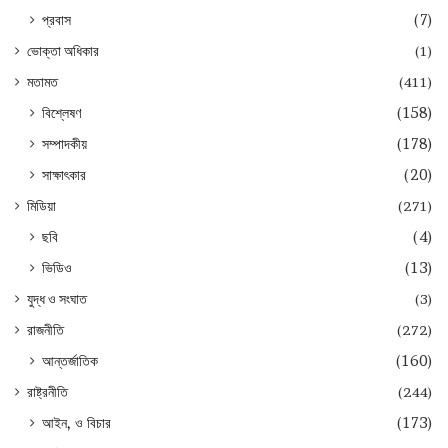
প্রবাস
(7)
ভোক্তা অধিকার
(1)
মতামত
(411)
বিশ্লেষণ
(158)
সম্পাদকীয়
(178)
সাক্ষাৎকার
(20)
মিডিয়া
(271)
ছবি
(4)
ভিডিও
(13)
যুদ্ধ ও সংঘাত
(3)
রাজনীতি
(272)
আন্তর্জাতিক
(160)
রাষ্ট্রনীতি
(244)
আইন, ও বিচার
(173)