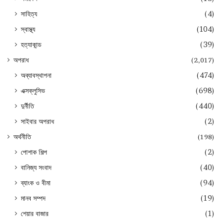
সাহিত্য
(4)
স্বাস্থ্য
(104)
হত্যাকান্ড
(39)
অপরাধ
(2,017)
অব্যাবস্থাপনা
(474)
এক্সক্লুসিভ
(698)
দুর্নীতি
(440)
সাইবার অপরাধ
(2)
অর্থনীতি
(198)
পোশাক শিল্প
(2)
বানিজ্য সংবাদ
(40)
ব্যাংক ও বীমা
(94)
মানব সম্পদ
(19)
শেয়ার বাজার
(1)