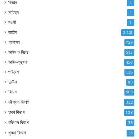
বিজ্ঞান
4
সাহিত্য
4
নওগাঁ
1
জাতীয়
2,201
প্রশাসন
739
আইন ও বিচার
547
আইন-শৃঙ্খলা
450
পরিবেশ
138
দুর্ঘটনা
80
বিভাগ
503
চট্টগ্রাম বিভাগ
312
ঢাকা বিভাগ
128
বরিশাল বিভাগ
38
খুলনা বিভাগ
13