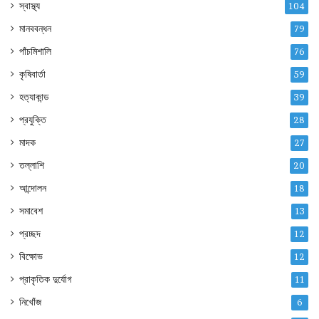
স্বাস্থ্য
104
মানববন্ধন
79
পাঁচমিশালি
76
কৃষিবার্তা
59
হত্যাকান্ড
39
প্রযুক্তি
28
মাদক
27
তল্লাশি
20
আন্দোলন
18
সমাবেশ
13
প্রচ্ছদ
12
বিক্ষোভ
12
প্রাকৃতিক দুর্যোগ
11
নিখোঁজ
6