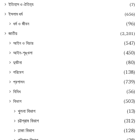
ইতিহাস ও ঐতিহ্য
(7)
ইসলাম ধর্ম
(656)
ধর্ম ও জীবন
(96)
জাতীয়
(2,201)
আইন ও বিচার
(547)
আইন-শৃঙ্খলা
(450)
দুর্ঘটনা
(80)
পরিবেশ
(138)
প্রশাসন
(739)
বিবিধ
(56)
বিভাগ
(503)
খুলনা বিভাগ
(13)
চট্টগ্রাম বিভাগ
(312)
ঢাকা বিভাগ
(128)