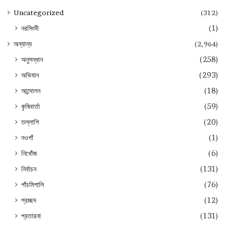
Uncategorized
(312)
নরসিংদী
(1)
অন্যান্য
(2,964)
অনুসন্ধান
(258)
অভিযান
(293)
আন্দোলন
(18)
কৃষিবার্তা
(59)
তল্লাশি
(20)
নওগাঁ
(1)
নিখোঁজ
(6)
নির্বাচন
(131)
পাঁচমিশালি
(76)
প্রচ্ছদ
(12)
প্রতারনা
(131)