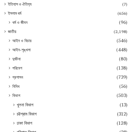
ইতিহাস ও ঐতিহ্য
(7)
ইসলাম ধর্ম
(656)
ধর্ম ও জীবন
(96)
জাতীয়
(2,198)
আইন ও বিচার
(546)
আইন-শৃঙ্খলা
(448)
দুর্ঘটনা
(80)
পরিবেশ
(138)
প্রশাসন
(739)
বিবিধ
(56)
বিভাগ
(503)
খুলনা বিভাগ
(13)
চট্টগ্রাম বিভাগ
(312)
ঢাকা বিভাগ
(128)