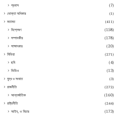
প্রবাস
(7)
ভোক্তা অধিকার
(1)
মতামত
(411)
বিশ্লেষণ
(158)
সম্পাদকীয়
(178)
সাক্ষাৎকার
(20)
মিডিয়া
(271)
ছবি
(4)
ভিডিও
(13)
যুদ্ধ ও সংঘাত
(3)
রাজনীতি
(272)
আন্তর্জাতিক
(160)
রাষ্ট্রনীতি
(244)
আইন, ও বিচার
(173)