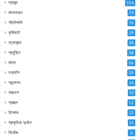
স্বাস্থ্য
104
মানববন্ধন
79
পাঁচমিশালি
76
কৃষিবার্তা
59
হত্যাকান্ড
38
প্রযুক্তি
28
মাদক
26
তল্লাশি
20
আন্দোলন
16
সমাবেশ
13
প্রচ্ছদ
12
বিক্ষোভ
12
প্রাকৃতিক দুর্যোগ
11
নিখোঁজ
6