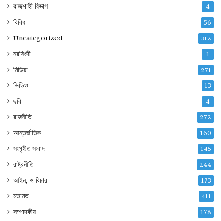
রাজশাহী বিভাগ
4
বিবিধ
56
Uncategorized
312
নরসিংদী
1
মিডিয়া
271
ভিডিও
13
ছবি
4
রাজনীতি
272
আন্তর্জাতিক
160
সংগৃহীত সংবাদ
145
রাষ্ট্রনীতি
244
আইন, ও বিচার
173
মতামত
411
সম্পাদকীয়
178