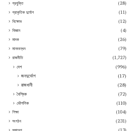
প্রযুক্তি
(28)
প্রাকৃতিক দুর্যোগ
(11)
বিক্ষোভ
(12)
বিজ্ঞান
(4)
মাদক
(26)
মানববন্ধন
(79)
রাজনীতি
(1,727)
দেশ
(996)
জনদুর্ভোগ
(17)
রাজধানী
(28)
বৈশ্বিক
(72)
ভৌগলিক
(110)
শিক্ষা
(104)
সংগঠন
(231)
সমাবেশ
(13)