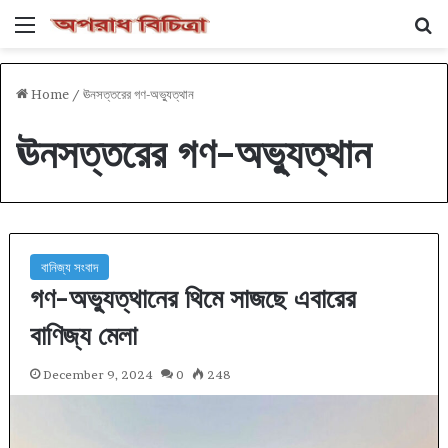
Menu
Se
Home
/
ঊনসত্তরের গণ-অভ্যুত্থান
ঊনসত্তরের গণ-অভ্যুত্থান
বানিজ্য সংবাদ
গণ-অভ্যুত্থানের থিমে সাজছে এবারের
বাণিজ্য মেলা
December 9, 2024
0
248