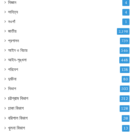
বিজ্ঞান
4
সাহিত্য
4
নওগাঁ
1
জাতীয়
2,198
প্রশাসন
739
আইন ও বিচার
546
আইন-শৃঙ্খলা
448
পরিবেশ
138
দুর্ঘটনা
80
বিভাগ
503
চট্টগ্রাম বিভাগ
312
ঢাকা বিভাগ
128
বরিশাল বিভাগ
38
খুলনা বিভাগ
13