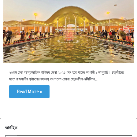
২৯তম ঢাকা আন্তর্জাতিক বাণিজ্য মেলা ২০২৫ শুরু হতে যাচ্ছে আগামী ১ জানুয়ারি। চতুর্থবারের
মতো রাজধানীর পূর্বাচলের বঙ্গবন্ধু বাংলাদেশ-চায়না ফ্রেন্ডশিপ এক্সিবিশন…
Read More »
আর্কাইভ