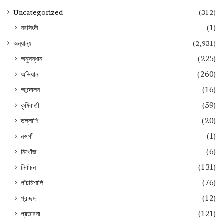
Uncategorized
(312)
নরসিংদী
(1)
অন্যান্য
(2,931)
অনুসন্ধান
(225)
অভিযান
(260)
আন্দোলন
(16)
কৃষিবার্তা
(59)
তল্লাশি
(20)
নওগাঁ
(1)
নিখোঁজ
(6)
নির্বাচন
(131)
পাঁচমিশালি
(76)
প্রচ্ছদ
(12)
প্রতারনা
(121)