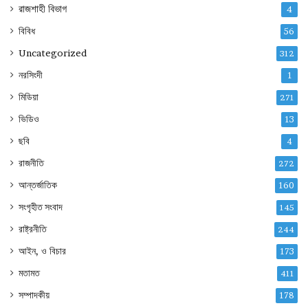
রাজশাহী বিভাগ
4
বিবিধ
56
Uncategorized
312
নরসিংদী
1
মিডিয়া
271
ভিডিও
13
ছবি
4
রাজনীতি
272
আন্তর্জাতিক
160
সংগৃহীত সংবাদ
145
রাষ্ট্রনীতি
244
আইন, ও বিচার
173
মতামত
411
সম্পাদকীয়
178