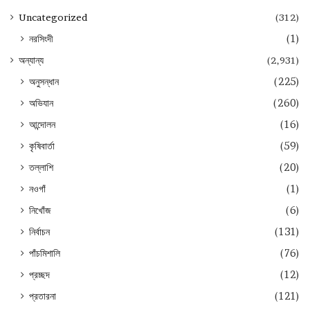
Uncategorized
(312)
নরসিংদী
(1)
অন্যান্য
(2,931)
অনুসন্ধান
(225)
অভিযান
(260)
আন্দোলন
(16)
কৃষিবার্তা
(59)
তল্লাশি
(20)
নওগাঁ
(1)
নিখোঁজ
(6)
নির্বাচন
(131)
পাঁচমিশালি
(76)
প্রচ্ছদ
(12)
প্রতারনা
(121)