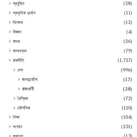
প্রযুক্তি
(28)
প্রাকৃতিক দুর্যোগ
(11)
বিক্ষোভ
(12)
বিজ্ঞান
(4)
মাদক
(26)
মানববন্ধন
(79)
রাজনীতি
(1,727)
দেশ
(996)
জনদুর্ভোগ
(17)
রাজধানী
(28)
বৈশ্বিক
(72)
ভৌগলিক
(110)
শিক্ষা
(104)
সংগঠন
(231)
সমাবেশ
(13)