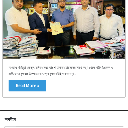
অপরাধ বিচিত্রা ডেস্ক: চসিক মেয়র ডাঃ শাহাদাত হোসেনের সাথে বর্জ্য থেকে গ্রীন ডিজেল ও
এভিয়েশন ফুয়েল উৎপাদনের লক্ষ্যে বুধবার টাইগারপাসস্থ…
Read More »
আর্কাইভ