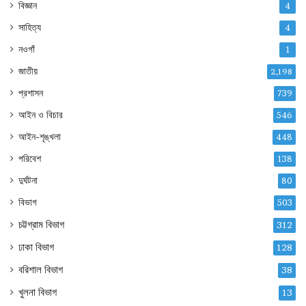
বিজ্ঞান
4
সাহিত্য
4
নওগাঁ
1
জাতীয়
2,198
প্রশাসন
739
আইন ও বিচার
546
আইন-শৃঙ্খলা
448
পরিবেশ
138
দুর্ঘটনা
80
বিভাগ
503
চট্টগ্রাম বিভাগ
312
ঢাকা বিভাগ
128
বরিশাল বিভাগ
38
খুলনা বিভাগ
13