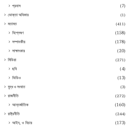
প্রবাস
(7)
ভোক্তা অধিকার
(1)
মতামত
(411)
বিশ্লেষণ
(158)
সম্পাদকীয়
(178)
সাক্ষাৎকার
(20)
মিডিয়া
(271)
ছবি
(4)
ভিডিও
(13)
যুদ্ধ ও সংঘাত
(3)
রাজনীতি
(272)
আন্তর্জাতিক
(160)
রাষ্ট্রনীতি
(244)
আইন, ও বিচার
(173)