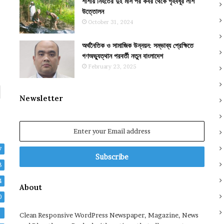
শার্শায় নিহতের দুই মাস পর কবর থেকে গৃহবধূর লাশ
উত্তোলন
October 31, 2024
অর্থনৈতিক ও সামাজিক উন্নয়ন: সম্ভাব্য প্রেক্ষিতে
গণঅভ্যুত্থান পরবর্তী নতুন বাংলাদেশ
February 23, 2025
Newsletter
Enter
your
Email
7
address
8
4
About
0
2
Clean Responsive WordPress Newspaper, Magazine, News