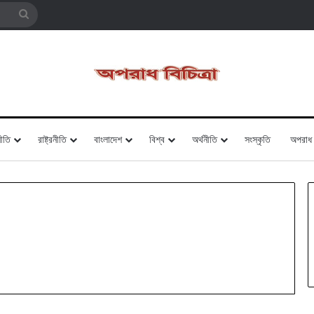
Search
for
ীতি
রাষ্ট্রনীতি
বাংলাদেশ
বিশ্ব
অর্থনীতি
সংস্কৃতি
অপরাধ