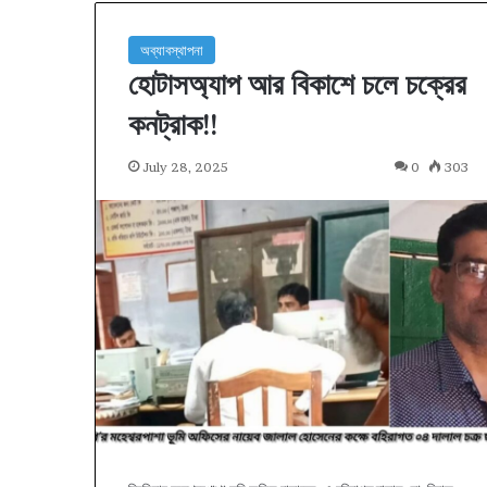
অব্যাবস্থাপনা
হোটাসঅ্যাপ আর বিকাশে চলে চক্রের
কনট্রাক!!
July 28, 2025
0
303