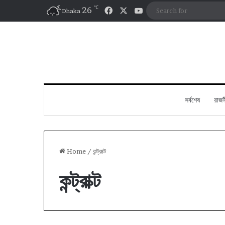
℃
Facebook
X
YouTube
26
Dhaka
সর্বশেষ
রাজন
Home
/
কন্ট্রাক্ট
কন্ট্রাক্ট