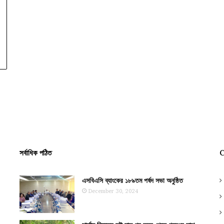
সর্বাধিক পঠিত
C
এসবিএসি ব্যাংকের ১৮৯তম পর্ষদ সভা অনুষ্ঠিত
December 30, 2024