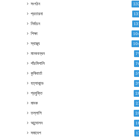
সংগঠন
23
প্রতারনা
13
নির্বাচন
13
শিক্ষা
10
স্বাস্থ্য
10
মানববন্ধন
7
পাঁচমিশালি
7
কৃষিবার্তা
5
হত্যাকান্ড
3
প্রযুক্তি
2
মাদক
2
তল্লাশি
2
আন্দোলন
1
সমাবেশ
1