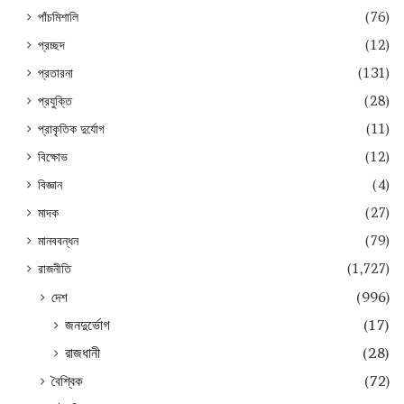
পাঁচমিশালি
(76)
প্রচ্ছদ
(12)
প্রতারনা
(131)
প্রযুক্তি
(28)
প্রাকৃতিক দুর্যোগ
(11)
বিক্ষোভ
(12)
বিজ্ঞান
(4)
মাদক
(27)
মানববন্ধন
(79)
রাজনীতি
(1,727)
দেশ
(996)
জনদুর্ভোগ
(17)
রাজধানী
(28)
বৈশ্বিক
(72)