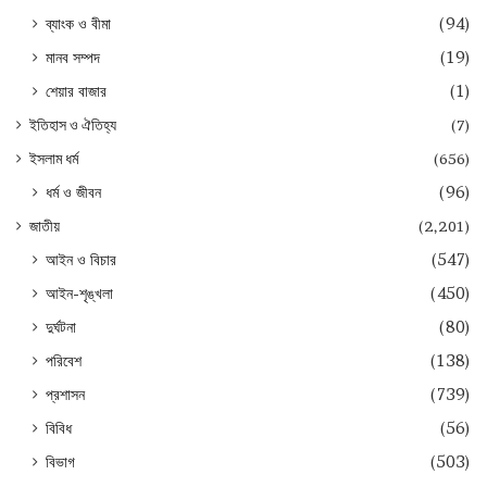
ব্যাংক ও বীমা
(94)
মানব সম্পদ
(19)
শেয়ার বাজার
(1)
ইতিহাস ও ঐতিহ্য
(7)
ইসলাম ধর্ম
(656)
ধর্ম ও জীবন
(96)
জাতীয়
(2,201)
আইন ও বিচার
(547)
আইন-শৃঙ্খলা
(450)
দুর্ঘটনা
(80)
পরিবেশ
(138)
প্রশাসন
(739)
বিবিধ
(56)
বিভাগ
(503)