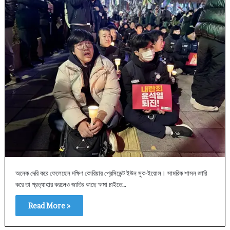
অনেক দেরি করে ফেলেছেন দক্ষিণ কোরিয়ার প্রেসিডেন্ট ইউন সুক-ইয়োল। সামরিক শাসন জারি
করে তা প্রত্যাহার করলেও জাতির কাছে ক্ষমা চাইতে…
Read More »