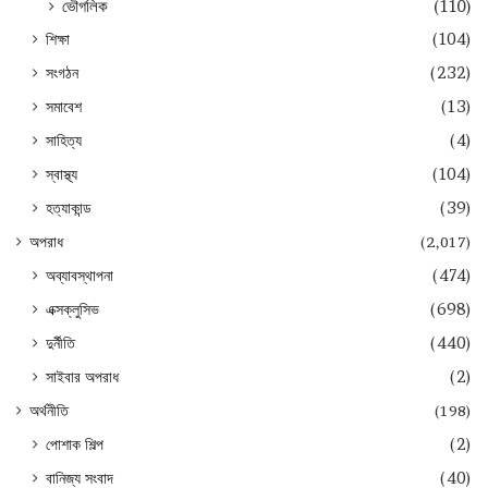
ভৌগলিক
(110)
শিক্ষা
(104)
সংগঠন
(232)
সমাবেশ
(13)
সাহিত্য
(4)
স্বাস্থ্য
(104)
হত্যাকান্ড
(39)
অপরাধ
(2,017)
অব্যাবস্থাপনা
(474)
এক্সক্লুসিভ
(698)
দুর্নীতি
(440)
সাইবার অপরাধ
(2)
অর্থনীতি
(198)
পোশাক শিল্প
(2)
বানিজ্য সংবাদ
(40)