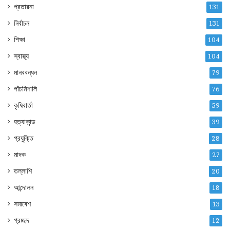
প্রতারনা
131
নির্বাচন
131
শিক্ষা
104
স্বাস্থ্য
104
মানববন্ধন
79
পাঁচমিশালি
76
কৃষিবার্তা
59
হত্যাকান্ড
39
প্রযুক্তি
28
মাদক
27
তল্লাশি
20
আন্দোলন
18
সমাবেশ
13
প্রচ্ছদ
12