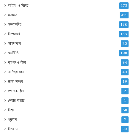
আইন, ও বিচার
173
মতামত
411
সম্পাদকীয়
178
বিশ্লেষণ
158
সাক্ষাৎকার
20
অর্থনীতি
198
ব্যাংক ও বীমা
94
বানিজ্য সংবাদ
40
মানব সম্পদ
19
পোশাক শিল্প
2
শেয়ার বাজার
1
বিশ্ব
58
প্রবাস
7
বিনোদন
89