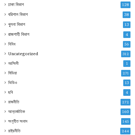
ঢাকা বিভাগ
128
বরিশাল বিভাগ
38
খুলনা বিভাগ
13
রাজশাহী বিভাগ
4
বিবিধ
56
Uncategorized
312
নরসিংদী
1
মিডিয়া
271
ভিডিও
13
ছবি
4
রাজনীতি
272
আন্তর্জাতিক
160
সংগৃহীত সংবাদ
145
রাষ্ট্রনীতি
244