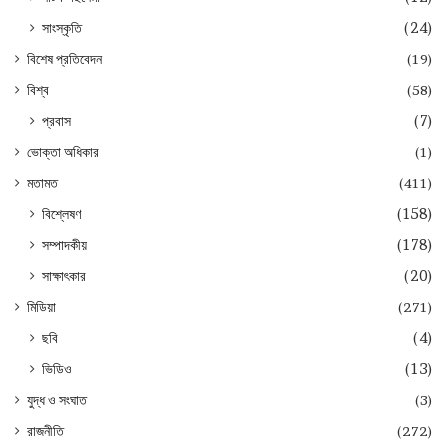
সাংস্কৃতি
(24)
বিশেষ প্রতিবেদন
(19)
বিশ্ব
(58)
প্রবাস
(7)
ভোক্তা অধিকার
(1)
মতামত
(411)
বিশ্লেষণ
(158)
সম্পাদকীয়
(178)
সাক্ষাৎকার
(20)
মিডিয়া
(271)
ছবি
(4)
ভিডিও
(13)
যুদ্ধ ও সংঘাত
(3)
রাজনীতি
(272)