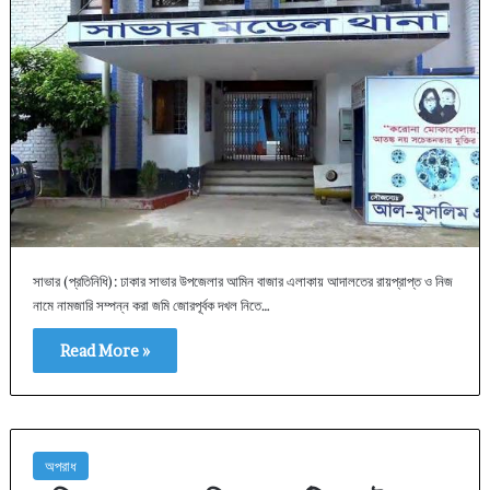
সাভার (প্রতিনিধি): ঢাকার সাভার উপজেলার আমিন বাজার এলাকায় আদালতের রায়প্রাপ্ত ও নিজ
নামে নামজারি সম্পন্ন করা জমি জোরপূর্বক দখল নিতে…
Read More »
অপরাধ