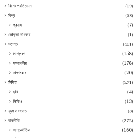
বিশেষ প্রতিবেদন
(19)
বিশ্ব
(58)
প্রবাস
(7)
ভোক্তা অধিকার
(1)
মতামত
(411)
বিশ্লেষণ
(158)
সম্পাদকীয়
(178)
সাক্ষাৎকার
(20)
মিডিয়া
(271)
ছবি
(4)
ভিডিও
(13)
যুদ্ধ ও সংঘাত
(3)
রাজনীতি
(272)
আন্তর্জাতিক
(160)