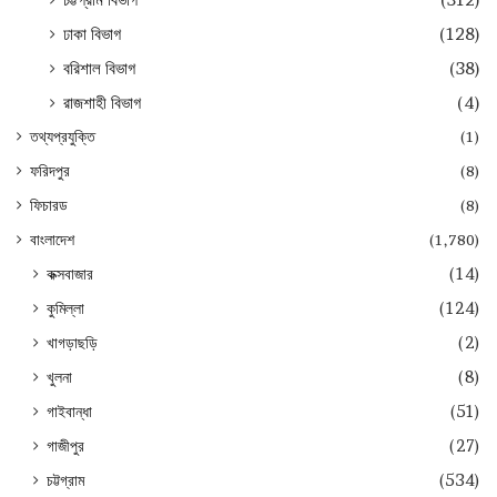
ঢাকা বিভাগ
(128)
বরিশাল বিভাগ
(38)
রাজশাহী বিভাগ
(4)
তথ্যপ্রযুক্তি
(1)
ফরিদপুর
(8)
ফিচারড
(8)
বাংলাদেশ
(1,780)
কক্সবাজার
(14)
কুমিল্লা
(124)
খাগড়াছড়ি
(2)
খুলনা
(8)
গাইবান্ধা
(51)
গাজীপুর
(27)
চট্টগ্রাম
(534)