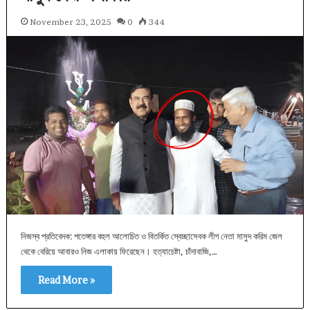
November 23, 2025
0
344
নিজস্ব প্রতিবেদক: পতেঙ্গার বহুল আলোচিত ও বিতর্কিত স্বেচ্ছাসেবক লীগ নেতা মাসুদ করিম জেল
থেকে বেরিয়ে আবারও নিজ এলাকায় ফিরেছেন। হত্যাচেষ্টা, চাঁদাবাজি,…
Read More »