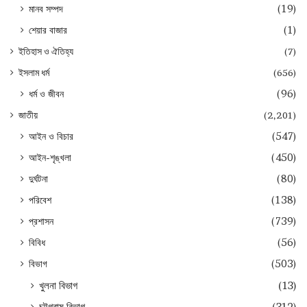
মানব সম্পদ
(19)
শেয়ার বাজার
(1)
ইতিহাস ও ঐতিহ্য
(7)
ইসলাম ধর্ম
(656)
ধর্ম ও জীবন
(96)
জাতীয়
(2,201)
আইন ও বিচার
(547)
আইন-শৃঙ্খলা
(450)
দুর্ঘটনা
(80)
পরিবেশ
(138)
প্রশাসন
(739)
বিবিধ
(56)
বিভাগ
(503)
খুলনা বিভাগ
(13)
চট্টগ্রাম বিভাগ
(312)