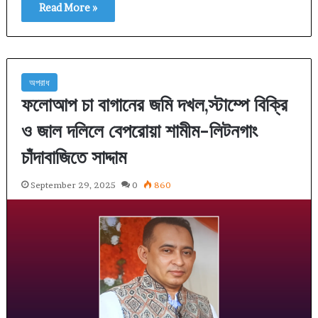
Read More »
অপরাধ
ফলোআপ চা বাগানের জমি দখল,স্টাম্পে বিক্রি
ও জাল দলিলে বেপরোয়া শামীম-লিটনগাং
চাঁদাবাজিতে সাদ্দাম
September 29, 2025
0
860