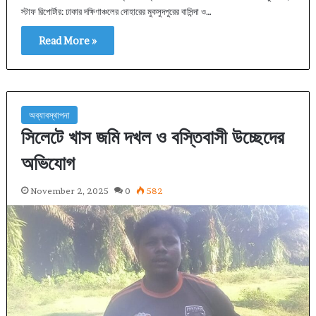
স্টাফ রিপোর্টার: ঢাকার দক্ষিণাঞ্চলের দোহারের মুকসুদপুরের বাসিন্দা ও…
Read More »
অব্যাবস্থাপনা
সিলেটে খাস জমি দখল ও বস্তিবাসী উচ্ছেদের
অভিযোগ
November 2, 2025
0
582