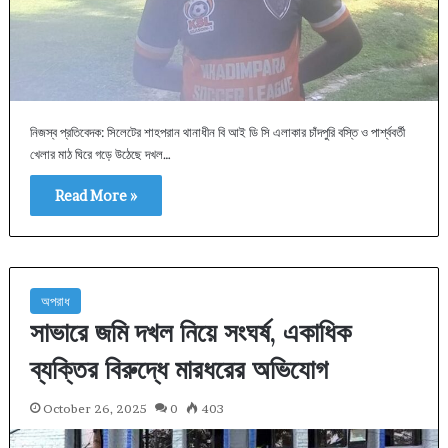
নিজস্ব প্রতিবেদক: সিলেটের শাহপরান থানাধীন বি আই ডি সি এলাকার চাঁদপুরি বস্তি ও পার্শ্ববর্তী
খেলার মাঠ ঘিরে গড়ে উঠেছে দখল…
Read More »
অপরাধ
সাভারে জমি দখল নিয়ে সংঘর্ষ, একাধিক
ব্যক্তির বিরুদ্ধে মারধরের অভিযোগ
October 26, 2025
0
403