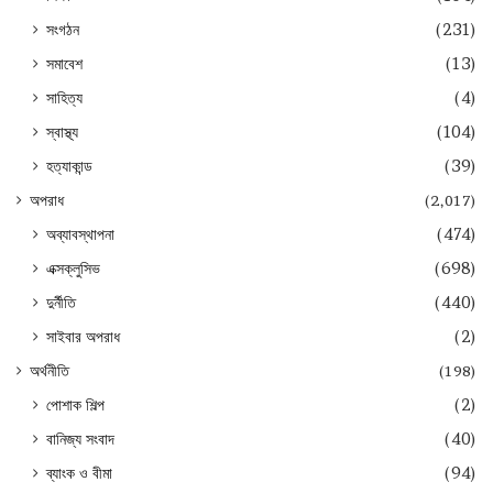
সংগঠন
(231)
সমাবেশ
(13)
সাহিত্য
(4)
স্বাস্থ্য
(104)
হত্যাকান্ড
(39)
অপরাধ
(2,017)
অব্যাবস্থাপনা
(474)
এক্সক্লুসিভ
(698)
দুর্নীতি
(440)
সাইবার অপরাধ
(2)
অর্থনীতি
(198)
পোশাক শিল্প
(2)
বানিজ্য সংবাদ
(40)
ব্যাংক ও বীমা
(94)