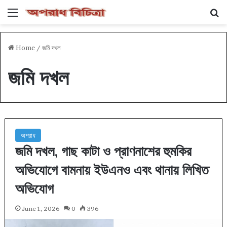
Menu
Se
Home
/
জমি দখল
জমি দখল
অপরাধ
জমি দখল, গাছ কাটা ও প্রাণনাশের হুমকির
অভিযোগে বামনায় ইউএনও এবং থানায় লিখিত
অভিযোগ
June 1, 2026
0
396