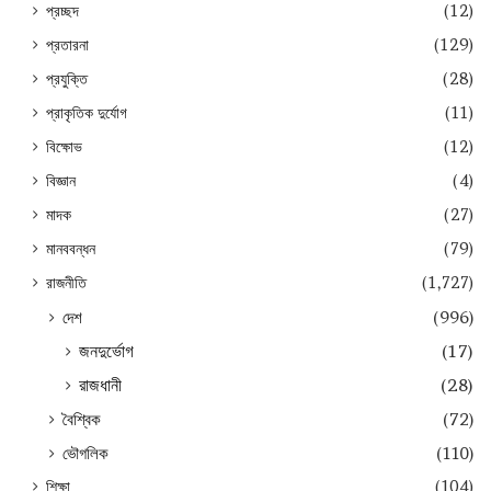
প্রচ্ছদ
(12)
প্রতারনা
(129)
প্রযুক্তি
(28)
প্রাকৃতিক দুর্যোগ
(11)
বিক্ষোভ
(12)
বিজ্ঞান
(4)
মাদক
(27)
মানববন্ধন
(79)
রাজনীতি
(1,727)
দেশ
(996)
জনদুর্ভোগ
(17)
রাজধানী
(28)
বৈশ্বিক
(72)
ভৌগলিক
(110)
শিক্ষা
(104)