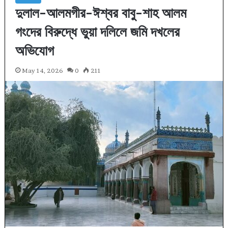
দুলাল-আলমগীর-ঈশ্বর বাবু-শাহ আলম
গংদের বিরুদ্ধে ভুয়া দলিলে জমি দখলের
অভিযোগ
May 14, 2026
0
211