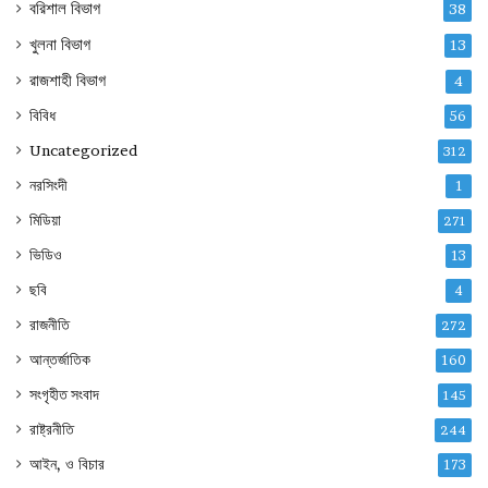
বরিশাল বিভাগ
38
খুলনা বিভাগ
13
রাজশাহী বিভাগ
4
বিবিধ
56
Uncategorized
312
নরসিংদী
1
মিডিয়া
271
ভিডিও
13
ছবি
4
রাজনীতি
272
আন্তর্জাতিক
160
সংগৃহীত সংবাদ
145
রাষ্ট্রনীতি
244
আইন, ও বিচার
173