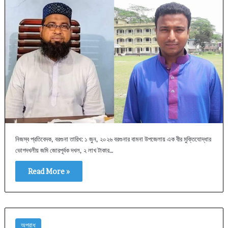
নিজস্ব প্রতিবেদক, বরগুনা তারিখ: ১ জুন, ২০২৬ বরগুনার বামনা উপজেলায় এক বীর মুক্তিযোদ্ধার
ভোগদখলীয় জমি জোরপূর্বক দখল, ২ লাখ টাকার…
Read More »
অপরাধ