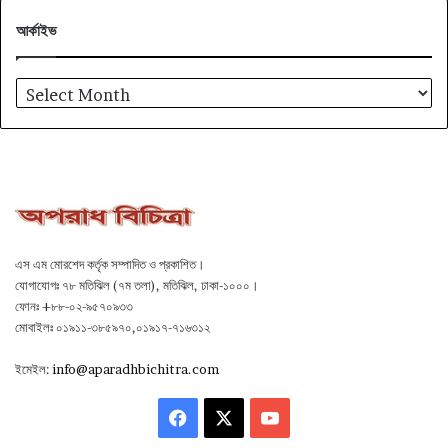
আর্কাইভ
আর্কাইভ
এস এম মোরশেদ কর্তৃক সম্পাদিত ও প্রকাশিত।
যোগাযোগঃ ৭৮ মতিঝিল (৭ম তলা), মতিঝিল, ঢাকা-১০০০।
ফোনঃ +৮৮-০২-৯৫৭০৯৩৩
মোবাইলঃ ০১৯১১-৩৮৫৯৭০,০১৯১৭-৭১৬৩১২
ইমেইল:
info@aparadhbichitra.com
Facebook
X
YouTube