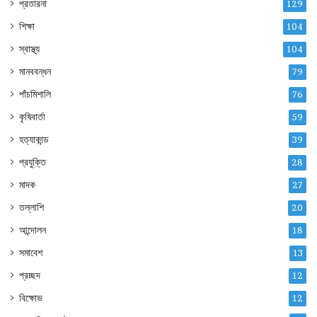
প্রতারনা
129
শিক্ষা
104
স্বাস্থ্য
104
মানববন্ধন
79
পাঁচমিশালি
76
কৃষিবার্তা
59
হত্যাকান্ড
39
প্রযুক্তি
28
মাদক
27
তল্লাশি
20
আন্দোলন
18
সমাবেশ
13
প্রচ্ছদ
12
বিক্ষোভ
12