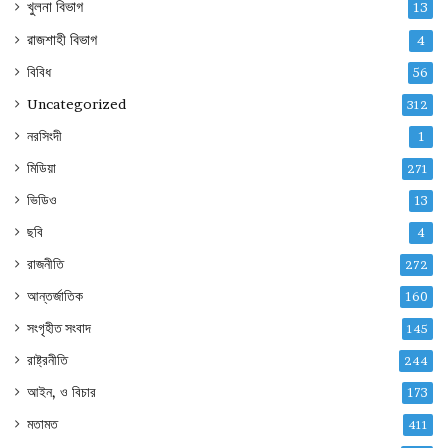
খুলনা বিভাগ
13
রাজশাহী বিভাগ
4
বিবিধ
56
Uncategorized
312
নরসিংদী
1
মিডিয়া
271
ভিডিও
13
ছবি
4
রাজনীতি
272
আন্তর্জাতিক
160
সংগৃহীত সংবাদ
145
রাষ্ট্রনীতি
244
আইন, ও বিচার
173
মতামত
411