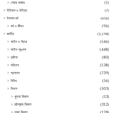
শেয়ার বাজার
(1)
ইতিহাস ও ঐতিহ্য
(7)
ইসলাম ধর্ম
(656)
ধর্ম ও জীবন
(96)
জাতীয়
(2,198)
আইন ও বিচার
(546)
আইন-শৃঙ্খলা
(448)
দুর্ঘটনা
(80)
পরিবেশ
(138)
প্রশাসন
(739)
বিবিধ
(56)
বিভাগ
(503)
খুলনা বিভাগ
(13)
চট্টগ্রাম বিভাগ
(312)
ঢাকা বিভাগ
(128)