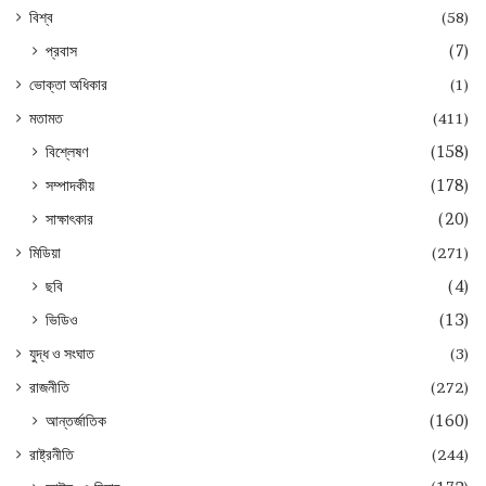
বিশ্ব
(58)
প্রবাস
(7)
ভোক্তা অধিকার
(1)
মতামত
(411)
বিশ্লেষণ
(158)
সম্পাদকীয়
(178)
সাক্ষাৎকার
(20)
মিডিয়া
(271)
ছবি
(4)
ভিডিও
(13)
যুদ্ধ ও সংঘাত
(3)
রাজনীতি
(272)
আন্তর্জাতিক
(160)
রাষ্ট্রনীতি
(244)