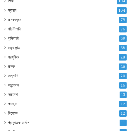
শিক্ষা
104
স্বাস্থ্য
104
মানববন্ধন
79
পাঁচমিশালি
76
কৃষিবার্তা
59
হত্যাকান্ড
38
প্রযুক্তি
28
মাদক
26
তল্লাশি
20
আন্দোলন
16
সমাবেশ
13
প্রচ্ছদ
12
বিক্ষোভ
12
প্রাকৃতিক দুর্যোগ
11