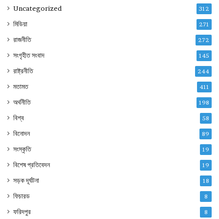
Uncategorized
312
মিডিয়া
271
রাজনীতি
272
সংগৃহীত সংবাদ
145
রাষ্ট্রনীতি
244
মতামত
411
অর্থনীতি
198
বিশ্ব
58
বিনোদন
89
সংস্কৃতি
19
বিশেষ প্রতিবেদন
19
সড়ক দূর্ঘটনা
18
ফিচারড
8
ফরিদপুর
8