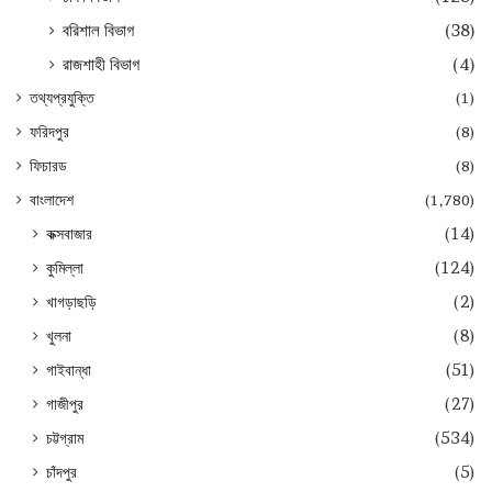
বরিশাল বিভাগ
(38)
রাজশাহী বিভাগ
(4)
তথ্যপ্রযুক্তি
(1)
ফরিদপুর
(8)
ফিচারড
(8)
বাংলাদেশ
(1,780)
কক্সবাজার
(14)
কুমিল্লা
(124)
খাগড়াছড়ি
(2)
খুলনা
(8)
গাইবান্ধা
(51)
গাজীপুর
(27)
চট্টগ্রাম
(534)
চাঁদপুর
(5)