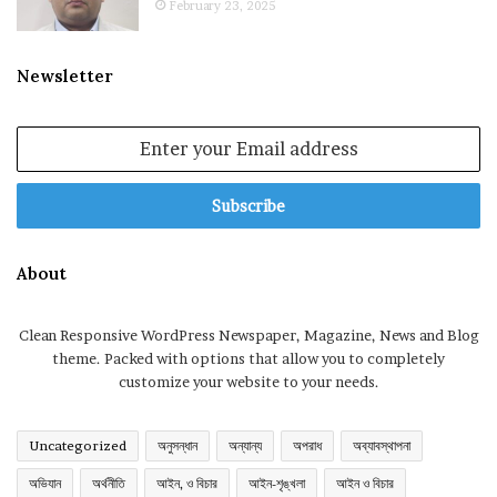
February 23, 2025
Newsletter
Enter
your
Email
address
About
Clean Responsive WordPress Newspaper, Magazine, News and Blog
theme. Packed with options that allow you to completely
customize your website to your needs.
Uncategorized
অনুসন্ধান
অন্যান্য
অপরাধ
অব্যাবস্থাপনা
অভিযান
অর্থনীতি
আইন, ও বিচার
আইন-শৃঙ্খলা
আইন ও বিচার