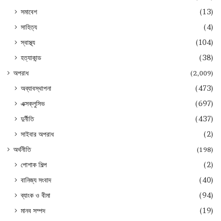
সমাবেশ
(13)
সাহিত্য
(4)
স্বাস্থ্য
(104)
হত্যাকান্ড
(38)
অপরাধ
(2,009)
অব্যাবস্থাপনা
(473)
এক্সক্লুসিভ
(697)
দুর্নীতি
(437)
সাইবার অপরাধ
(2)
অর্থনীতি
(198)
পোশাক শিল্প
(2)
বানিজ্য সংবাদ
(40)
ব্যাংক ও বীমা
(94)
মানব সম্পদ
(19)