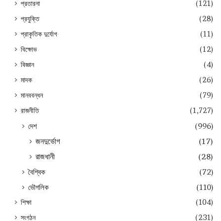
প্রতারনা
(121)
প্রযুক্তি
(28)
প্রাকৃতিক দুর্যোগ
(11)
বিক্ষোভ
(12)
বিজ্ঞান
(4)
মাদক
(26)
মানববন্ধন
(79)
রাজনীতি
(1,727)
দেশ
(996)
জনদুর্ভোগ
(17)
রাজধানী
(28)
বৈশ্বিক
(72)
ভৌগলিক
(110)
শিক্ষা
(104)
সংগঠন
(231)