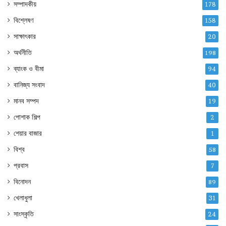
সম্পাদকীয়
178
বিশ্লেষণ
158
সাক্ষাৎকার
20
অর্থনীতি
198
ব্যাংক ও বীমা
94
বানিজ্য সংবাদ
40
মানব সম্পদ
19
পোশাক শিল্প
2
শেয়ার বাজার
1
বিশ্ব
58
প্রবাস
7
বিনোদন
89
খেলাধুলা
31
সাংস্কৃতি
24