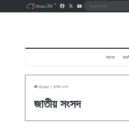
℃
Facebook
X
YouTube
26
Dhaka
সর্বশেষ
রাজন
Home
/
জাতীয় সংসদ
জাতীয় সংসদ