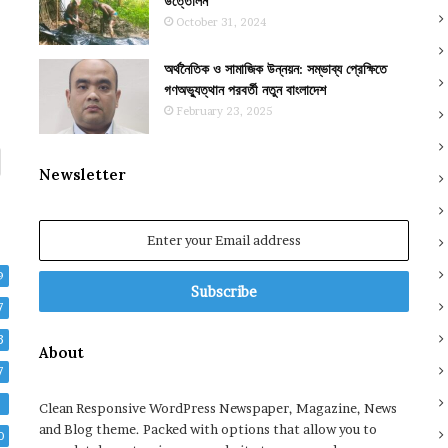
উত্তোলন
October 31, 2024
অর্থনৈতিক ও সামাজিক উন্নয়ন: সম্ভাব্য প্রেক্ষিতে
গণঅভ্যুত্থান পরবর্তী নতুন বাংলাদেশ
February 23, 2025
Newsletter
Enter
your
Email
9
address
7
3
About
7
2
Clean Responsive WordPress Newspaper, Magazine, News
and Blog theme. Packed with options that allow you to
0