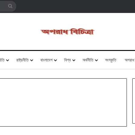
Search
for
ীতি
রাষ্ট্রনীতি
বাংলাদেশ
বিশ্ব
অর্থনীতি
সংস্কৃতি
অপরাধ