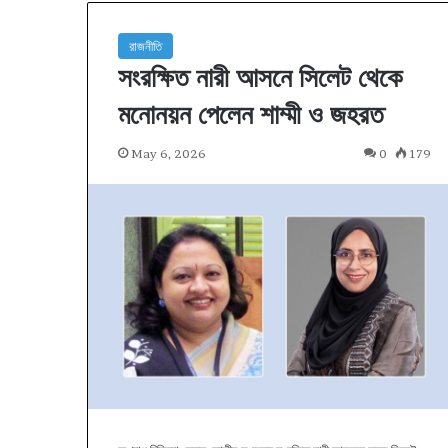
রাজনীতি
সংরক্ষিত নারী আসনে সিলেট থেকে
মনোনয়ন পেলেন শাম্মী ও জহরত
May 6, 2026
0
179