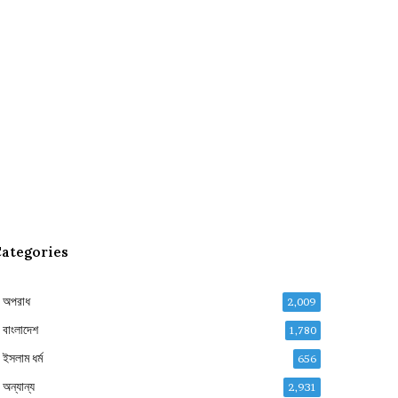
ategories
অপরাধ
2,009
বাংলাদেশ
1,780
ইসলাম ধর্ম
656
অন্যান্য
2,931