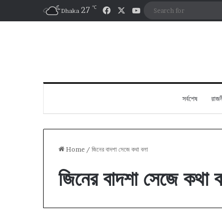
℃
Facebook
X
YouTube
27
Dhaka
সর্বশেষ
রাজন
Home
/
জিনের বাদশা সেজে কথা বলা
জিনের বাদশা সেজে কথা ব