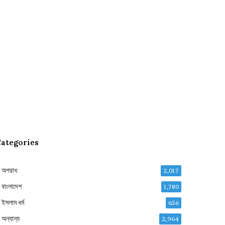
ategories
অপরাধ
2,017
বাংলাদেশ
1,780
ইসলাম ধর্ম
656
অন্যান্য
2,964