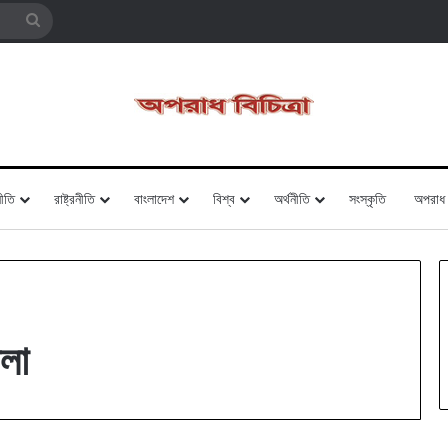
Search
for
ীতি
রাষ্ট্রনীতি
বাংলাদেশ
বিশ্ব
অর্থনীতি
সংস্কৃতি
অপরাধ
লা