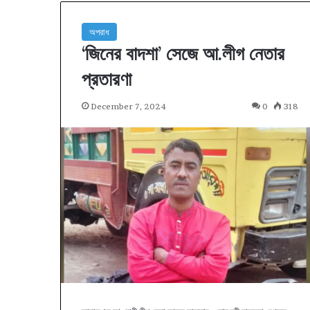
অপরাধ
‘জিনের বাদশা’ সেজে আ.লীগ নেতার
প্রতারণা
December 7, 2024
0
318