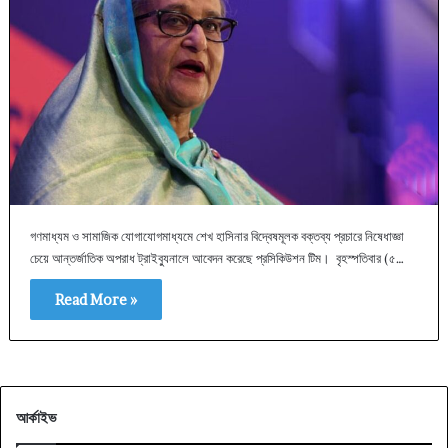
গণমাধ্যম ও সামাজিক যোগাযোগমাধ্যমে শেখ হাসিনার বিদ্বেষমূলক বক্তব্য প্রচারে নিষেধাজ্ঞা
চেয়ে আন্তর্জাতিক অপরাধ ট্রাইব্যুনালে আবেদন করেছে প্রসিকিউশন টিম। বৃহস্পতিবার (৫…
Read More »
আর্কাইভ