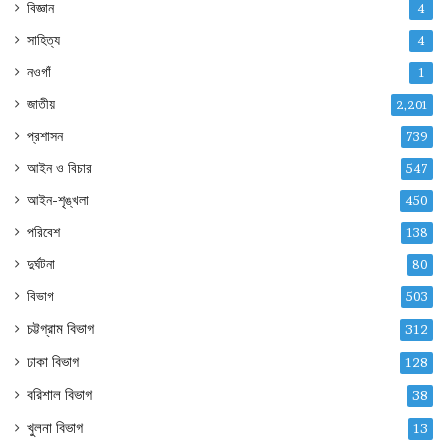
বিজ্ঞান
4
সাহিত্য
4
নওগাঁ
1
জাতীয়
2,201
প্রশাসন
739
আইন ও বিচার
547
আইন-শৃঙ্খলা
450
পরিবেশ
138
দুর্ঘটনা
80
বিভাগ
503
চট্টগ্রাম বিভাগ
312
ঢাকা বিভাগ
128
বরিশাল বিভাগ
38
খুলনা বিভাগ
13