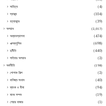
সাহিত্য
(4)
স্বাস্থ্য
(104)
হত্যাকান্ড
(39)
অপরাধ
(2,017)
অব্যাবস্থাপনা
(474)
এক্সক্লুসিভ
(698)
দুর্নীতি
(440)
সাইবার অপরাধ
(2)
অর্থনীতি
(198)
পোশাক শিল্প
(2)
বানিজ্য সংবাদ
(40)
ব্যাংক ও বীমা
(94)
মানব সম্পদ
(19)
শেয়ার বাজার
(1)