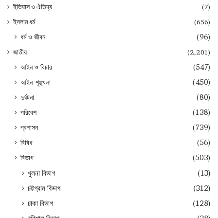
ইতিহাস ও ঐতিহ্য
(7)
ইসলাম ধর্ম
(656)
ধর্ম ও জীবন
(96)
জাতীয়
(2,201)
আইন ও বিচার
(547)
আইন-শৃঙ্খলা
(450)
দুর্ঘটনা
(80)
পরিবেশ
(138)
প্রশাসন
(739)
বিবিধ
(56)
বিভাগ
(503)
খুলনা বিভাগ
(13)
চট্টগ্রাম বিভাগ
(312)
ঢাকা বিভাগ
(128)