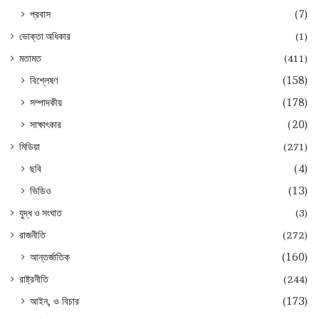
প্রবাস
(7)
ভোক্তা অধিকার
(1)
মতামত
(411)
বিশ্লেষণ
(158)
সম্পাদকীয়
(178)
সাক্ষাৎকার
(20)
মিডিয়া
(271)
ছবি
(4)
ভিডিও
(13)
যুদ্ধ ও সংঘাত
(3)
রাজনীতি
(272)
আন্তর্জাতিক
(160)
রাষ্ট্রনীতি
(244)
আইন, ও বিচার
(173)