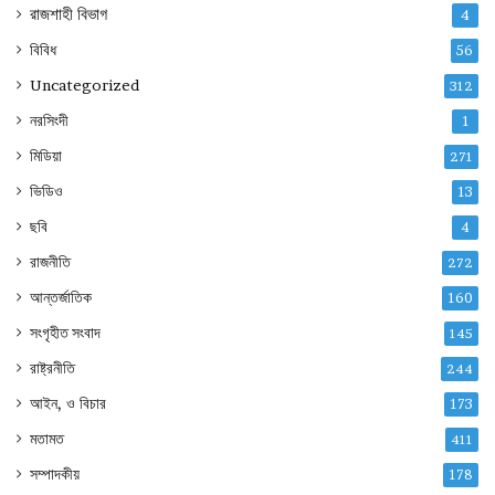
রাজশাহী বিভাগ
4
বিবিধ
56
Uncategorized
312
নরসিংদী
1
মিডিয়া
271
ভিডিও
13
ছবি
4
রাজনীতি
272
আন্তর্জাতিক
160
সংগৃহীত সংবাদ
145
রাষ্ট্রনীতি
244
আইন, ও বিচার
173
মতামত
411
সম্পাদকীয়
178