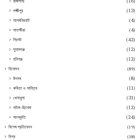
রাজশাহী
(16)
লক্ষ্মীপুর
(13)
লালমনিরহাট
(4)
সাতক্ষীরা
(4)
সিলেট
(42)
সুনামগঞ্জ
(12)
হবিগঞ্জ
(12)
বিনোদন
(89)
উৎসব
(8)
কবিতা ও সাহিত্য
(11)
খেলাধুলা
(31)
নাটক-ছিনেমা
(12)
সাংস্কৃতি
(24)
বিশেষ প্রতিবেদন
(19)
বিশ্ব
(58)