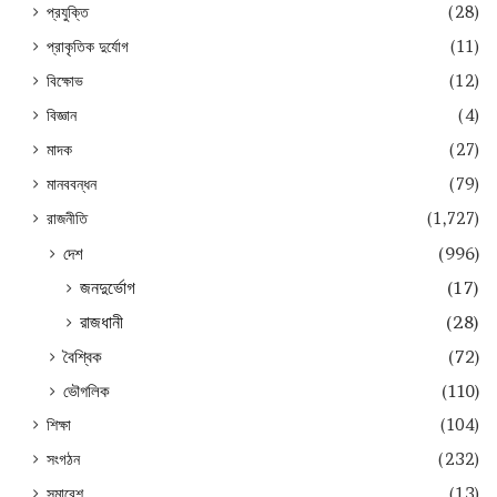
প্রযুক্তি
(28)
প্রাকৃতিক দুর্যোগ
(11)
বিক্ষোভ
(12)
বিজ্ঞান
(4)
মাদক
(27)
মানববন্ধন
(79)
রাজনীতি
(1,727)
দেশ
(996)
জনদুর্ভোগ
(17)
রাজধানী
(28)
বৈশ্বিক
(72)
ভৌগলিক
(110)
শিক্ষা
(104)
সংগঠন
(232)
সমাবেশ
(13)