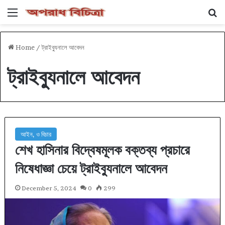
Menu
Se
Home
/
ট্রাইব্যুনালে আবেদন
ট্রাইব্যুনালে আবেদন
আইন, ও বিচার
শেখ হাসিনার বিদ্বেষমূলক বক্তব্য প্রচারে
নিষেধাজ্ঞা চেয়ে ট্রাইব্যুনালে আবেদন
December 5, 2024
0
299