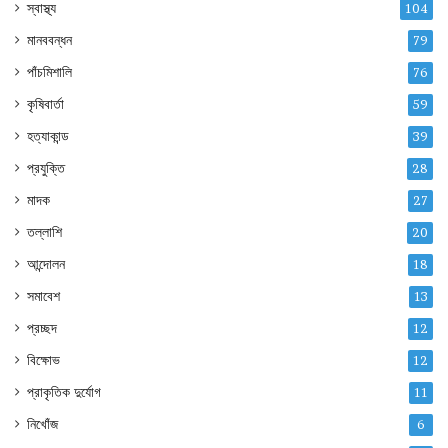
স্বাস্থ্য
104
মানববন্ধন
79
পাঁচমিশালি
76
কৃষিবার্তা
59
হত্যাকান্ড
39
প্রযুক্তি
28
মাদক
27
তল্লাশি
20
আন্দোলন
18
সমাবেশ
13
প্রচ্ছদ
12
বিক্ষোভ
12
প্রাকৃতিক দুর্যোগ
11
নিখোঁজ
6