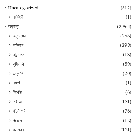
Uncategorized
(312)
নরসিংদী
(1)
অন্যান্য
(2,964)
অনুসন্ধান
(258)
অভিযান
(293)
আন্দোলন
(18)
কৃষিবার্তা
(59)
তল্লাশি
(20)
নওগাঁ
(1)
নিখোঁজ
(6)
নির্বাচন
(131)
পাঁচমিশালি
(76)
প্রচ্ছদ
(12)
প্রতারনা
(131)