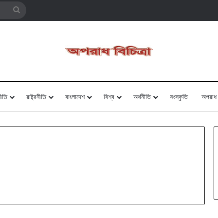
Search
for
ীতি
রাষ্ট্রনীতি
বাংলাদেশ
বিশ্ব
অর্থনীতি
সংস্কৃতি
অপরাধ