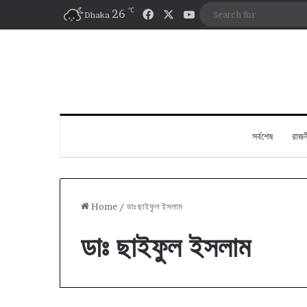
℃
Facebook
X
YouTube
26
Dhaka
সর্বশেষ
রাজন
Home
/
ডাঃ ছাইফুল ইসলাম
ডাঃ ছাইফুল ইসলাম