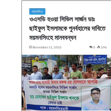
ময়মনসিংহ
ওএসডি হওয়া সিভিল সার্জন ডাঃ
ছাইফুল ইসলামকে পুনর্বহালের দাবিতে
ময়মনসিংহে মানববন্ধন
November 12, 2025
0
296