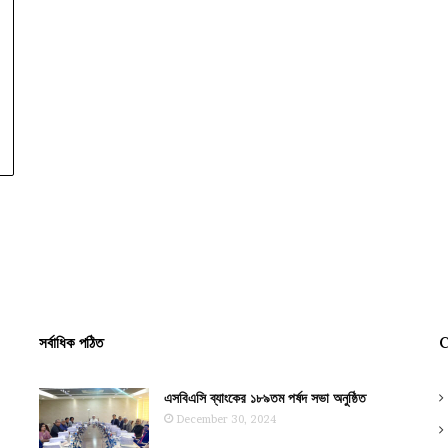
সর্বাধিক পঠিত
C
এসবিএসি ব্যাংকের ১৮৯তম পর্ষদ সভা অনুষ্ঠিত
December 30, 2024