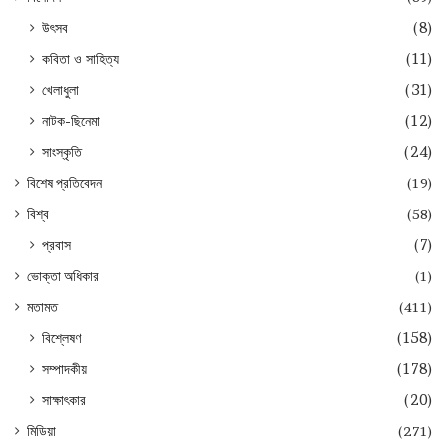
উৎসব
(8)
কবিতা ও সাহিত্য
(11)
খেলাধুলা
(31)
নাটক-ছিনেমা
(12)
সাংস্কৃতি
(24)
বিশেষ প্রতিবেদন
(19)
বিশ্ব
(58)
প্রবাস
(7)
ভোক্তা অধিকার
(1)
মতামত
(411)
বিশ্লেষণ
(158)
সম্পাদকীয়
(178)
সাক্ষাৎকার
(20)
মিডিয়া
(271)