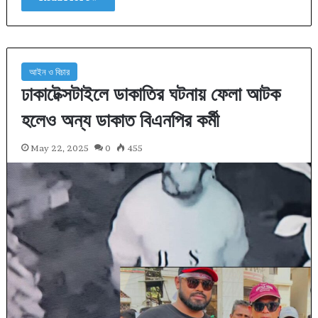
আইন ও বিচার
ঢাকাটেক্সটাইলে ডাকাতির ঘটনায় ফেলা আটক
হলেও অন্য ডাকাত বিএনপির কর্মী
May 22, 2025
0
455