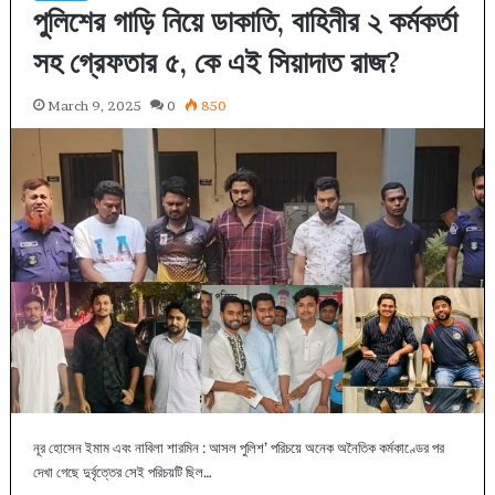
পুলিশের গাড়ি নিয়ে ডাকাতি, বাহিনীর ২ কর্মকর্তা
সহ গ্রেফতার ৫, কে এই সিয়াদাত রাজ?
March 9, 2025
0
850
নূর হোসেন ইমাম এবং নাবিলা শারমিন : আসল পুলিশ’ পরিচয়ে অনেক অনৈতিক কর্মকাণ্ডের পর
দেখা গেছে দুর্বৃত্তের সেই পরিচয়টি ছিল…