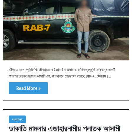
চট্টগ্রাম জেলা প্রতিনিধি: চট্টগ্রামের রাউজান উপজেলায় ডাকাতির প্রস্তুতি সংক্রান্ত একটি
মামলার তদন্তে প্রাপ্ত আসামি মো. রায়হানকে গ্রেফতার করেছে র‌্যাব-৭, চট্টগ্রাম।…
Read More »
অন্যান্য
ডাকাতি মামলার এজাহারনামীয় পলাতক আসামী