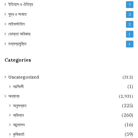
ইতিহাস ও ঐতিহ্য
7
যুদ্ধ ও সংঘাত
3
লাইফস্টাইল
2
ভোক্তা অধিকার
1
তথ্যপ্রযুক্তি
1
Categories
Uncategorized
(312)
নরসিংদী
(1)
অন্যান্য
(2,931)
অনুসন্ধান
(225)
অভিযান
(260)
আন্দোলন
(16)
কৃষিবার্তা
(59)