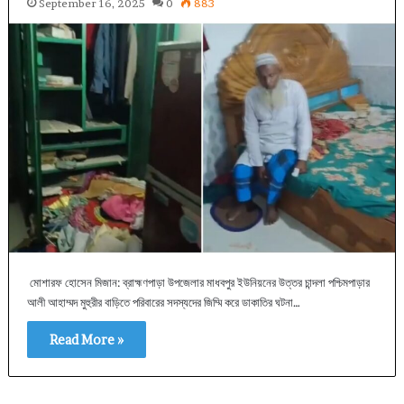
September 16, 2025
0
883
মোশারফ হোসেন মিজান: ব্রাহ্মণপাড়া উপজেলার মাধবপুর ইউনিয়নের উত্তর চান্দলা পশ্চিমপাড়ার
আলী আহাম্মদ মুহুরীর বাড়িতে পরিবারের সদস্যদের জিম্মি করে ডাকাতির ঘটনা…
Read More »