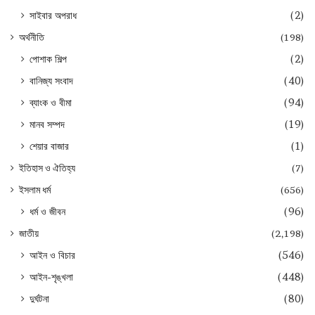
সাইবার অপরাধ
(2)
অর্থনীতি
(198)
পোশাক শিল্প
(2)
বানিজ্য সংবাদ
(40)
ব্যাংক ও বীমা
(94)
মানব সম্পদ
(19)
শেয়ার বাজার
(1)
ইতিহাস ও ঐতিহ্য
(7)
ইসলাম ধর্ম
(656)
ধর্ম ও জীবন
(96)
জাতীয়
(2,198)
আইন ও বিচার
(546)
আইন-শৃঙ্খলা
(448)
দুর্ঘটনা
(80)