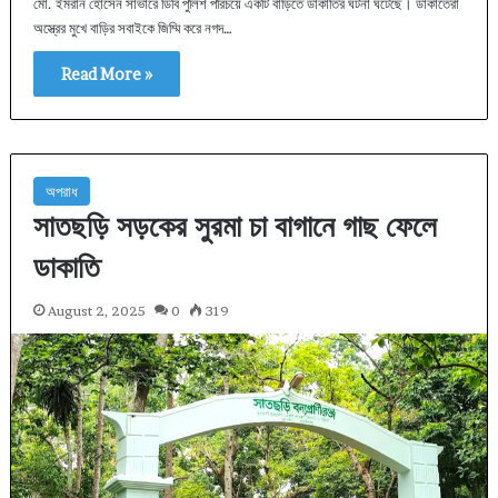
মো. ইমরান হোসেন সাভারে ডিবি পুলিশ পরিচয়ে একটি বাড়িতে ডাকাতির ঘটনা ঘটেছে। ডাকাতেরা
অস্ত্রের মুখে বাড়ির সবাইকে জিম্মি করে নগদ…
Read More »
অপরাধ
সাতছড়ি সড়কের সুরমা চা বাগানে গাছ ফেলে
ডাকাতি
August 2, 2025
0
319