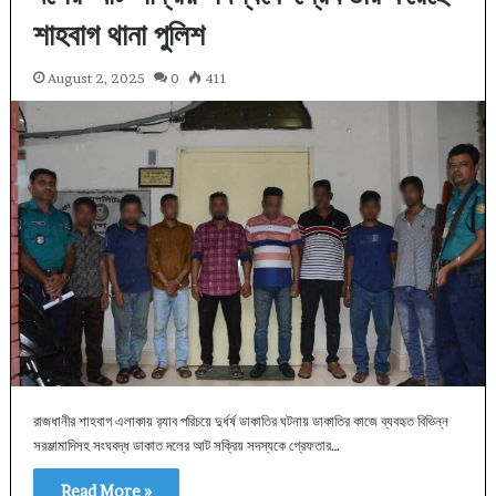
শাহবাগ থানা পুলিশ
August 2, 2025
0
411
রাজধানীর শাহবাগ এলাকায় র‍্যাব পরিচয়ে দুর্ধর্ষ ডাকাতির ঘটনায় ডাকাতির কাজে ব্যবহৃত বিভিন্ন
সরঞ্জামাদিসহ সংঘবদ্ধ ডাকাত দলের আট সক্রিয় সদস্যকে গ্রেফতার…
Read More »