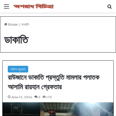
Menu
Se
Home
/
ডাকাতি
ডাকাতি
আইন-শৃঙ্খলা
রাউজানে ডাকাতি প্রস্তুতি মামলার পলাতক
আসামি রায়হান গ্রেফতার
June 15, 2026
0
170