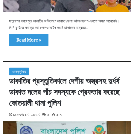
ফতুল্লার সস্তাপুরে ডাকাতির অভিযোগে ডাকাত ফেলা আটক হলেও এখনো অধরা অনেকেই।
সিসি ফুটেজে সনাক্ত করা গেলেও আটক হয়নি ডাকাতের অন্যতম…
Read More »
এক্সক্লুসিভ
ডাকাতির প্রস্তুতিকালে দেশীয় অস্ত্রসহ দুর্ধর্ষ
ডাকাত দলের পাঁচ সদস্যকে গ্রেফতার করেছে
কোতয়ালী থানা পুলিশ
March 15, 2025
0
419