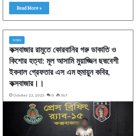
Read More »
অপরাধ
কক্সবাজার রামুতে কোরবানির গরু ডাকাতি ও
কিশোর হত্যা: মূল আসামি মুয়াজ্জিন ছদ্মবেশী
ইকবাল গ্রেফতার এস এম হুমায়ুন কবির,
কক্সবাজার।।
October 23, 2025
0
367