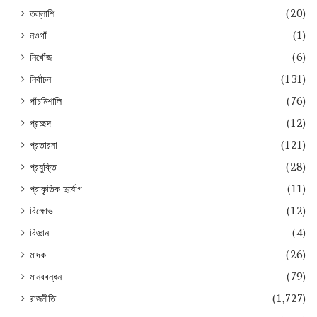
তল্লাশি
(20)
নওগাঁ
(1)
নিখোঁজ
(6)
নির্বাচন
(131)
পাঁচমিশালি
(76)
প্রচ্ছদ
(12)
প্রতারনা
(121)
প্রযুক্তি
(28)
প্রাকৃতিক দুর্যোগ
(11)
বিক্ষোভ
(12)
বিজ্ঞান
(4)
মাদক
(26)
মানববন্ধন
(79)
রাজনীতি
(1,727)