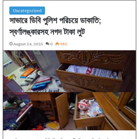
Uncategorized
সাভারে ডিবি পুলিশ পরিচয়ে ডাকাতি;
স্বর্ণালঙ্কারসহ নগদ টাকা লুট
August 24, 2025
0
980