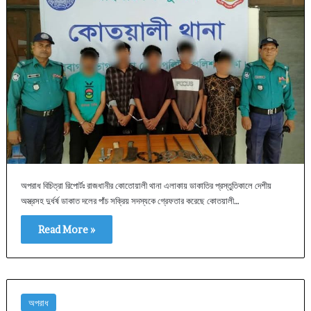
অপরাধ বিচিত্রা রিপোর্টঃ রাজধানীর কোতোয়ালী থানা এলাকায় ডাকাতির প্রস্তুতিকালে দেশীয়
অস্ত্রসহ দুর্ধর্ষ ডাকাত দলের পাঁচ সক্রিয় সদস্যকে গ্রেফতার করেছে কোতয়ালী…
Read More »
অপরাধ