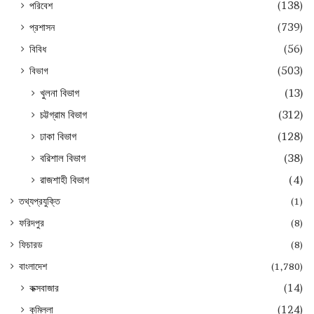
পরিবেশ
(138)
প্রশাসন
(739)
বিবিধ
(56)
বিভাগ
(503)
খুলনা বিভাগ
(13)
চট্টগ্রাম বিভাগ
(312)
ঢাকা বিভাগ
(128)
বরিশাল বিভাগ
(38)
রাজশাহী বিভাগ
(4)
তথ্যপ্রযুক্তি
(1)
ফরিদপুর
(8)
ফিচারড
(8)
বাংলাদেশ
(1,780)
কক্সবাজার
(14)
কুমিল্লা
(124)