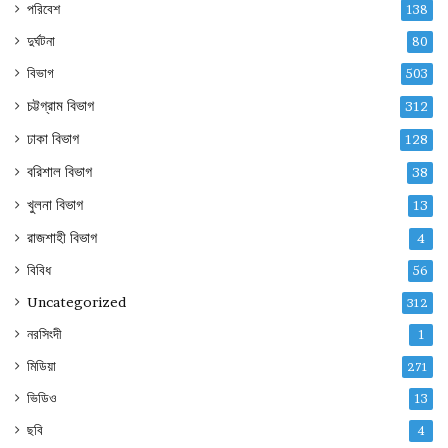
পরিবেশ
138
দুর্ঘটনা
80
বিভাগ
503
চট্টগ্রাম বিভাগ
312
ঢাকা বিভাগ
128
বরিশাল বিভাগ
38
খুলনা বিভাগ
13
রাজশাহী বিভাগ
4
বিবিধ
56
Uncategorized
312
নরসিংদী
1
মিডিয়া
271
ভিডিও
13
ছবি
4