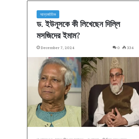
আন্তর্জাতিক
ড. ইউনূসকে কী লিখেছেন দিল্লি
মসজিদের ইমাম?
December 7, 2024
0
334