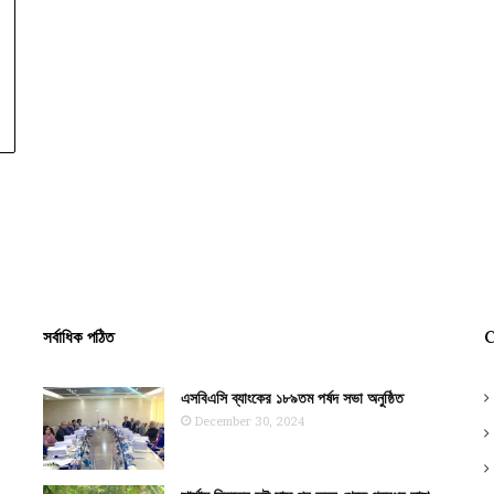
সর্বাধিক পঠিত
C
এসবিএসি ব্যাংকের ১৮৯তম পর্ষদ সভা অনুষ্ঠিত
December 30, 2024