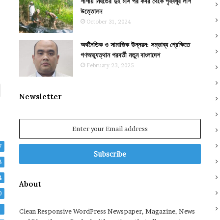
শার্শায় নিহতের দুই মাস পর কবর থেকে গৃহবধূর লাশ
উত্তোলন
October 31, 2024
অর্থনৈতিক ও সামাজিক উন্নয়ন: সম্ভাব্য প্রেক্ষিতে
গণঅভ্যুত্থান পরবর্তী নতুন বাংলাদেশ
February 23, 2025
Newsletter
Enter
your
Email
7
address
8
4
About
0
2
Clean Responsive WordPress Newspaper, Magazine, News