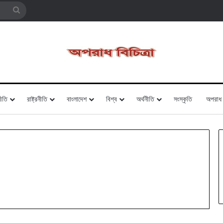
Search
for
ীতি
রাষ্ট্রনীতি
বাংলাদেশ
বিশ্ব
অর্থনীতি
সংস্কৃতি
অপরাধ