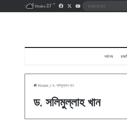
℃
Facebook
X
YouTube
27
Dhaka
সর্বশেষ
রাজন
Home
/
ড. সলিমুল্লাহ খান
ড. সলিমুল্লাহ খান