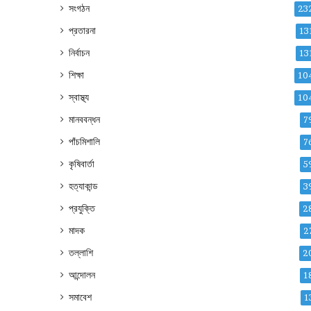
সংগঠন
23
প্রতারনা
13
নির্বাচন
13
শিক্ষা
10
স্বাস্থ্য
10
মানববন্ধন
7
পাঁচমিশালি
7
কৃষিবার্তা
5
হত্যাকান্ড
3
প্রযুক্তি
2
মাদক
2
তল্লাশি
2
আন্দোলন
1
সমাবেশ
1