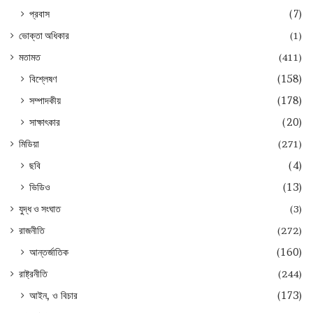
প্রবাস
(7)
ভোক্তা অধিকার
(1)
মতামত
(411)
বিশ্লেষণ
(158)
সম্পাদকীয়
(178)
সাক্ষাৎকার
(20)
মিডিয়া
(271)
ছবি
(4)
ভিডিও
(13)
যুদ্ধ ও সংঘাত
(3)
রাজনীতি
(272)
আন্তর্জাতিক
(160)
রাষ্ট্রনীতি
(244)
আইন, ও বিচার
(173)