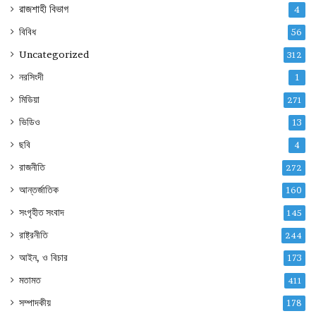
রাজশাহী বিভাগ
4
বিবিধ
56
Uncategorized
312
নরসিংদী
1
মিডিয়া
271
ভিডিও
13
ছবি
4
রাজনীতি
272
আন্তর্জাতিক
160
সংগৃহীত সংবাদ
145
রাষ্ট্রনীতি
244
আইন, ও বিচার
173
মতামত
411
সম্পাদকীয়
178