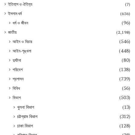
ইতিহাস ও ঐতিহ্য
(7)
ইসলাম ধর্ম
(656)
ধর্ম ও জীবন
(96)
জাতীয়
(2,198)
আইন ও বিচার
(546)
আইন-শৃঙ্খলা
(448)
দুর্ঘটনা
(80)
পরিবেশ
(138)
প্রশাসন
(739)
বিবিধ
(56)
বিভাগ
(503)
খুলনা বিভাগ
(13)
চট্টগ্রাম বিভাগ
(312)
ঢাকা বিভাগ
(128)