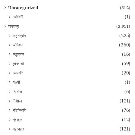
Uncategorized
(312)
নরসিংদী
(1)
অন্যান্য
(2,931)
অনুসন্ধান
(225)
অভিযান
(260)
আন্দোলন
(16)
কৃষিবার্তা
(59)
তল্লাশি
(20)
নওগাঁ
(1)
নিখোঁজ
(6)
নির্বাচন
(131)
পাঁচমিশালি
(76)
প্রচ্ছদ
(12)
প্রতারনা
(121)