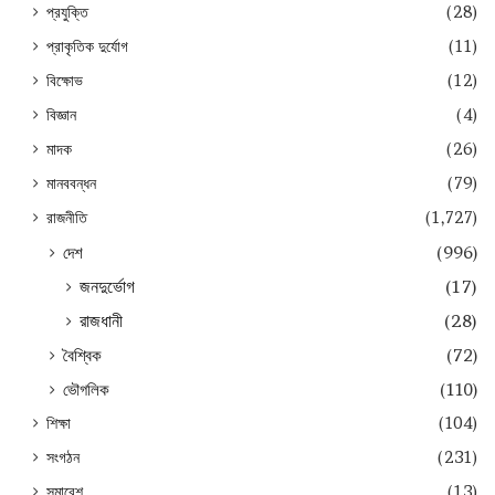
প্রযুক্তি
(28)
প্রাকৃতিক দুর্যোগ
(11)
বিক্ষোভ
(12)
বিজ্ঞান
(4)
মাদক
(26)
মানববন্ধন
(79)
রাজনীতি
(1,727)
দেশ
(996)
জনদুর্ভোগ
(17)
রাজধানী
(28)
বৈশ্বিক
(72)
ভৌগলিক
(110)
শিক্ষা
(104)
সংগঠন
(231)
সমাবেশ
(13)