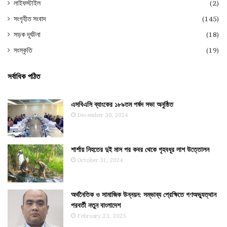
লাইফস্টাইল
(2)
সংগৃহীত সংবাদ
(145)
সড়ক দূর্ঘটনা
(18)
সংস্কৃতি
(19)
সর্বাধিক পঠিত
এসবিএসি ব্যাংকের ১৮৯তম পর্ষদ সভা অনুষ্ঠিত
December 30, 2024
শার্শায় নিহতের দুই মাস পর কবর থেকে গৃহবধূর লাশ উত্তোলন
October 31, 2024
অর্থনৈতিক ও সামাজিক উন্নয়ন: সম্ভাব্য প্রেক্ষিতে গণঅভ্যুত্থান
পরবর্তী নতুন বাংলাদেশ
February 23, 2025