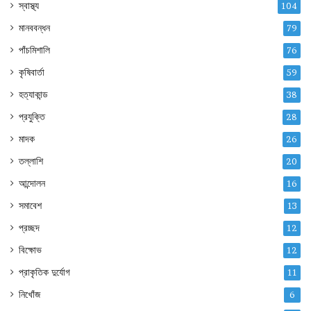
স্বাস্থ্য
104
মানববন্ধন
79
পাঁচমিশালি
76
কৃষিবার্তা
59
হত্যাকান্ড
38
প্রযুক্তি
28
মাদক
26
তল্লাশি
20
আন্দোলন
16
সমাবেশ
13
প্রচ্ছদ
12
বিক্ষোভ
12
প্রাকৃতিক দুর্যোগ
11
নিখোঁজ
6