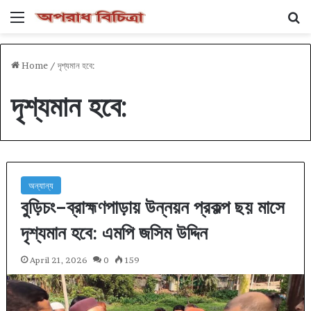
Menu
Se
Home
/
দৃশ্যমান হবে:
দৃশ্যমান হবে:
অন্যান্য
বুড়িচং–ব্রাহ্মণপাড়ায় উন্নয়ন প্রকল্প ছয় মাসে
দৃশ্যমান হবে: এমপি জসিম উদ্দিন
April 21, 2026
0
159