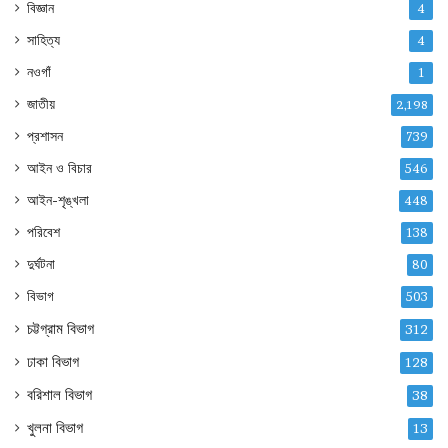
বিজ্ঞান
4
সাহিত্য
4
নওগাঁ
1
জাতীয়
2,198
প্রশাসন
739
আইন ও বিচার
546
আইন-শৃঙ্খলা
448
পরিবেশ
138
দুর্ঘটনা
80
বিভাগ
503
চট্টগ্রাম বিভাগ
312
ঢাকা বিভাগ
128
বরিশাল বিভাগ
38
খুলনা বিভাগ
13