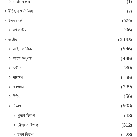
শেয়ার বাজার
(1)
ইতিহাস ও ঐতিহ্য
(7)
ইসলাম ধর্ম
(656)
ধর্ম ও জীবন
(96)
জাতীয়
(2,198)
আইন ও বিচার
(546)
আইন-শৃঙ্খলা
(448)
দুর্ঘটনা
(80)
পরিবেশ
(138)
প্রশাসন
(739)
বিবিধ
(56)
বিভাগ
(503)
খুলনা বিভাগ
(13)
চট্টগ্রাম বিভাগ
(312)
ঢাকা বিভাগ
(128)