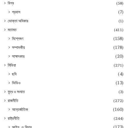
বিশ্ব
(58)
প্রবাস
(7)
ভোক্তা অধিকার
(1)
মতামত
(411)
বিশ্লেষণ
(158)
সম্পাদকীয়
(178)
সাক্ষাৎকার
(20)
মিডিয়া
(271)
ছবি
(4)
ভিডিও
(13)
যুদ্ধ ও সংঘাত
(3)
রাজনীতি
(272)
আন্তর্জাতিক
(160)
রাষ্ট্রনীতি
(244)
আইন, ও বিচার
(173)