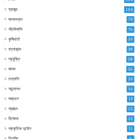
স্বাস্থ্য
104
মানববন্ধন
79
পাঁচমিশালি
76
কৃষিবার্তা
59
হত্যাকান্ড
38
প্রযুক্তি
28
মাদক
26
তল্লাশি
20
আন্দোলন
16
সমাবেশ
13
প্রচ্ছদ
12
বিক্ষোভ
12
প্রাকৃতিক দুর্যোগ
11
নিখোঁজ
6