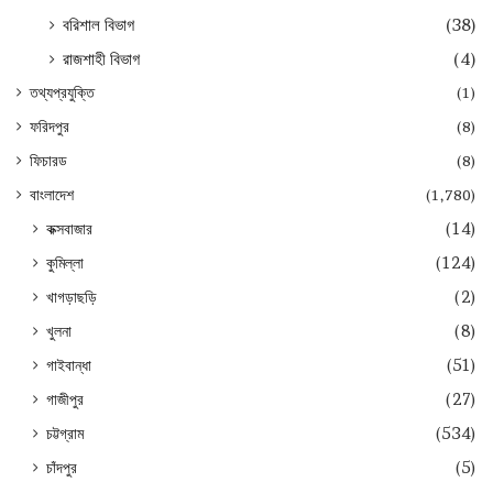
বরিশাল বিভাগ
(38)
রাজশাহী বিভাগ
(4)
তথ্যপ্রযুক্তি
(1)
ফরিদপুর
(8)
ফিচারড
(8)
বাংলাদেশ
(1,780)
কক্সবাজার
(14)
কুমিল্লা
(124)
খাগড়াছড়ি
(2)
খুলনা
(8)
গাইবান্ধা
(51)
গাজীপুর
(27)
চট্টগ্রাম
(534)
চাঁদপুর
(5)