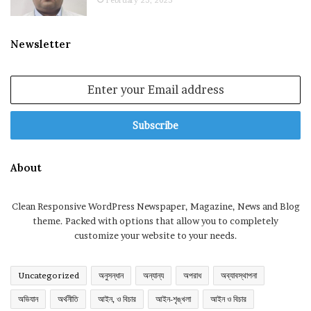
February 23, 2025
Newsletter
Enter
your
Email
address
About
Clean Responsive WordPress Newspaper, Magazine, News and Blog
theme. Packed with options that allow you to completely
customize your website to your needs.
Uncategorized
অনুসন্ধান
অন্যান্য
অপরাধ
অব্যাবস্থাপনা
অভিযান
অর্থনীতি
আইন, ও বিচার
আইন-শৃঙ্খলা
আইন ও বিচার