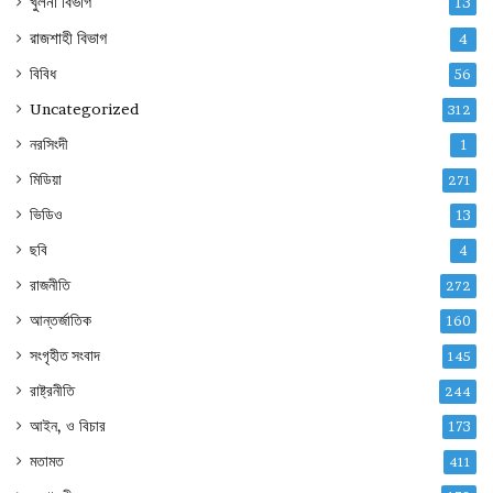
খুলনা বিভাগ
13
রাজশাহী বিভাগ
4
বিবিধ
56
Uncategorized
312
নরসিংদী
1
মিডিয়া
271
ভিডিও
13
ছবি
4
রাজনীতি
272
আন্তর্জাতিক
160
সংগৃহীত সংবাদ
145
রাষ্ট্রনীতি
244
আইন, ও বিচার
173
মতামত
411