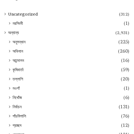
Uncategorized
(312)
নরসিংদী
(1)
অন্যান্য
(2,931)
অনুসন্ধান
(225)
অভিযান
(260)
আন্দোলন
(16)
কৃষিবার্তা
(59)
তল্লাশি
(20)
নওগাঁ
(1)
নিখোঁজ
(6)
নির্বাচন
(131)
পাঁচমিশালি
(76)
প্রচ্ছদ
(12)