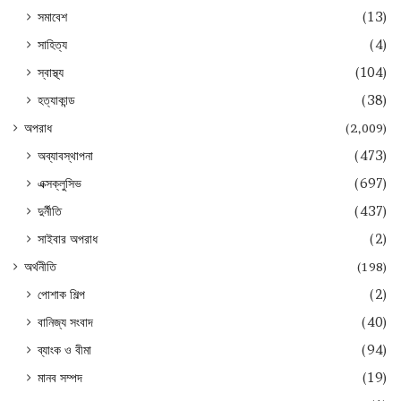
সমাবেশ
(13)
সাহিত্য
(4)
স্বাস্থ্য
(104)
হত্যাকান্ড
(38)
অপরাধ
(2,009)
অব্যাবস্থাপনা
(473)
এক্সক্লুসিভ
(697)
দুর্নীতি
(437)
সাইবার অপরাধ
(2)
অর্থনীতি
(198)
পোশাক শিল্প
(2)
বানিজ্য সংবাদ
(40)
ব্যাংক ও বীমা
(94)
মানব সম্পদ
(19)