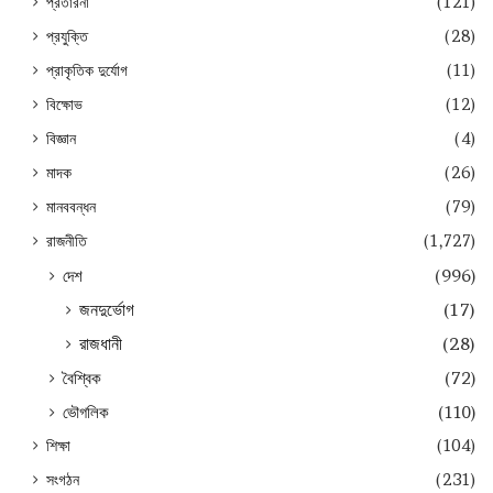
প্রতারনা
(121)
প্রযুক্তি
(28)
প্রাকৃতিক দুর্যোগ
(11)
বিক্ষোভ
(12)
বিজ্ঞান
(4)
মাদক
(26)
মানববন্ধন
(79)
রাজনীতি
(1,727)
দেশ
(996)
জনদুর্ভোগ
(17)
রাজধানী
(28)
বৈশ্বিক
(72)
ভৌগলিক
(110)
শিক্ষা
(104)
সংগঠন
(231)