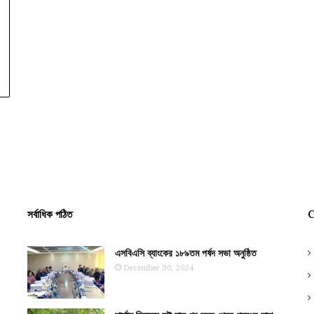
সর্বাধিক পঠিত
C
এসবিএসি ব্যাংকের ১৮৯তম পর্ষদ সভা অনুষ্ঠিত
December 30, 2024