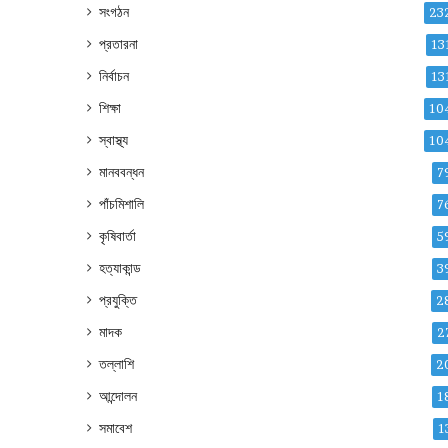
সংগঠন
23
প্রতারনা
13
নির্বাচন
13
শিক্ষা
10
স্বাস্থ্য
10
মানববন্ধন
7
পাঁচমিশালি
7
কৃষিবার্তা
5
হত্যাকান্ড
3
প্রযুক্তি
2
মাদক
2
তল্লাশি
2
আন্দোলন
1
সমাবেশ
1