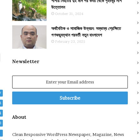
শার্শায় নিহতের দুই মাস পর কবর থেকে গৃহবধূর লাশ
উত্তোলন
October 31, 2024
অর্থনৈতিক ও সামাজিক উন্নয়ন: সম্ভাব্য প্রেক্ষিতে
গণঅভ্যুত্থান পরবর্তী নতুন বাংলাদেশ
February 23, 2025
Newsletter
Enter
your
Email
7
address
8
4
About
0
2
Clean Responsive WordPress Newspaper, Magazine, News