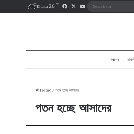
℃
Facebook
X
YouTube
26
Dhaka
সর্বশেষ
রাজন
Home
/
পতন হচ্ছে আসাদের
পতন হচ্ছে আসাদের