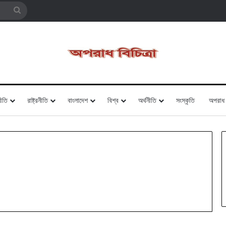
Search
for
ীতি
রাষ্ট্রনীতি
বাংলাদেশ
বিশ্ব
অর্থনীতি
সংস্কৃতি
অপরাধ