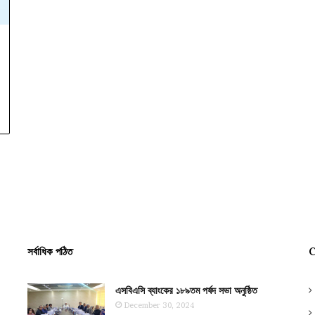
সর্বাধিক পঠিত
C
এসবিএসি ব্যাংকের ১৮৯তম পর্ষদ সভা অনুষ্ঠিত
December 30, 2024