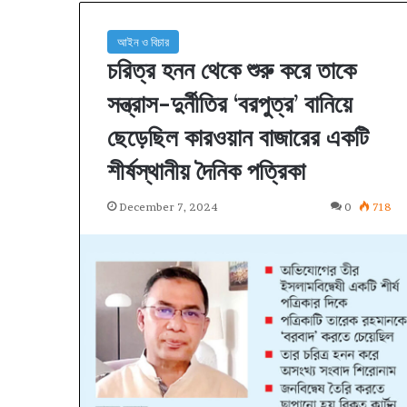
আইন ও বিচার
চরিত্র হনন থেকে শুরু করে তাকে
সন্ত্রাস-দুর্নীতির ‘বরপুত্র’ বানিয়ে
ছেড়েছিল কারওয়ান বাজারের একটি
শীর্ষস্থানীয় দৈনিক পত্রিকা
December 7, 2024
0
718