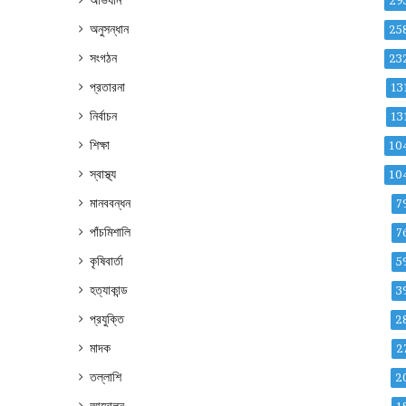
অভিযান
29
অনুসন্ধান
25
সংগঠন
23
প্রতারনা
13
নির্বাচন
13
শিক্ষা
10
স্বাস্থ্য
10
মানববন্ধন
7
পাঁচমিশালি
7
কৃষিবার্তা
5
হত্যাকান্ড
3
প্রযুক্তি
2
মাদক
2
তল্লাশি
2