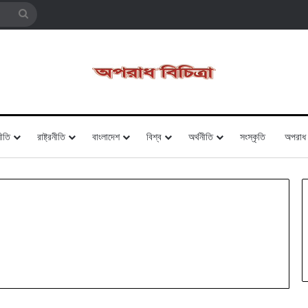
Search
for
ীতি
রাষ্ট্রনীতি
বাংলাদেশ
বিশ্ব
অর্থনীতি
সংস্কৃতি
অপরাধ