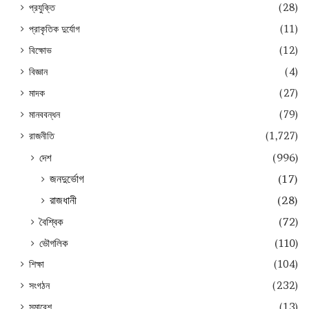
প্রযুক্তি
(28)
প্রাকৃতিক দুর্যোগ
(11)
বিক্ষোভ
(12)
বিজ্ঞান
(4)
মাদক
(27)
মানববন্ধন
(79)
রাজনীতি
(1,727)
দেশ
(996)
জনদুর্ভোগ
(17)
রাজধানী
(28)
বৈশ্বিক
(72)
ভৌগলিক
(110)
শিক্ষা
(104)
সংগঠন
(232)
সমাবেশ
(13)