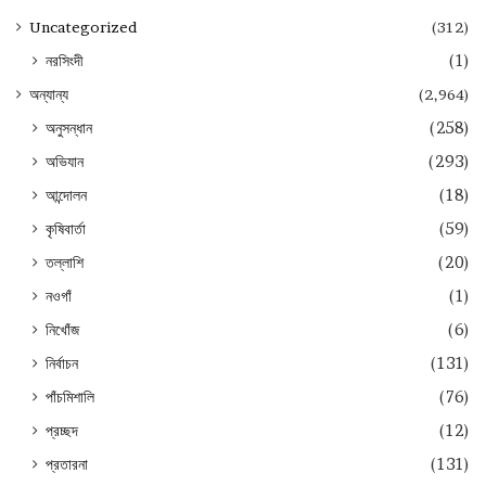
Uncategorized
(312)
নরসিংদী
(1)
অন্যান্য
(2,964)
অনুসন্ধান
(258)
অভিযান
(293)
আন্দোলন
(18)
কৃষিবার্তা
(59)
তল্লাশি
(20)
নওগাঁ
(1)
নিখোঁজ
(6)
নির্বাচন
(131)
পাঁচমিশালি
(76)
প্রচ্ছদ
(12)
প্রতারনা
(131)