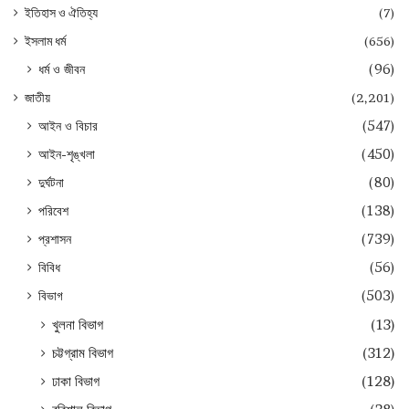
ইতিহাস ও ঐতিহ্য
(7)
ইসলাম ধর্ম
(656)
ধর্ম ও জীবন
(96)
জাতীয়
(2,201)
আইন ও বিচার
(547)
আইন-শৃঙ্খলা
(450)
দুর্ঘটনা
(80)
পরিবেশ
(138)
প্রশাসন
(739)
বিবিধ
(56)
বিভাগ
(503)
খুলনা বিভাগ
(13)
চট্টগ্রাম বিভাগ
(312)
ঢাকা বিভাগ
(128)