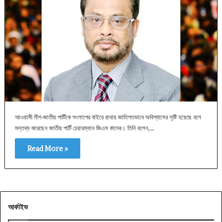
আওয়ামী লীগ-জাতীয় পার্টিকে সংলাপের বাইরে রাখায় জাতিগতভাবে অবিশ্বাসের সৃষ্টি হয়েছে বলে
মন্তব্য করেছেন জাতীয় পার্টি চেয়ারম্যান জিএম কাদের। তিনি বলেন,…
Read More »
আর্কাইভ