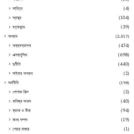
সাহিত্য
(4)
স্বাস্থ্য
(104)
হত্যাকান্ড
(39)
অপরাধ
(2,017)
অব্যাবস্থাপনা
(474)
এক্সক্লুসিভ
(698)
দুর্নীতি
(440)
সাইবার অপরাধ
(2)
অর্থনীতি
(198)
পোশাক শিল্প
(2)
বানিজ্য সংবাদ
(40)
ব্যাংক ও বীমা
(94)
মানব সম্পদ
(19)
শেয়ার বাজার
(1)