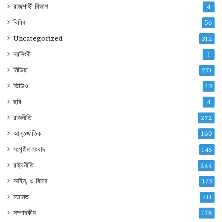
রাজশাহী বিভাগ
4
বিবিধ
56
Uncategorized
312
নরসিংদী
1
মিডিয়া
271
ভিডিও
13
ছবি
4
রাজনীতি
272
আন্তর্জাতিক
160
সংগৃহীত সংবাদ
145
রাষ্ট্রনীতি
244
আইন, ও বিচার
173
মতামত
411
সম্পাদকীয়
178