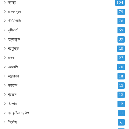
স্বাস্থ্য
104
মানববন্ধন
79
পাঁচমিশালি
76
কৃষিবার্তা
59
হত্যাকান্ড
39
প্রযুক্তি
28
মাদক
27
তল্লাশি
20
আন্দোলন
18
সমাবেশ
13
প্রচ্ছদ
12
বিক্ষোভ
12
প্রাকৃতিক দুর্যোগ
11
নিখোঁজ
6