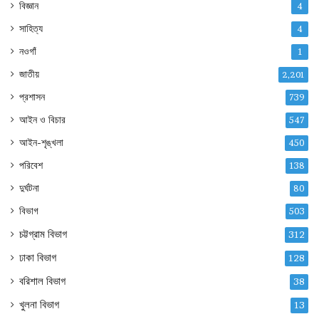
বিজ্ঞান
4
সাহিত্য
4
নওগাঁ
1
জাতীয়
2,201
প্রশাসন
739
আইন ও বিচার
547
আইন-শৃঙ্খলা
450
পরিবেশ
138
দুর্ঘটনা
80
বিভাগ
503
চট্টগ্রাম বিভাগ
312
ঢাকা বিভাগ
128
বরিশাল বিভাগ
38
খুলনা বিভাগ
13