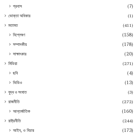
প্রবাস
(7)
ভোক্তা অধিকার
(1)
মতামত
(411)
বিশ্লেষণ
(158)
সম্পাদকীয়
(178)
সাক্ষাৎকার
(20)
মিডিয়া
(271)
ছবি
(4)
ভিডিও
(13)
যুদ্ধ ও সংঘাত
(3)
রাজনীতি
(272)
আন্তর্জাতিক
(160)
রাষ্ট্রনীতি
(244)
আইন, ও বিচার
(173)