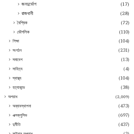
জনদুর্ভোগ
(17)
রাজধানী
(28)
বৈশ্বিক
(72)
ভৌগলিক
(110)
শিক্ষা
(104)
সংগঠন
(231)
সমাবেশ
(13)
সাহিত্য
(4)
স্বাস্থ্য
(104)
হত্যাকান্ড
(38)
অপরাধ
(2,009)
অব্যাবস্থাপনা
(473)
এক্সক্লুসিভ
(697)
দুর্নীতি
(437)
সাইবার অপরাধ
(2)