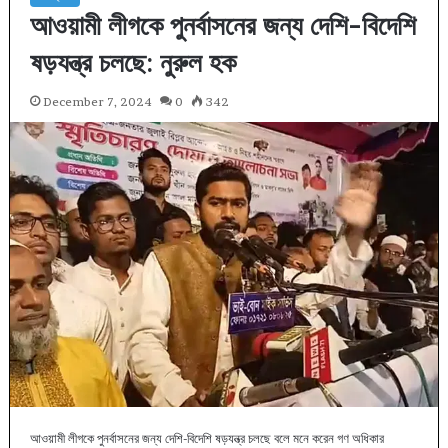
আওয়ামী লীগকে পুনর্বাসনের জন্য দেশি-বিদেশি
ষড়যন্ত্র চলছে: নুরুল হক
December 7, 2024
0
342
আওয়ামী লীগকে পুনর্বাসনের জন্য দেশি-বিদেশি ষড়যন্ত্র চলছে বলে মনে করেন গণ অধিকার