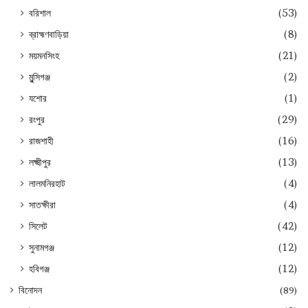
বরিশাল
(53)
ব্রাহ্মণবাড়িয়া
(8)
ময়মনসিংহ
(21)
মুন্সিগঞ্জ
(2)
যশোর
(1)
রংপুর
(29)
রাজশাহী
(16)
লক্ষ্মীপুর
(13)
লালমনিরহাট
(4)
সাতক্ষীরা
(4)
সিলেট
(42)
সুনামগঞ্জ
(12)
হবিগঞ্জ
(12)
বিনোদন
(89)