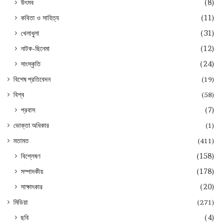
উৎসব
(8)
কবিতা ও সাহিত্য
(11)
খেলাধুলা
(31)
নাটক-ছিনেমা
(12)
সাংস্কৃতি
(24)
বিশেষ প্রতিবেদন
(19)
বিশ্ব
(58)
প্রবাস
(7)
ভোক্তা অধিকার
(1)
মতামত
(411)
বিশ্লেষণ
(158)
সম্পাদকীয়
(178)
সাক্ষাৎকার
(20)
মিডিয়া
(271)
ছবি
(4)