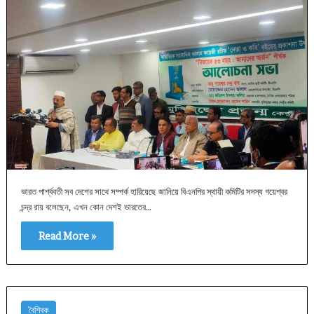
ভারত পার্শ্ববতী সব দেশের সাথে সম্পর্ক হারিয়েছে জানিয়ে বিএনপির স্থায়ী কমিটির সদস্য গয়েশ্বর
চন্দ্র রায় বলেছেন, এখন কোন দেশই ভারতের…
Read More »
বৈশ্বিক