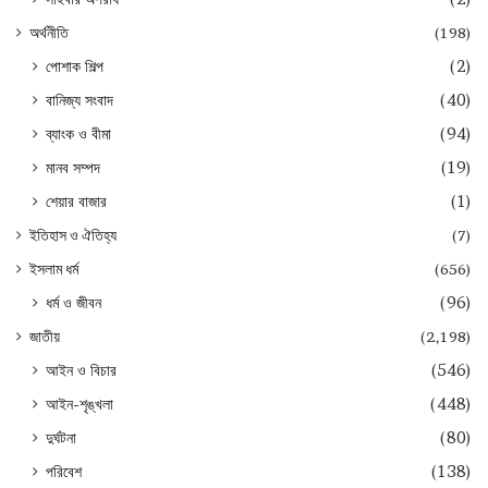
অর্থনীতি
(198)
পোশাক শিল্প
(2)
বানিজ্য সংবাদ
(40)
ব্যাংক ও বীমা
(94)
মানব সম্পদ
(19)
শেয়ার বাজার
(1)
ইতিহাস ও ঐতিহ্য
(7)
ইসলাম ধর্ম
(656)
ধর্ম ও জীবন
(96)
জাতীয়
(2,198)
আইন ও বিচার
(546)
আইন-শৃঙ্খলা
(448)
দুর্ঘটনা
(80)
পরিবেশ
(138)