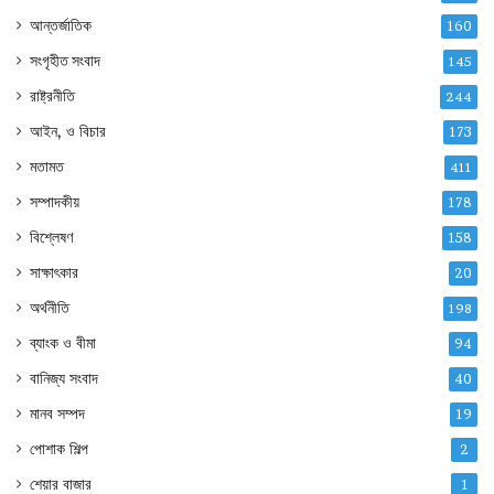
আন্তর্জাতিক
160
সংগৃহীত সংবাদ
145
রাষ্ট্রনীতি
244
আইন, ও বিচার
173
মতামত
411
সম্পাদকীয়
178
বিশ্লেষণ
158
সাক্ষাৎকার
20
অর্থনীতি
198
ব্যাংক ও বীমা
94
বানিজ্য সংবাদ
40
মানব সম্পদ
19
পোশাক শিল্প
2
শেয়ার বাজার
1