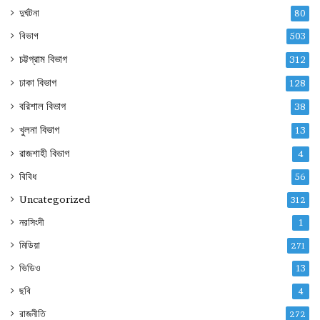
দুর্ঘটনা
80
বিভাগ
503
চট্টগ্রাম বিভাগ
312
ঢাকা বিভাগ
128
বরিশাল বিভাগ
38
খুলনা বিভাগ
13
রাজশাহী বিভাগ
4
বিবিধ
56
Uncategorized
312
নরসিংদী
1
মিডিয়া
271
ভিডিও
13
ছবি
4
রাজনীতি
272