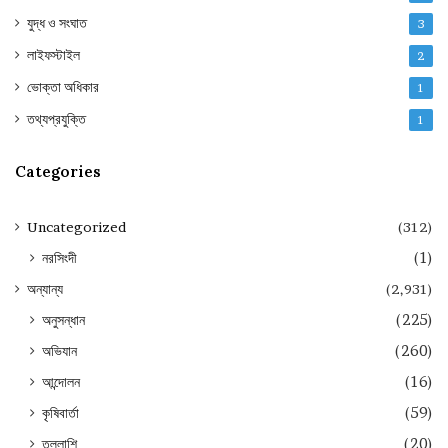
যুদ্ধ ও সংঘাত
3
লাইফস্টাইল
2
ভোক্তা অধিকার
1
তথ্যপ্রযুক্তি
1
Categories
Uncategorized
(312)
নরসিংদী
(1)
অন্যান্য
(2,931)
অনুসন্ধান
(225)
অভিযান
(260)
আন্দোলন
(16)
কৃষিবার্তা
(59)
তল্লাশি
(20)