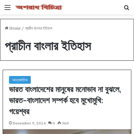
Menu
Se
Home
/
প্রাচীন বাংলার ইতিহাস
প্রাচীন বাংলার ইতিহাস
আন্তর্জাতিক
ভারত বাংলাদেশের মানুষের মনোভাব না বুঝলে,
ভারত-বাংলাদেশ সম্পর্ক হবে মুখোমুখি:
গয়েশ্বর
December 9, 2024
0
360