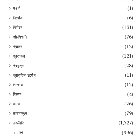
নওগাঁ
(1)
নিখোঁজ
(6)
নির্বাচন
(131)
পাঁচমিশালি
(76)
প্রচ্ছদ
(12)
প্রতারনা
(121)
প্রযুক্তি
(28)
প্রাকৃতিক দুর্যোগ
(11)
বিক্ষোভ
(12)
বিজ্ঞান
(4)
মাদক
(26)
মানববন্ধন
(79)
রাজনীতি
(1,727)
দেশ
(996)