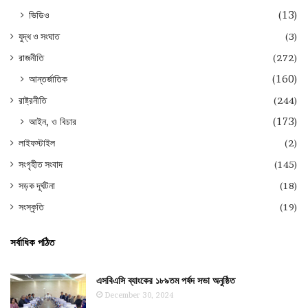
ভিডিও
(13)
যুদ্ধ ও সংঘাত
(3)
রাজনীতি
(272)
আন্তর্জাতিক
(160)
রাষ্ট্রনীতি
(244)
আইন, ও বিচার
(173)
লাইফস্টাইল
(2)
সংগৃহীত সংবাদ
(145)
সড়ক দূর্ঘটনা
(18)
সংস্কৃতি
(19)
সর্বাধিক পঠিত
এসবিএসি ব্যাংকের ১৮৯তম পর্ষদ সভা অনুষ্ঠিত
December 30, 2024