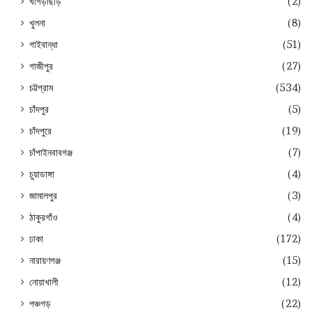
খাগড়াছড়ি
(2)
খুলনা
(8)
গাইবান্ধা
(51)
গাজীপুর
(27)
চট্টগ্রাম
(534)
চাঁদপুর
(5)
চাঁদপুরে
(19)
চাঁপাইনবাবগঞ্জ
(7)
চুয়াডাঙ্গা
(4)
জামালপুর
(3)
ঠাকুরগাঁও
(4)
ঢাকা
(172)
নারায়ণগঞ্জ
(15)
নোয়াখালী
(12)
পঞ্চগড়
(22)