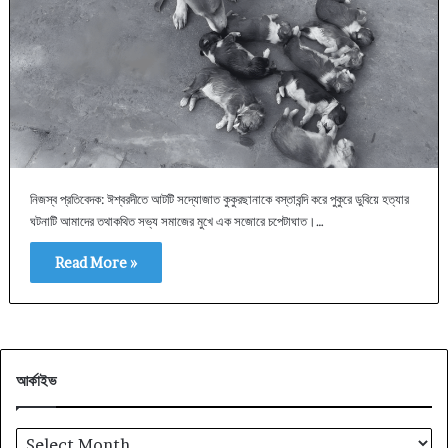
নিজস্ব প্রতিবেদক: ঈশ্বরদীতে আটটি সদ্যোজাত কুকুরছানাকে বস্তাবন্দি করে পুকুরে ডুবিয়ে হত্যার
ঘটনাটি আমাদের তথাকথিত সভ্য সমাজের মুখে এক সজোরে চপেটাঘাত।…
Read More »
আর্কাইভ
আর্কাইভ