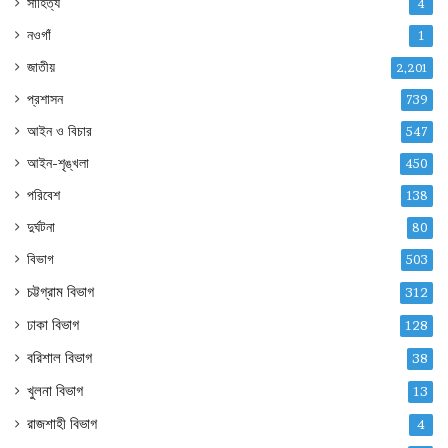
সাহিত্য
4
নওগাঁ
1
জাতীয়
2,201
প্রশাসন
739
আইন ও বিচার
547
আইন-শৃঙ্খলা
450
পরিবেশ
138
দুর্ঘটনা
80
বিভাগ
503
চট্টগ্রাম বিভাগ
312
ঢাকা বিভাগ
128
বরিশাল বিভাগ
38
খুলনা বিভাগ
13
রাজশাহী বিভাগ
4