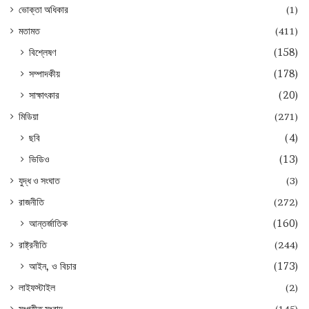
ভোক্তা অধিকার
(1)
মতামত
(411)
বিশ্লেষণ
(158)
সম্পাদকীয়
(178)
সাক্ষাৎকার
(20)
মিডিয়া
(271)
ছবি
(4)
ভিডিও
(13)
যুদ্ধ ও সংঘাত
(3)
রাজনীতি
(272)
আন্তর্জাতিক
(160)
রাষ্ট্রনীতি
(244)
আইন, ও বিচার
(173)
লাইফস্টাইল
(2)