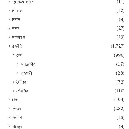
প্রাকৃতিক দুর্যোগ
(11)
বিক্ষোভ
(12)
বিজ্ঞান
(4)
মাদক
(27)
মানববন্ধন
(79)
রাজনীতি
(1,727)
দেশ
(996)
জনদুর্ভোগ
(17)
রাজধানী
(28)
বৈশ্বিক
(72)
ভৌগলিক
(110)
শিক্ষা
(104)
সংগঠন
(232)
সমাবেশ
(13)
সাহিত্য
(4)