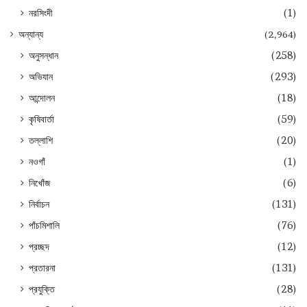
নরসিংদী
(1)
অন্যান্য
(2,964)
অনুসন্ধান
(258)
অভিযান
(293)
আন্দোলন
(18)
কৃষিবার্তা
(59)
তল্লাশি
(20)
নওগাঁ
(1)
নিখোঁজ
(6)
নির্বাচন
(131)
পাঁচমিশালি
(76)
প্রচ্ছদ
(12)
প্রতারনা
(131)
প্রযুক্তি
(28)