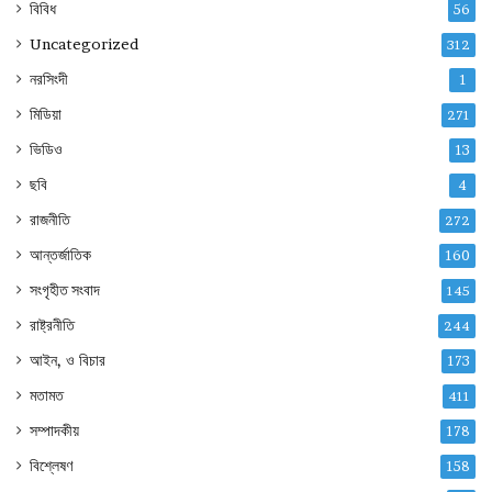
বিবিধ
56
Uncategorized
312
নরসিংদী
1
মিডিয়া
271
ভিডিও
13
ছবি
4
রাজনীতি
272
আন্তর্জাতিক
160
সংগৃহীত সংবাদ
145
রাষ্ট্রনীতি
244
আইন, ও বিচার
173
মতামত
411
সম্পাদকীয়
178
বিশ্লেষণ
158