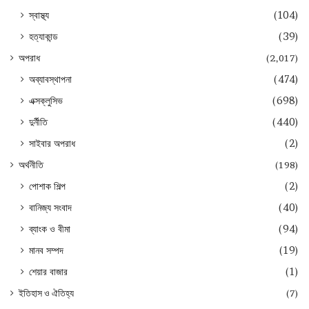
স্বাস্থ্য
(104)
হত্যাকান্ড
(39)
অপরাধ
(2,017)
অব্যাবস্থাপনা
(474)
এক্সক্লুসিভ
(698)
দুর্নীতি
(440)
সাইবার অপরাধ
(2)
অর্থনীতি
(198)
পোশাক শিল্প
(2)
বানিজ্য সংবাদ
(40)
ব্যাংক ও বীমা
(94)
মানব সম্পদ
(19)
শেয়ার বাজার
(1)
ইতিহাস ও ঐতিহ্য
(7)