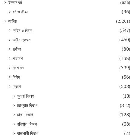
ইসলাম ধর্ম
(656)
ধর্ম ও জীবন
(96)
জাতীয়
(2,201)
আইন ও বিচার
(547)
আইন-শৃঙ্খলা
(450)
দুর্ঘটনা
(80)
পরিবেশ
(138)
প্রশাসন
(739)
বিবিধ
(56)
বিভাগ
(503)
খুলনা বিভাগ
(13)
চট্টগ্রাম বিভাগ
(312)
ঢাকা বিভাগ
(128)
বরিশাল বিভাগ
(38)
রাজশাহী বিভাগ
(4)