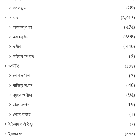
হত্যাকান্ড
(39)
অপরাধ
(2,017)
অব্যাবস্থাপনা
(474)
এক্সক্লুসিভ
(698)
দুর্নীতি
(440)
সাইবার অপরাধ
(2)
অর্থনীতি
(198)
পোশাক শিল্প
(2)
বানিজ্য সংবাদ
(40)
ব্যাংক ও বীমা
(94)
মানব সম্পদ
(19)
শেয়ার বাজার
(1)
ইতিহাস ও ঐতিহ্য
(7)
ইসলাম ধর্ম
(656)