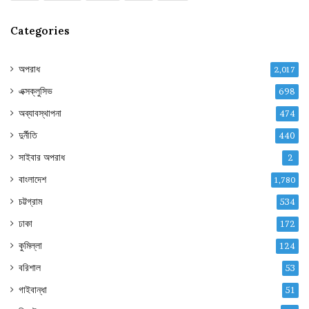
Categories
অপরাধ
2,017
এক্সক্লুসিভ
698
অব্যাবস্থাপনা
474
দুর্নীতি
440
সাইবার অপরাধ
2
বাংলাদেশ
1,780
চট্টগ্রাম
534
ঢাকা
172
কুমিল্লা
124
বরিশাল
53
গাইবান্ধা
51