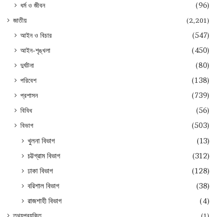
ধর্ম ও জীবন
(96)
জাতীয়
(2,201)
আইন ও বিচার
(547)
আইন-শৃঙ্খলা
(450)
দুর্ঘটনা
(80)
পরিবেশ
(138)
প্রশাসন
(739)
বিবিধ
(56)
বিভাগ
(503)
খুলনা বিভাগ
(13)
চট্টগ্রাম বিভাগ
(312)
ঢাকা বিভাগ
(128)
বরিশাল বিভাগ
(38)
রাজশাহী বিভাগ
(4)
তথ্যপ্রযুক্তি
(1)