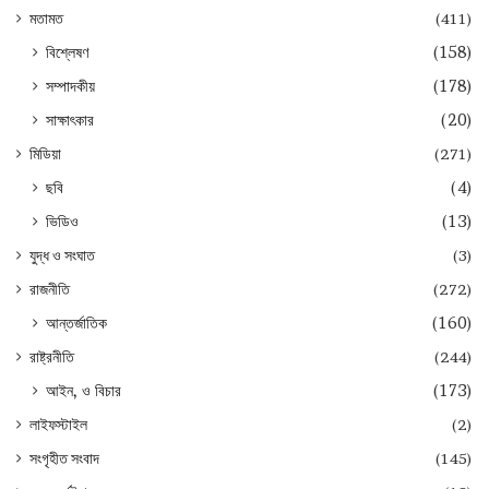
মতামত
(411)
বিশ্লেষণ
(158)
সম্পাদকীয়
(178)
সাক্ষাৎকার
(20)
মিডিয়া
(271)
ছবি
(4)
ভিডিও
(13)
যুদ্ধ ও সংঘাত
(3)
রাজনীতি
(272)
আন্তর্জাতিক
(160)
রাষ্ট্রনীতি
(244)
আইন, ও বিচার
(173)
লাইফস্টাইল
(2)
সংগৃহীত সংবাদ
(145)