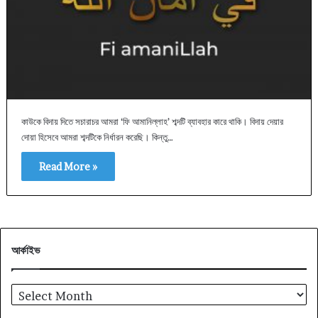
কাউকে বিদায় দিতে সচারাচর আমরা ‘ফি আমানিল্লাহ’ শব্দটি ব্যাবহার কারে থাকি। বিদায় দেয়ার
দোয়া হিসেবে আমরা শব্দটিকে নির্ধারন করেছি। কিন্তু…
Read More »
আর্কাইভ
আর্কাইভ