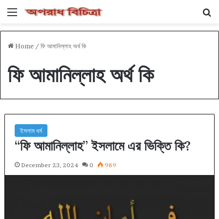
Menu
Se
Home
/
ফি আমানিল্লাহ অর্থ কি
ফি আমানিল্লাহ অর্থ কি
ইসলাম ধর্ম
“ফি আমানিল্লাহ” ইসলামে এর ভিক্তি কি?
December 23, 2024
0
989