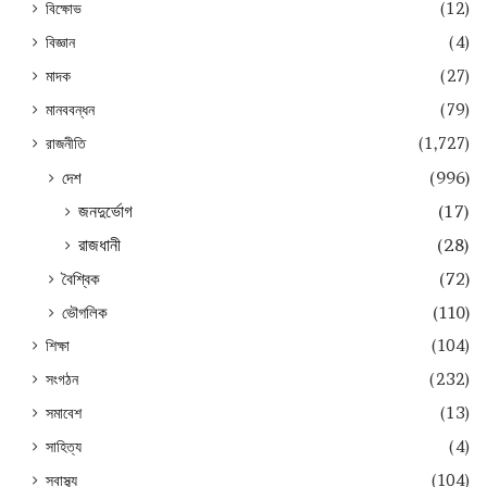
বিক্ষোভ
(12)
বিজ্ঞান
(4)
মাদক
(27)
মানববন্ধন
(79)
রাজনীতি
(1,727)
দেশ
(996)
জনদুর্ভোগ
(17)
রাজধানী
(28)
বৈশ্বিক
(72)
ভৌগলিক
(110)
শিক্ষা
(104)
সংগঠন
(232)
সমাবেশ
(13)
সাহিত্য
(4)
স্বাস্থ্য
(104)