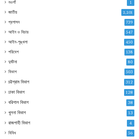
নওগাঁ
1
জাতীয়
2,201
প্রশাসন
739
আইন ও বিচার
547
আইন-শৃঙ্খলা
450
পরিবেশ
138
দুর্ঘটনা
80
বিভাগ
503
চট্টগ্রাম বিভাগ
312
ঢাকা বিভাগ
128
বরিশাল বিভাগ
38
খুলনা বিভাগ
13
রাজশাহী বিভাগ
4
বিবিধ
56