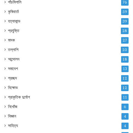
পাঁচমিশালি
76
কৃষিবার্তা
59
হত্যাকান্ড
39
প্রযুক্তি
28
মাদক
27
তল্লাশি
20
আন্দোলন
18
সমাবেশ
13
প্রচ্ছদ
12
বিক্ষোভ
12
প্রাকৃতিক দুর্যোগ
11
নিখোঁজ
6
বিজ্ঞান
4
সাহিত্য
4