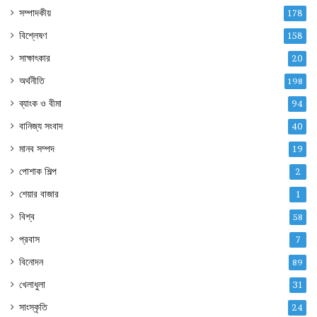
সম্পাদকীয়
178
বিশ্লেষণ
158
সাক্ষাৎকার
20
অর্থনীতি
198
ব্যাংক ও বীমা
94
বানিজ্য সংবাদ
40
মানব সম্পদ
19
পোশাক শিল্প
2
শেয়ার বাজার
1
বিশ্ব
58
প্রবাস
7
বিনোদন
89
খেলাধুলা
31
সাংস্কৃতি
24