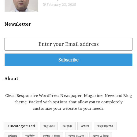
February 23, 2025
Newsletter
Enter
your
Email
address
About
Clean Responsive WordPress Newspaper, Magazine, News and Blog
theme. Packed with options that allow you to completely
customize your website to your needs.
Uncategorized
অনুসন্ধান
অন্যান্য
অপরাধ
অব্যাবস্থাপনা
অভিযান
অর্থনীতি
আইন, ও বিচার
আইন-শৃঙ্খলা
আইন ও বিচার