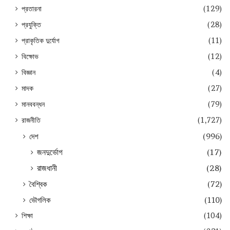
প্রতারনা
(129)
প্রযুক্তি
(28)
প্রাকৃতিক দুর্যোগ
(11)
বিক্ষোভ
(12)
বিজ্ঞান
(4)
মাদক
(27)
মানববন্ধন
(79)
রাজনীতি
(1,727)
দেশ
(996)
জনদুর্ভোগ
(17)
রাজধানী
(28)
বৈশ্বিক
(72)
ভৌগলিক
(110)
শিক্ষা
(104)