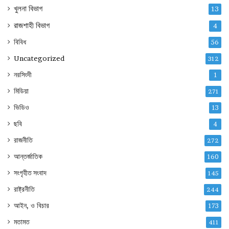
খুলনা বিভাগ
13
রাজশাহী বিভাগ
4
বিবিধ
56
Uncategorized
312
নরসিংদী
1
মিডিয়া
271
ভিডিও
13
ছবি
4
রাজনীতি
272
আন্তর্জাতিক
160
সংগৃহীত সংবাদ
145
রাষ্ট্রনীতি
244
আইন, ও বিচার
173
মতামত
411