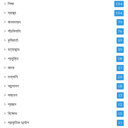
শিক্ষা
104
স্বাস্থ্য
104
মানববন্ধন
79
পাঁচমিশালি
76
কৃষিবার্তা
59
হত্যাকান্ড
39
প্রযুক্তি
28
মাদক
27
তল্লাশি
20
আন্দোলন
18
সমাবেশ
13
প্রচ্ছদ
12
বিক্ষোভ
12
প্রাকৃতিক দুর্যোগ
11