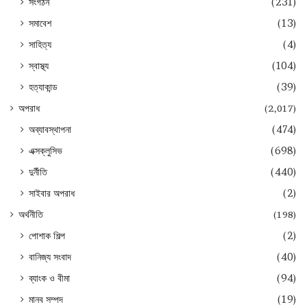
সংগঠন
(231)
সমাবেশ
(13)
সাহিত্য
(4)
স্বাস্থ্য
(104)
হত্যাকান্ড
(39)
অপরাধ
(2,017)
অব্যাবস্থাপনা
(474)
এক্সক্লুসিভ
(698)
দুর্নীতি
(440)
সাইবার অপরাধ
(2)
অর্থনীতি
(198)
পোশাক শিল্প
(2)
বানিজ্য সংবাদ
(40)
ব্যাংক ও বীমা
(94)
মানব সম্পদ
(19)