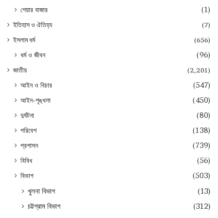
শেয়ার বাজার
(1)
ইতিহাস ও ঐতিহ্য
(7)
ইসলাম ধর্ম
(656)
ধর্ম ও জীবন
(96)
জাতীয়
(2,201)
আইন ও বিচার
(547)
আইন-শৃঙ্খলা
(450)
দুর্ঘটনা
(80)
পরিবেশ
(138)
প্রশাসন
(739)
বিবিধ
(56)
বিভাগ
(503)
খুলনা বিভাগ
(13)
চট্টগ্রাম বিভাগ
(312)