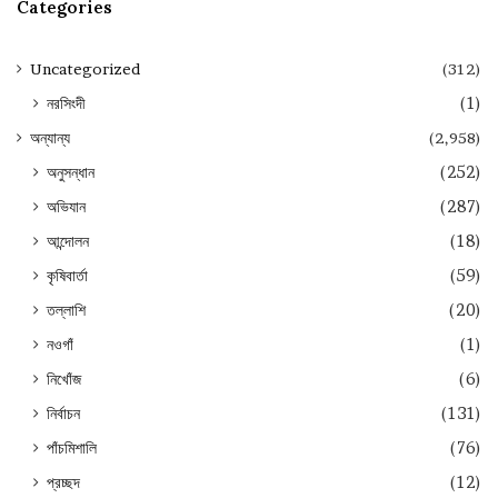
Categories
Uncategorized
(312)
নরসিংদী
(1)
অন্যান্য
(2,958)
অনুসন্ধান
(252)
অভিযান
(287)
আন্দোলন
(18)
কৃষিবার্তা
(59)
তল্লাশি
(20)
নওগাঁ
(1)
নিখোঁজ
(6)
নির্বাচন
(131)
পাঁচমিশালি
(76)
প্রচ্ছদ
(12)