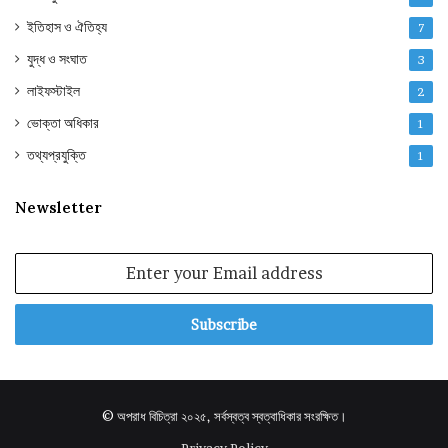
ইতিহাস ও ঐতিহ্য
7
যুদ্ধ ও সংঘাত
3
লাইফস্টাইল
2
ভোক্তা অধিকার
1
তথ্যপ্রযুক্তি
1
Newsletter
Enter
your
Email
address
© অপরাধ বিচিত্রা ২০২৫, সর্বস্বত্ব স্বত্বাধিকার সংরক্ষিত।