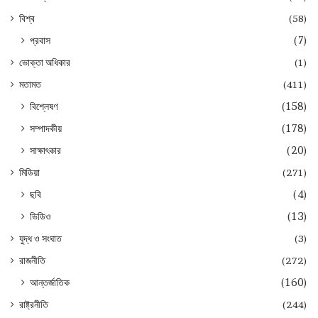
বিশ্ব
(58)
প্রবাস
(7)
ভোক্তা অধিকার
(1)
মতামত
(411)
বিশ্লেষণ
(158)
সম্পাদকীয়
(178)
সাক্ষাৎকার
(20)
মিডিয়া
(271)
ছবি
(4)
ভিডিও
(13)
যুদ্ধ ও সংঘাত
(3)
রাজনীতি
(272)
আন্তর্জাতিক
(160)
রাষ্ট্রনীতি
(244)