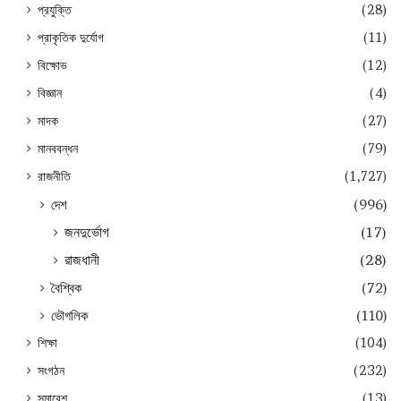
প্রযুক্তি
(28)
প্রাকৃতিক দুর্যোগ
(11)
বিক্ষোভ
(12)
বিজ্ঞান
(4)
মাদক
(27)
মানববন্ধন
(79)
রাজনীতি
(1,727)
দেশ
(996)
জনদুর্ভোগ
(17)
রাজধানী
(28)
বৈশ্বিক
(72)
ভৌগলিক
(110)
শিক্ষা
(104)
সংগঠন
(232)
সমাবেশ
(13)