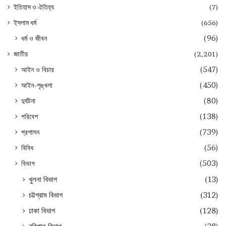
ইতিহাস ও ঐতিহ্য
(7)
ইসলাম ধর্ম
(656)
ধর্ম ও জীবন
(96)
জাতীয়
(2,201)
আইন ও বিচার
(547)
আইন-শৃঙ্খলা
(450)
দুর্ঘটনা
(80)
পরিবেশ
(138)
প্রশাসন
(739)
বিবিধ
(56)
বিভাগ
(503)
খুলনা বিভাগ
(13)
চট্টগ্রাম বিভাগ
(312)
ঢাকা বিভাগ
(128)