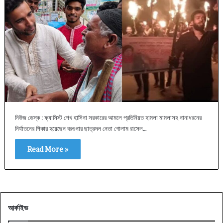
নিউজ ডেস্ক : ফ্যাসিস্ট শেখ হাসিনা সরকারের আমলে প্রতিনিয়ত হামলা মামলাসহ নানাধরনের
নির্যাতনের শিকার হয়েছেন বরগুনার ছাত্রদল নেতা গোলাম রাসেল…
Read More »
আর্কাইভ