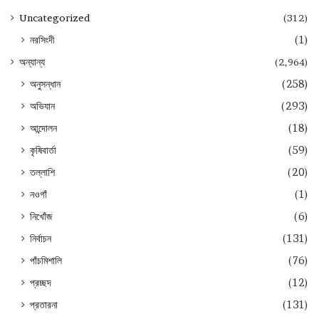
Uncategorized
(312)
নরসিংদী
(1)
অন্যান্য
(2,964)
অনুসন্ধান
(258)
অভিযান
(293)
আন্দোলন
(18)
কৃষিবার্তা
(59)
তল্লাশি
(20)
নওগাঁ
(1)
নিখোঁজ
(6)
নির্বাচন
(131)
পাঁচমিশালি
(76)
প্রচ্ছদ
(12)
প্রতারনা
(131)