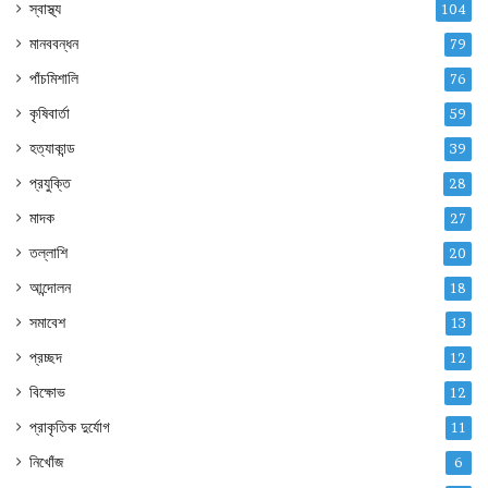
স্বাস্থ্য
104
মানববন্ধন
79
পাঁচমিশালি
76
কৃষিবার্তা
59
হত্যাকান্ড
39
প্রযুক্তি
28
মাদক
27
তল্লাশি
20
আন্দোলন
18
সমাবেশ
13
প্রচ্ছদ
12
বিক্ষোভ
12
প্রাকৃতিক দুর্যোগ
11
নিখোঁজ
6