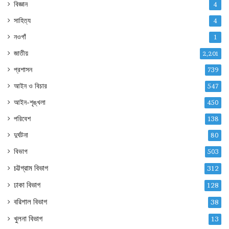
বিজ্ঞান
4
সাহিত্য
4
নওগাঁ
1
জাতীয়
2,201
প্রশাসন
739
আইন ও বিচার
547
আইন-শৃঙ্খলা
450
পরিবেশ
138
দুর্ঘটনা
80
বিভাগ
503
চট্টগ্রাম বিভাগ
312
ঢাকা বিভাগ
128
বরিশাল বিভাগ
38
খুলনা বিভাগ
13