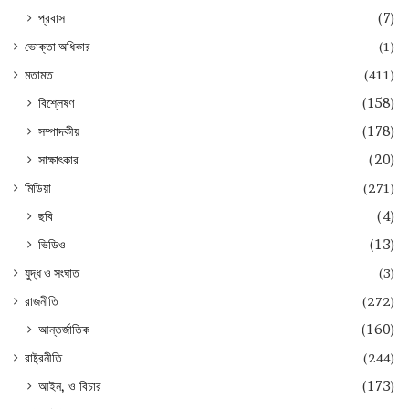
প্রবাস
(7)
ভোক্তা অধিকার
(1)
মতামত
(411)
বিশ্লেষণ
(158)
সম্পাদকীয়
(178)
সাক্ষাৎকার
(20)
মিডিয়া
(271)
ছবি
(4)
ভিডিও
(13)
যুদ্ধ ও সংঘাত
(3)
রাজনীতি
(272)
আন্তর্জাতিক
(160)
রাষ্ট্রনীতি
(244)
আইন, ও বিচার
(173)