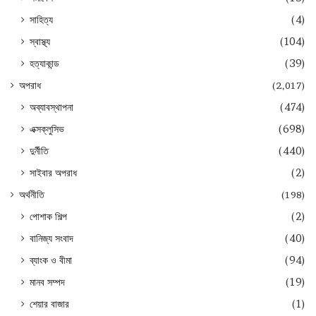
সাহিত্য
(4)
স্বাস্থ্য
(104)
হত্যাকান্ড
(39)
অপরাধ
(2,017)
অব্যাবস্থাপনা
(474)
এক্সক্লুসিভ
(698)
দুর্নীতি
(440)
সাইবার অপরাধ
(2)
অর্থনীতি
(198)
পোশাক শিল্প
(2)
বানিজ্য সংবাদ
(40)
ব্যাংক ও বীমা
(94)
মানব সম্পদ
(19)
শেয়ার বাজার
(1)