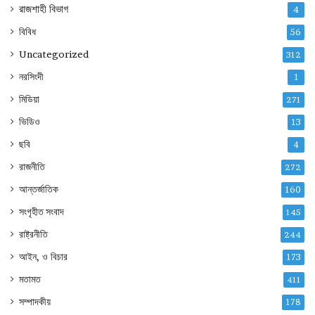
রাজশাহী বিভাগ
4
বিবিধ
56
Uncategorized
312
নরসিংদী
1
মিডিয়া
271
ভিডিও
13
ছবি
4
রাজনীতি
272
আন্তর্জাতিক
160
সংগৃহীত সংবাদ
145
রাষ্ট্রনীতি
244
আইন, ও বিচার
173
মতামত
411
সম্পাদকীয়
178