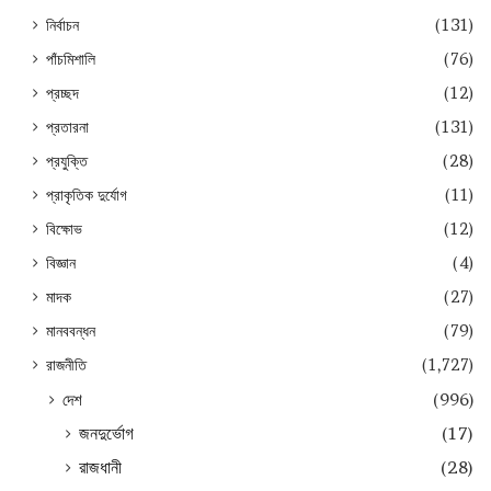
নির্বাচন
(131)
পাঁচমিশালি
(76)
প্রচ্ছদ
(12)
প্রতারনা
(131)
প্রযুক্তি
(28)
প্রাকৃতিক দুর্যোগ
(11)
বিক্ষোভ
(12)
বিজ্ঞান
(4)
মাদক
(27)
মানববন্ধন
(79)
রাজনীতি
(1,727)
দেশ
(996)
জনদুর্ভোগ
(17)
রাজধানী
(28)