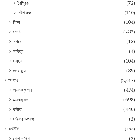
বৈশ্বিক
(72)
ভৌগলিক
(110)
শিক্ষা
(104)
সংগঠন
(232)
সমাবেশ
(13)
সাহিত্য
(4)
স্বাস্থ্য
(104)
হত্যাকান্ড
(39)
অপরাধ
(2,017)
অব্যাবস্থাপনা
(474)
এক্সক্লুসিভ
(698)
দুর্নীতি
(440)
সাইবার অপরাধ
(2)
অর্থনীতি
(198)
পোশাক শিল্প
(2)