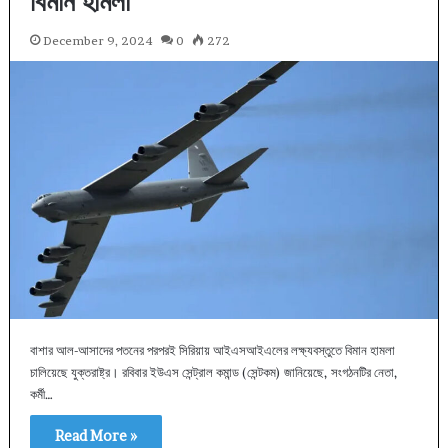
বিমান হামলা
December 9, 2024
0
272
বাশার আল-আসাদের পতনের পরপরই সিরিয়ায় আইএসআইএলের লক্ষ্যবস্তুতে বিমান হামলা
চালিয়েছে যুক্তরাষ্ট্র। রবিবার ইউএস সেন্ট্রাল কমান্ড (সেন্টকম) জানিয়েছে, সংগঠনটির নেতা,
কর্মী…
Read More »