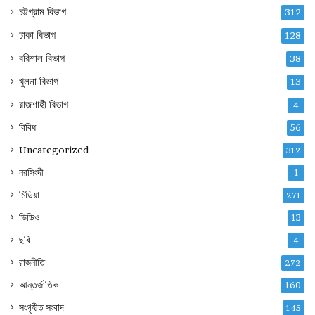
চট্টগ্রাম বিভাগ
312
ঢাকা বিভাগ
128
বরিশাল বিভাগ
38
খুলনা বিভাগ
13
রাজশাহী বিভাগ
4
বিবিধ
56
Uncategorized
312
নরসিংদী
1
মিডিয়া
271
ভিডিও
13
ছবি
4
রাজনীতি
272
আন্তর্জাতিক
160
সংগৃহীত সংবাদ
145