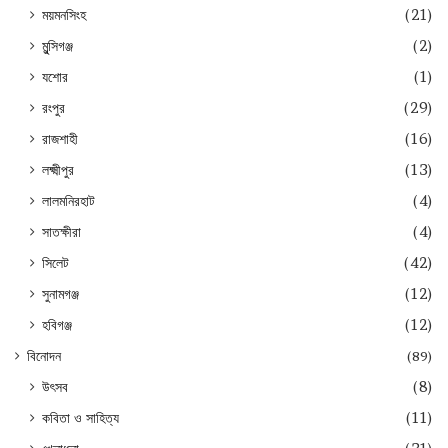
ময়মনসিংহ
(21)
মুন্সিগঞ্জ
(2)
যশোর
(1)
রংপুর
(29)
রাজশাহী
(16)
লক্ষ্মীপুর
(13)
লালমনিরহাট
(4)
সাতক্ষীরা
(4)
সিলেট
(42)
সুনামগঞ্জ
(12)
হবিগঞ্জ
(12)
বিনোদন
(89)
উৎসব
(8)
কবিতা ও সাহিত্য
(11)