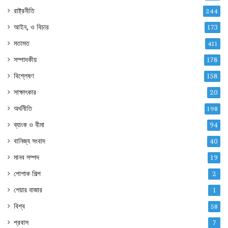
রাষ্ট্রনীতি
244
আইন, ও বিচার
173
মতামত
411
সম্পাদকীয়
178
বিশ্লেষণ
158
সাক্ষাৎকার
20
অর্থনীতি
198
ব্যাংক ও বীমা
94
বানিজ্য সংবাদ
40
মানব সম্পদ
19
পোশাক শিল্প
2
শেয়ার বাজার
1
বিশ্ব
58
প্রবাস
7