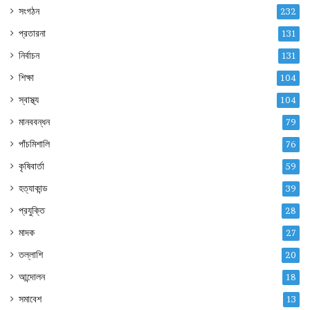
সংগঠন
232
প্রতারনা
131
নির্বাচন
131
শিক্ষা
104
স্বাস্থ্য
104
মানববন্ধন
79
পাঁচমিশালি
76
কৃষিবার্তা
59
হত্যাকান্ড
39
প্রযুক্তি
28
মাদক
27
তল্লাশি
20
আন্দোলন
18
সমাবেশ
13