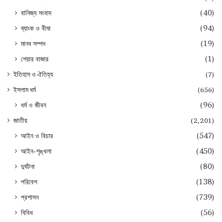
বানিজ্য সংবাদ
(40)
ব্যাংক ও বীমা
(94)
মানব সম্পদ
(19)
শেয়ার বাজার
(1)
ইতিহাস ও ঐতিহ্য
(7)
ইসলাম ধর্ম
(656)
ধর্ম ও জীবন
(96)
জাতীয়
(2,201)
আইন ও বিচার
(547)
আইন-শৃঙ্খলা
(450)
দুর্ঘটনা
(80)
পরিবেশ
(138)
প্রশাসন
(739)
বিবিধ
(56)