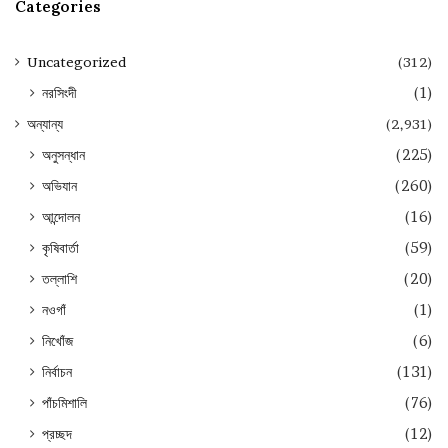
Categories
Uncategorized
(312)
নরসিংদী
(1)
অন্যান্য
(2,931)
অনুসন্ধান
(225)
অভিযান
(260)
আন্দোলন
(16)
কৃষিবার্তা
(59)
তল্লাশি
(20)
নওগাঁ
(1)
নিখোঁজ
(6)
নির্বাচন
(131)
পাঁচমিশালি
(76)
প্রচ্ছদ
(12)