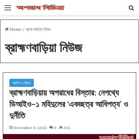
Menu
Se
Home
/
ব্রাহ্মণবাড়িয়া নিউজ
ব্রাহ্মণবাড়িয়া নিউজ
আইন ও বিচার
ব্রাহ্মণবাড়িয়ায় অপরাধের বিস্তার: নেপথ্যে
ডিআইও-১ মহিদুলের ‘একচ্ছত্র আধিপত্য’ ও
দুর্নীতি
December 3, 2025
0
352