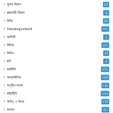
খুলনা বিভাগ
13
রাজশাহী বিভাগ
4
বিবিধ
56
Uncategorized
312
নরসিংদী
1
মিডিয়া
271
ভিডিও
13
ছবি
4
রাজনীতি
272
আন্তর্জাতিক
160
সংগৃহীত সংবাদ
145
রাষ্ট্রনীতি
244
আইন, ও বিচার
173
মতামত
411