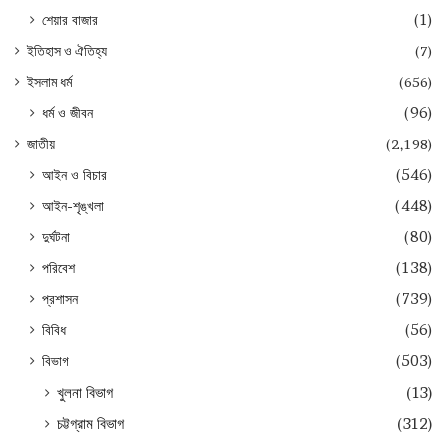
শেয়ার বাজার
(1)
ইতিহাস ও ঐতিহ্য
(7)
ইসলাম ধর্ম
(656)
ধর্ম ও জীবন
(96)
জাতীয়
(2,198)
আইন ও বিচার
(546)
আইন-শৃঙ্খলা
(448)
দুর্ঘটনা
(80)
পরিবেশ
(138)
প্রশাসন
(739)
বিবিধ
(56)
বিভাগ
(503)
খুলনা বিভাগ
(13)
চট্টগ্রাম বিভাগ
(312)