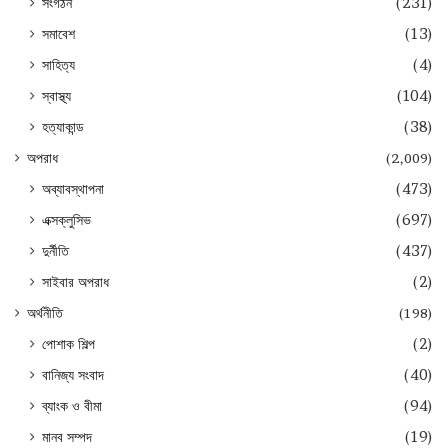
সংগঠন
(231)
সমাবেশ
(13)
সাহিত্য
(4)
স্বাস্থ্য
(104)
হত্যাকান্ড
(38)
অপরাধ
(2,009)
অব্যাবস্থাপনা
(473)
এক্সক্লুসিভ
(697)
দুর্নীতি
(437)
সাইবার অপরাধ
(2)
অর্থনীতি
(198)
পোশাক শিল্প
(2)
বানিজ্য সংবাদ
(40)
ব্যাংক ও বীমা
(94)
মানব সম্পদ
(19)