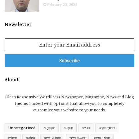
February 23, 2025
Newsletter
Enter
your
Email
address
About
Clean Responsive WordPress Newspaper, Magazine, News and Blog
theme. Packed with options that allow you to completely
customize your website to your needs.
Uncategorized
অনুসন্ধান
অন্যান্য
অপরাধ
অব্যাবস্থাপনা
অভিযান
অর্থনীতি
আইন, ও বিচার
আইন-শৃঙ্খলা
আইন ও বিচার