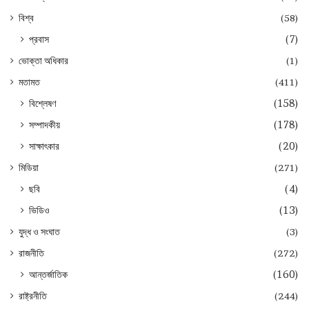
বিশ্ব
(58)
প্রবাস
(7)
ভোক্তা অধিকার
(1)
মতামত
(411)
বিশ্লেষণ
(158)
সম্পাদকীয়
(178)
সাক্ষাৎকার
(20)
মিডিয়া
(271)
ছবি
(4)
ভিডিও
(13)
যুদ্ধ ও সংঘাত
(3)
রাজনীতি
(272)
আন্তর্জাতিক
(160)
রাষ্ট্রনীতি
(244)