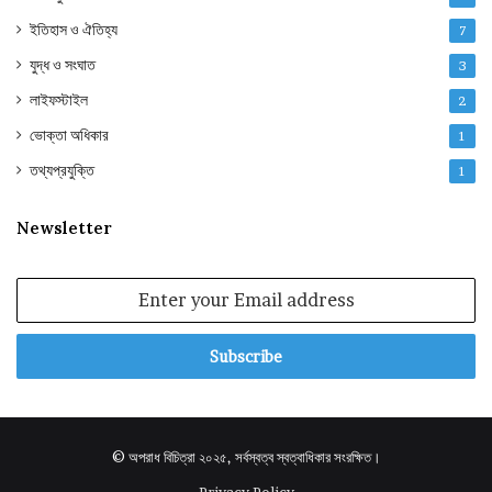
ইতিহাস ও ঐতিহ্য
7
যুদ্ধ ও সংঘাত
3
লাইফস্টাইল
2
ভোক্তা অধিকার
1
তথ্যপ্রযুক্তি
1
Newsletter
Enter
your
Email
address
© অপরাধ বিচিত্রা ২০২৫, সর্বস্বত্ব স্বত্বাধিকার সংরক্ষিত।