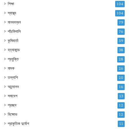
শিক্ষা
104
স্বাস্থ্য
104
মানববন্ধন
79
পাঁচমিশালি
76
কৃষিবার্তা
59
হত্যাকান্ড
38
প্রযুক্তি
28
মাদক
26
তল্লাশি
20
আন্দোলন
16
সমাবেশ
13
প্রচ্ছদ
12
বিক্ষোভ
12
প্রাকৃতিক দুর্যোগ
11