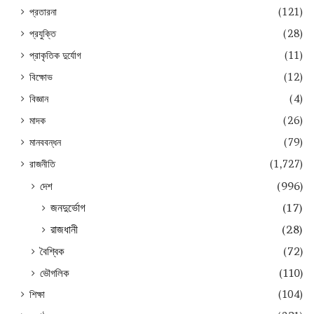
প্রতারনা
(121)
প্রযুক্তি
(28)
প্রাকৃতিক দুর্যোগ
(11)
বিক্ষোভ
(12)
বিজ্ঞান
(4)
মাদক
(26)
মানববন্ধন
(79)
রাজনীতি
(1,727)
দেশ
(996)
জনদুর্ভোগ
(17)
রাজধানী
(28)
বৈশ্বিক
(72)
ভৌগলিক
(110)
শিক্ষা
(104)