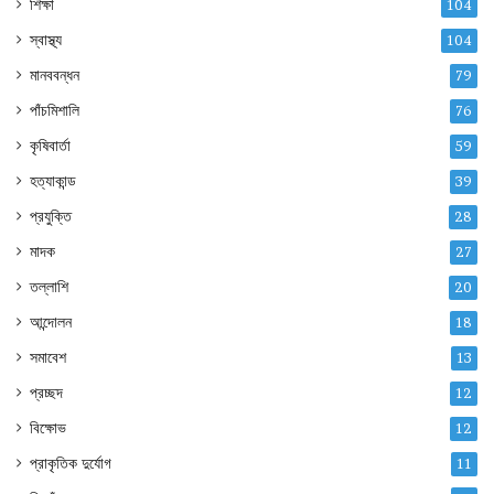
শিক্ষা
104
স্বাস্থ্য
104
মানববন্ধন
79
পাঁচমিশালি
76
কৃষিবার্তা
59
হত্যাকান্ড
39
প্রযুক্তি
28
মাদক
27
তল্লাশি
20
আন্দোলন
18
সমাবেশ
13
প্রচ্ছদ
12
বিক্ষোভ
12
প্রাকৃতিক দুর্যোগ
11