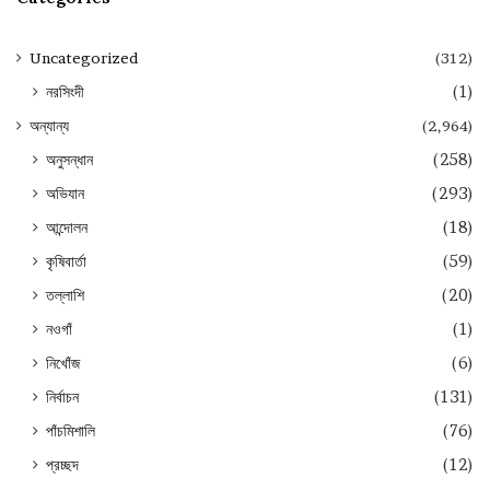
Uncategorized
(312)
নরসিংদী
(1)
অন্যান্য
(2,964)
অনুসন্ধান
(258)
অভিযান
(293)
আন্দোলন
(18)
কৃষিবার্তা
(59)
তল্লাশি
(20)
নওগাঁ
(1)
নিখোঁজ
(6)
নির্বাচন
(131)
পাঁচমিশালি
(76)
প্রচ্ছদ
(12)