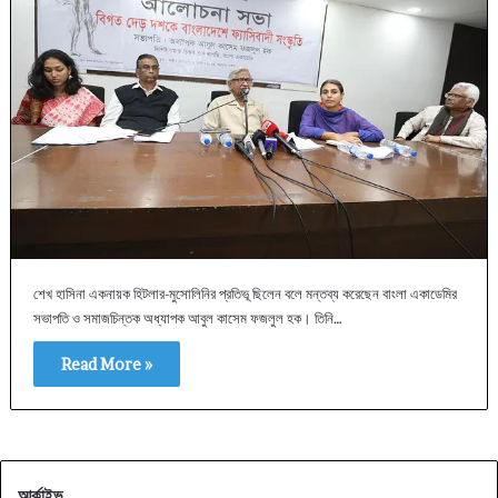
শেখ হাসিনা একনায়ক হিটলার-মুসোলিনির প্রতিভূ ছিলেন বলে মন্তব্য করেছেন বাংলা একাডেমির
সভাপতি ও সমাজচিন্তক অধ্যাপক আবুল কাসেম ফজলুল হক। তিনি…
Read More »
আর্কাইভ