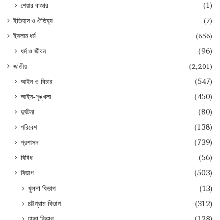
শেয়ার বাজার
(1)
ইতিহাস ও ঐতিহ্য
(7)
ইসলাম ধর্ম
(656)
ধর্ম ও জীবন
(96)
জাতীয়
(2,201)
আইন ও বিচার
(547)
আইন-শৃঙ্খলা
(450)
দুর্ঘটনা
(80)
পরিবেশ
(138)
প্রশাসন
(739)
বিবিধ
(56)
বিভাগ
(503)
খুলনা বিভাগ
(13)
চট্টগ্রাম বিভাগ
(312)
ঢাকা বিভাগ
(128)