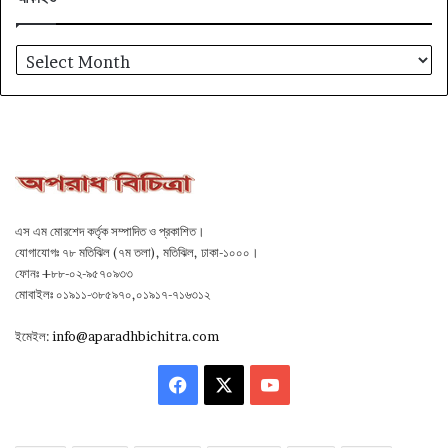
আর্কাইভ
এস এম মোরশেদ কর্তৃক সম্পাদিত ও প্রকাশিত।
যোগাযোগঃ ৭৮ মতিঝিল (৭ম তলা), মতিঝিল, ঢাকা-১০০০।
ফোনঃ +৮৮-০২-৯৫৭০৯৩৩
মোবাইলঃ ০১৯১১-৩৮৫৯৭০,০১৯১৭-৭১৬৩১২
ইমেইল:
info@aparadhbichitra.com
Facebook
X
YouTube