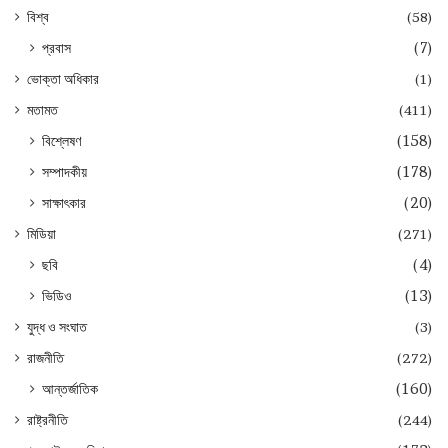
বিশ্ব
(58)
প্রবাস
(7)
ভোক্তা অধিকার
(1)
মতামত
(411)
বিশ্লেষণ
(158)
সম্পাদকীয়
(178)
সাক্ষাৎকার
(20)
মিডিয়া
(271)
ছবি
(4)
ভিডিও
(13)
যুদ্ধ ও সংঘাত
(3)
রাজনীতি
(272)
আন্তর্জাতিক
(160)
রাষ্ট্রনীতি
(244)