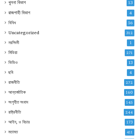
খুলনা বিভাগ
13
রাজশাহী বিভাগ
4
বিবিধ
56
Uncategorized
312
নরসিংদী
1
মিডিয়া
271
ভিডিও
13
ছবি
4
রাজনীতি
272
আন্তর্জাতিক
160
সংগৃহীত সংবাদ
145
রাষ্ট্রনীতি
244
আইন, ও বিচার
173
মতামত
411