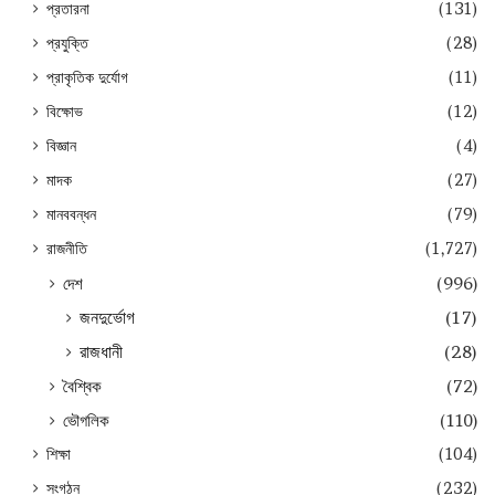
প্রতারনা
(131)
প্রযুক্তি
(28)
প্রাকৃতিক দুর্যোগ
(11)
বিক্ষোভ
(12)
বিজ্ঞান
(4)
মাদক
(27)
মানববন্ধন
(79)
রাজনীতি
(1,727)
দেশ
(996)
জনদুর্ভোগ
(17)
রাজধানী
(28)
বৈশ্বিক
(72)
ভৌগলিক
(110)
শিক্ষা
(104)
সংগঠন
(232)