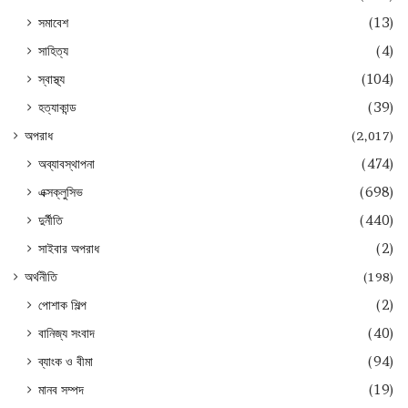
সমাবেশ
(13)
সাহিত্য
(4)
স্বাস্থ্য
(104)
হত্যাকান্ড
(39)
অপরাধ
(2,017)
অব্যাবস্থাপনা
(474)
এক্সক্লুসিভ
(698)
দুর্নীতি
(440)
সাইবার অপরাধ
(2)
অর্থনীতি
(198)
পোশাক শিল্প
(2)
বানিজ্য সংবাদ
(40)
ব্যাংক ও বীমা
(94)
মানব সম্পদ
(19)