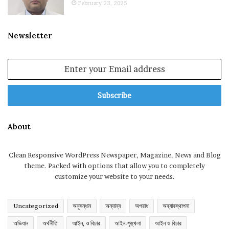
February 23, 2025
Newsletter
Enter
your
Email
address
About
Clean Responsive WordPress Newspaper, Magazine, News and Blog
theme. Packed with options that allow you to completely
customize your website to your needs.
Uncategorized
অনুসন্ধান
অন্যান্য
অপরাধ
অব্যাবস্থাপনা
অভিযান
অর্থনীতি
আইন, ও বিচার
আইন-শৃঙ্খলা
আইন ও বিচার