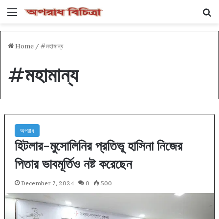
Menu
Se
Home
/
#মহামান্য
#মহামান্য
অপরাধ
হিটলার-মুসোলিনির প্রতিভূ হাসিনা নিজের
পিতার ভাবমূর্তিও নষ্ট করেছেন
December 7, 2024
0
500