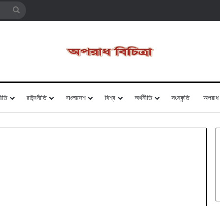
Search
for
ীতি
রাষ্ট্রনীতি
বাংলাদেশ
বিশ্ব
অর্থনীতি
সংস্কৃতি
অপরাধ