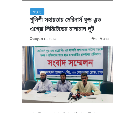
অন্যান্য
পুলিশী সহায়তায় মেরিনার্স ফুড এন্ড
এগ্রো লিমিটেডের মালামাল লুট
August 11, 2025
0
343