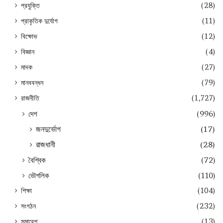
প্রযুক্তি
(28)
প্রাকৃতিক দুর্যোগ
(11)
বিক্ষোভ
(12)
বিজ্ঞান
(4)
মাদক
(27)
মানববন্ধন
(79)
রাজনীতি
(1,727)
দেশ
(996)
জনদুর্ভোগ
(17)
রাজধানী
(28)
বৈশ্বিক
(72)
ভৌগলিক
(110)
শিক্ষা
(104)
সংগঠন
(232)
সমাবেশ
(13)