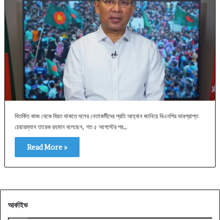
বিতর্কিত কাজ থেকে বিরত থাকতে দলের নেতাকর্মীদের প্রতি আহ্বান জানিয়ে বিএনপির ভারপ্রাপ্ত
চেয়ারম্যান তারেক রহমান বলেছেন, গত ৫ আগস্টের পর…
Read More »
আর্কাইভ