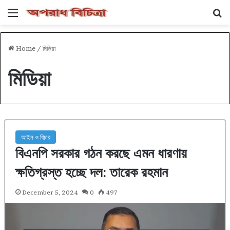
Menu
Se
Home
/
মিডিয়া
মিডিয়া
আইন ও বিচার
বিএনপি সরকার গঠন করছে এমন ধারণায়
ক্ষতিগ্রস্ত হচ্ছে দল: তারেক রহমান
December 5, 2024
0
497