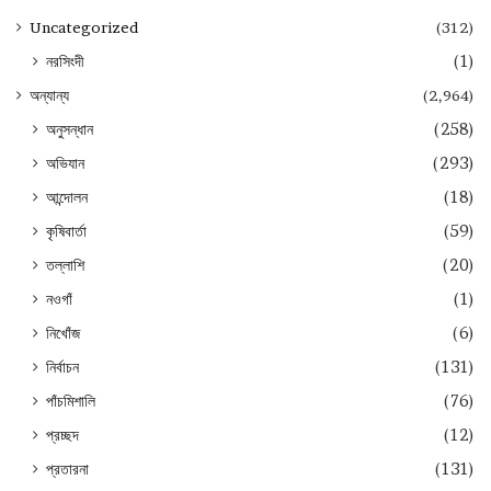
Uncategorized
(312)
নরসিংদী
(1)
অন্যান্য
(2,964)
অনুসন্ধান
(258)
অভিযান
(293)
আন্দোলন
(18)
কৃষিবার্তা
(59)
তল্লাশি
(20)
নওগাঁ
(1)
নিখোঁজ
(6)
নির্বাচন
(131)
পাঁচমিশালি
(76)
প্রচ্ছদ
(12)
প্রতারনা
(131)