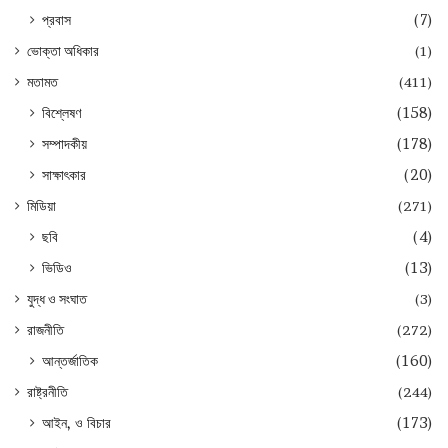
প্রবাস
(7)
ভোক্তা অধিকার
(1)
মতামত
(411)
বিশ্লেষণ
(158)
সম্পাদকীয়
(178)
সাক্ষাৎকার
(20)
মিডিয়া
(271)
ছবি
(4)
ভিডিও
(13)
যুদ্ধ ও সংঘাত
(3)
রাজনীতি
(272)
আন্তর্জাতিক
(160)
রাষ্ট্রনীতি
(244)
আইন, ও বিচার
(173)