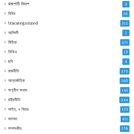
রাজশাহী বিভাগ
4
বিবিধ
56
Uncategorized
312
নরসিংদী
1
মিডিয়া
271
ভিডিও
13
ছবি
4
রাজনীতি
272
আন্তর্জাতিক
160
সংগৃহীত সংবাদ
145
রাষ্ট্রনীতি
244
আইন, ও বিচার
173
মতামত
411
সম্পাদকীয়
178