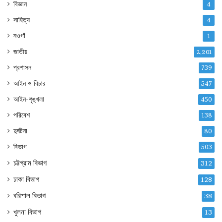
বিজ্ঞান
4
সাহিত্য
4
নওগাঁ
1
জাতীয়
2,201
প্রশাসন
739
আইন ও বিচার
547
আইন-শৃঙ্খলা
450
পরিবেশ
138
দুর্ঘটনা
80
বিভাগ
503
চট্টগ্রাম বিভাগ
312
ঢাকা বিভাগ
128
বরিশাল বিভাগ
38
খুলনা বিভাগ
13