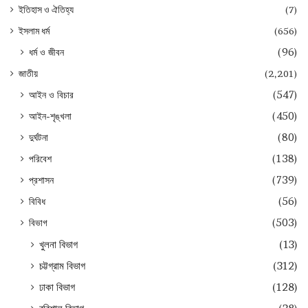
ইতিহাস ও ঐতিহ্য
(7)
ইসলাম ধর্ম
(656)
ধর্ম ও জীবন
(96)
জাতীয়
(2,201)
আইন ও বিচার
(547)
আইন-শৃঙ্খলা
(450)
দুর্ঘটনা
(80)
পরিবেশ
(138)
প্রশাসন
(739)
বিবিধ
(56)
বিভাগ
(503)
খুলনা বিভাগ
(13)
চট্টগ্রাম বিভাগ
(312)
ঢাকা বিভাগ
(128)