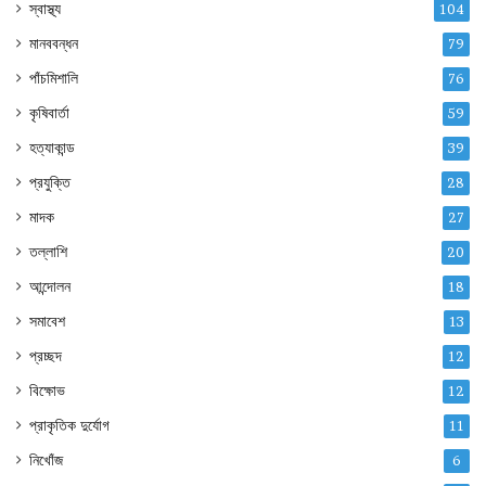
স্বাস্থ্য
104
মানববন্ধন
79
পাঁচমিশালি
76
কৃষিবার্তা
59
হত্যাকান্ড
39
প্রযুক্তি
28
মাদক
27
তল্লাশি
20
আন্দোলন
18
সমাবেশ
13
প্রচ্ছদ
12
বিক্ষোভ
12
প্রাকৃতিক দুর্যোগ
11
নিখোঁজ
6