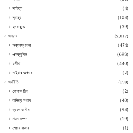
সাহিত্য
(4)
স্বাস্থ্য
(104)
হত্যাকান্ড
(39)
অপরাধ
(2,017)
অব্যাবস্থাপনা
(474)
এক্সক্লুসিভ
(698)
দুর্নীতি
(440)
সাইবার অপরাধ
(2)
অর্থনীতি
(198)
পোশাক শিল্প
(2)
বানিজ্য সংবাদ
(40)
ব্যাংক ও বীমা
(94)
মানব সম্পদ
(19)
শেয়ার বাজার
(1)