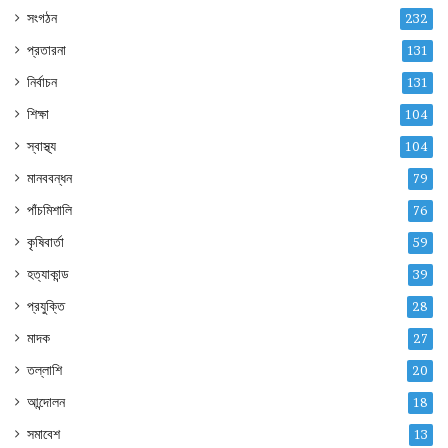
সংগঠন
232
প্রতারনা
131
নির্বাচন
131
শিক্ষা
104
স্বাস্থ্য
104
মানববন্ধন
79
পাঁচমিশালি
76
কৃষিবার্তা
59
হত্যাকান্ড
39
প্রযুক্তি
28
মাদক
27
তল্লাশি
20
আন্দোলন
18
সমাবেশ
13