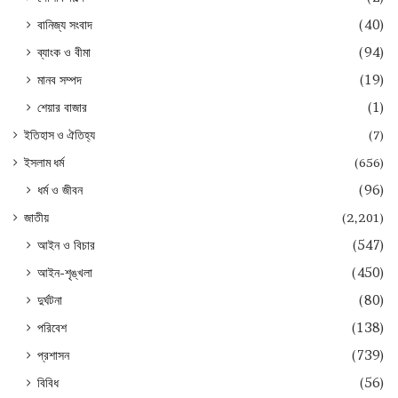
বানিজ্য সংবাদ
(40)
ব্যাংক ও বীমা
(94)
মানব সম্পদ
(19)
শেয়ার বাজার
(1)
ইতিহাস ও ঐতিহ্য
(7)
ইসলাম ধর্ম
(656)
ধর্ম ও জীবন
(96)
জাতীয়
(2,201)
আইন ও বিচার
(547)
আইন-শৃঙ্খলা
(450)
দুর্ঘটনা
(80)
পরিবেশ
(138)
প্রশাসন
(739)
বিবিধ
(56)