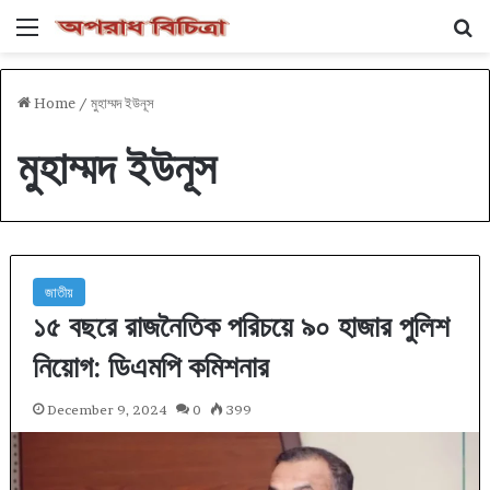
Menu
Se
Home
/
মুহাম্মদ ইউনূস
মুহাম্মদ ইউনূস
জাতীয়
১৫ বছরে রাজনৈতিক পরিচয়ে ৯০ হাজার পুলিশ
নিয়োগ: ডিএমপি কমিশনার
December 9, 2024
0
399