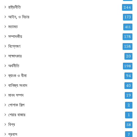
রাষ্ট্রনীতি
244
আইন, ও বিচার
173
মতামত
411
সম্পাদকীয়
178
বিশ্লেষণ
158
সাক্ষাৎকার
20
অর্থনীতি
198
ব্যাংক ও বীমা
94
বানিজ্য সংবাদ
40
মানব সম্পদ
19
পোশাক শিল্প
2
শেয়ার বাজার
1
বিশ্ব
58
প্রবাস
7