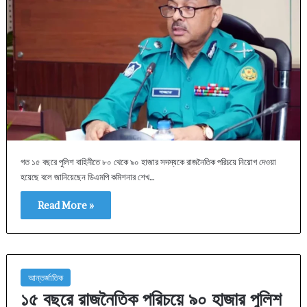
গত ১৫ বছরে পুলিশ বাহিনীতে ৮০ থেকে ৯০ হাজার সদস্যকে রাজনৈতিক পরিচয়ে নিয়োগ দেওয়া
হয়েছে বলে জানিয়েছেন ডিএমপি কমিশনার শেখ…
Read More »
আন্তর্জাতিক
১৫ বছরে রাজনৈতিক পরিচয়ে ৯০ হাজার পুলিশ