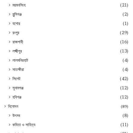
ময়মনসিংহ
(21)
মুন্সিগঞ্জ
(2)
যশোর
(1)
রংপুর
(29)
রাজশাহী
(16)
লক্ষ্মীপুর
(13)
লালমনিরহাট
(4)
সাতক্ষীরা
(4)
সিলেট
(42)
সুনামগঞ্জ
(12)
হবিগঞ্জ
(12)
বিনোদন
(89)
উৎসব
(8)
কবিতা ও সাহিত্য
(11)