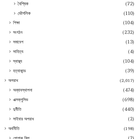
বৈশ্বিক
(72)
ভৌগলিক
(110)
শিক্ষা
(104)
সংগঠন
(232)
সমাবেশ
(13)
সাহিত্য
(4)
স্বাস্থ্য
(104)
হত্যাকান্ড
(39)
অপরাধ
(2,017)
অব্যাবস্থাপনা
(474)
এক্সক্লুসিভ
(698)
দুর্নীতি
(440)
সাইবার অপরাধ
(2)
অর্থনীতি
(198)
পোশাক শিল্প
(2)