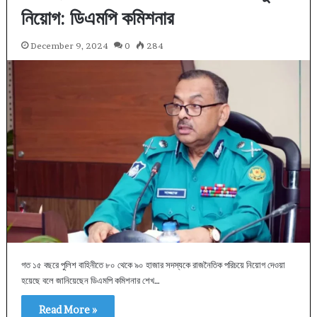
নিয়োগ: ডিএমপি কমিশনার
December 9, 2024
0
284
গত ১৫ বছরে পুলিশ বাহিনীতে ৮০ থেকে ৯০ হাজার সদস্যকে রাজনৈতিক পরিচয়ে নিয়োগ দেওয়া
হয়েছে বলে জানিয়েছেন ডিএমপি কমিশনার শেখ…
Read More »