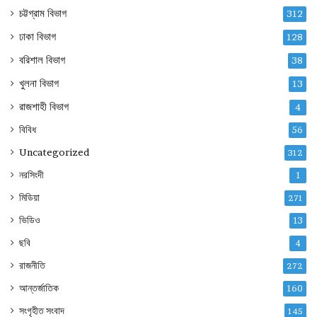
চট্টগ্রাম বিভাগ
312
ঢাকা বিভাগ
128
বরিশাল বিভাগ
38
খুলনা বিভাগ
13
রাজশাহী বিভাগ
4
বিবিধ
56
Uncategorized
312
নরসিংদী
1
মিডিয়া
271
ভিডিও
13
ছবি
4
রাজনীতি
272
আন্তর্জাতিক
160
সংগৃহীত সংবাদ
145