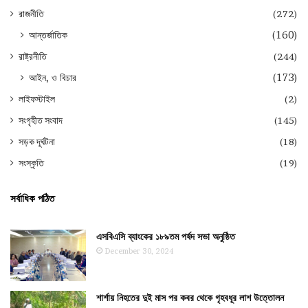
রাজনীতি
(272)
আন্তর্জাতিক
(160)
রাষ্ট্রনীতি
(244)
আইন, ও বিচার
(173)
লাইফস্টাইল
(2)
সংগৃহীত সংবাদ
(145)
সড়ক দূর্ঘটনা
(18)
সংস্কৃতি
(19)
সর্বাধিক পঠিত
এসবিএসি ব্যাংকের ১৮৯তম পর্ষদ সভা অনুষ্ঠিত
December 30, 2024
শার্শায় নিহতের দুই মাস পর কবর থেকে গৃহবধূর লাশ উত্তোলন