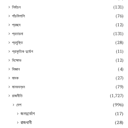
নির্বাচন
(131)
পাঁচমিশালি
(76)
প্রচ্ছদ
(12)
প্রতারনা
(131)
প্রযুক্তি
(28)
প্রাকৃতিক দুর্যোগ
(11)
বিক্ষোভ
(12)
বিজ্ঞান
(4)
মাদক
(27)
মানববন্ধন
(79)
রাজনীতি
(1,727)
দেশ
(996)
জনদুর্ভোগ
(17)
রাজধানী
(28)