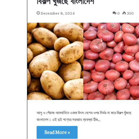
বিকল্প খুঁজছে বাংলাদেশ
December 8, 2024
0
350
আলু ও পেঁয়াজ আমদানিতে একক উৎস দেশের ওপর নির্ভর না করে বিকল্প খুঁজছে
বাংলাদেশ। এই দুই পণ্যের সরবরাহ ব্যবস্থা ঠিক…
Read More »