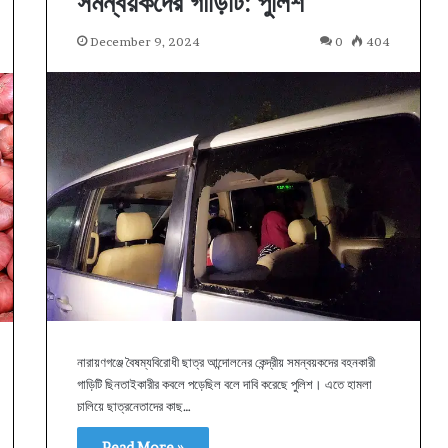
সমন্বয়কদের গাড়িটি: পুলিশ
December 9, 2024
0
404
নারায়ণগঞ্জে বৈষম্যবিরোধী ছাত্র আন্দোলনের কেন্দ্রীয় সমন্বয়কদের বহনকারী
গাড়িটি ছিনতাইকারীর কবলে পড়েছিল বলে দাবি করেছে পুলিশ। এতে হামলা
চালিয়ে ছাত্রনেতাদের কাছ…
Read More »