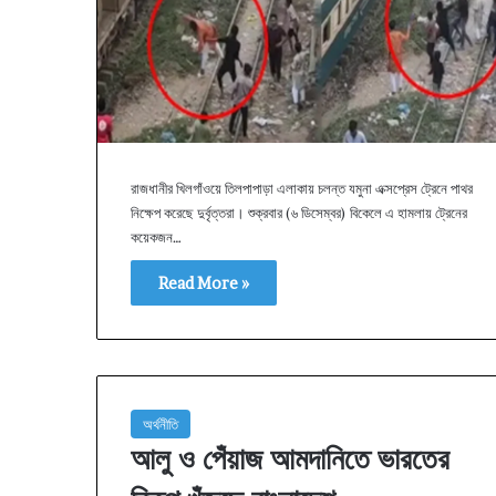
রাজধানীর খিলগাঁওয়ে তিলপাপাড়া এলাকায় চলন্ত যমুনা এক্সপ্রেস ট্রেনে পাথর
নিক্ষেপ করেছে দুর্বৃত্তরা। শুক্রবার (৬ ডিসেম্বর) বিকেলে এ হামলায় ট্রেনের
কয়েকজন…
Read More »
অর্থনীতি
আলু ও পেঁয়াজ আমদানিতে ভারতের