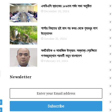
এসবিএসি ব্যাংকের ১৮৯তম পর্ষদ সভা অনুষ্ঠিত
December 30, 2024
শার্শায় নিহতের দুই মাস পর কবর থেকে গৃহবধূর লাশ
উত্তোলন
October 31, 2024
অর্থনৈতিক ও সামাজিক উন্নয়ন: সম্ভাব্য প্রেক্ষিতে
গণঅভ্যুত্থান পরবর্তী নতুন বাংলাদেশ
February 23, 2025
Newsletter
Enter
your
Email
0
address
8