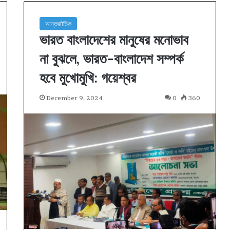
আন্তর্জাতিক
ভারত বাংলাদেশের মানুষের মনোভাব
না বুঝলে, ভারত-বাংলাদেশ সম্পর্ক
হবে মুখোমুখি: গয়েশ্বর
December 9, 2024
0
360