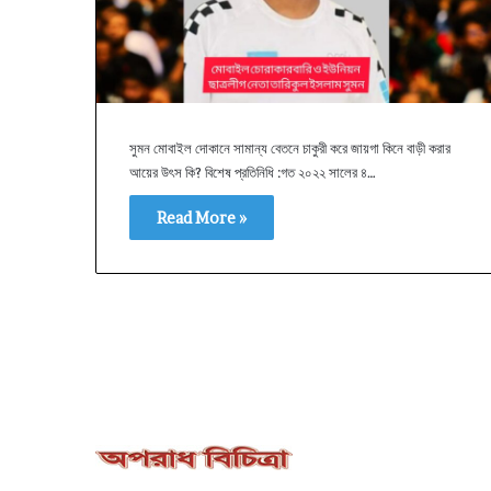
সুমন মোবাইল দোকানে সামান্য বেতনে চাকুরী করে জায়গা কিনে বাড়ী করার
আয়ের উৎস কি? বিশেষ প্রতিনিধি :গত ২০২২ সালের ৪…
Read More »