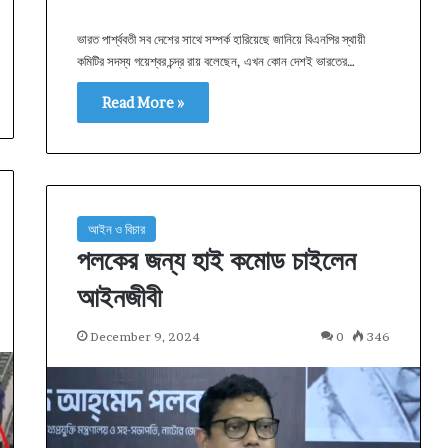
ভারত পার্শ্ববতী সব দেশের সাথে সম্পর্ক হারিয়েছে জানিয়ে বিএনপির স্থায়ী
কমিটির সদস্য গয়েশ্বর চন্দ্র রায় বলেছেন, এখন কোন দেশই ভারতের…
Read More »
আইন ও বিচার
পলকের জন্য হাই কমোড চাইলেন
আইনজীবী
December 9, 2024
0
346