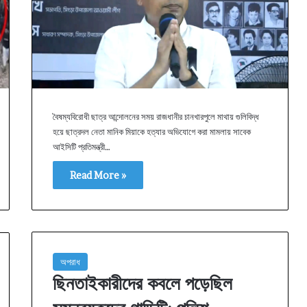
বৈষম্যবিরোধী ছাত্র আন্দোলনের সময় রাজধানীর চানখারপুলে মাথায় গুলিবিদ্ধ
হয়ে ছাত্রদল নেতা মানিক মিয়াকে হত্যার অভিযোগে করা মামলায় সাবেক
আইসিটি প্রতিমন্ত্রী…
Read More »
অপরাধ
ছিনতাইকারীদের কবলে পড়েছিল