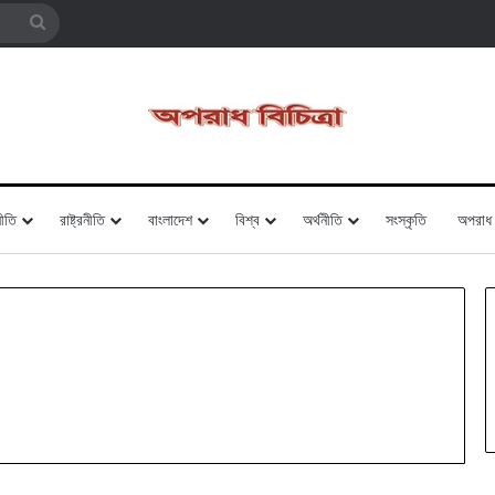
Search
for
ীতি
রাষ্ট্রনীতি
বাংলাদেশ
বিশ্ব
অর্থনীতি
সংস্কৃতি
অপরাধ