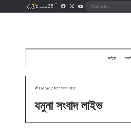
℃
Facebook
X
YouTube
28
Dhaka
সর্বশেষ
রাজন
Home
/
যমুনা সংবাদ লাইভ
যমুনা সংবাদ লাইভ