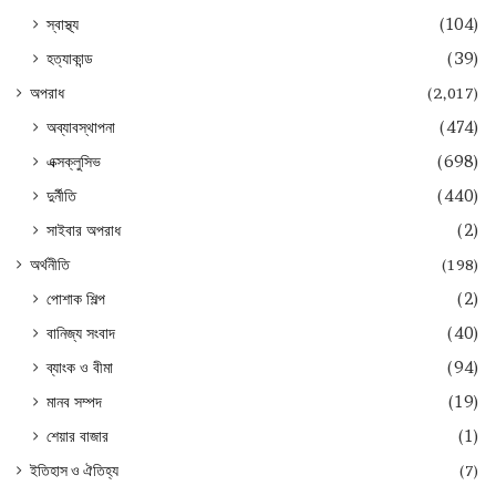
স্বাস্থ্য
(104)
হত্যাকান্ড
(39)
অপরাধ
(2,017)
অব্যাবস্থাপনা
(474)
এক্সক্লুসিভ
(698)
দুর্নীতি
(440)
সাইবার অপরাধ
(2)
অর্থনীতি
(198)
পোশাক শিল্প
(2)
বানিজ্য সংবাদ
(40)
ব্যাংক ও বীমা
(94)
মানব সম্পদ
(19)
শেয়ার বাজার
(1)
ইতিহাস ও ঐতিহ্য
(7)