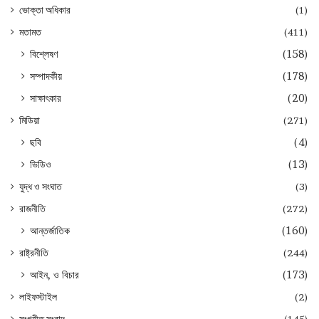
ভোক্তা অধিকার
(1)
মতামত
(411)
বিশ্লেষণ
(158)
সম্পাদকীয়
(178)
সাক্ষাৎকার
(20)
মিডিয়া
(271)
ছবি
(4)
ভিডিও
(13)
যুদ্ধ ও সংঘাত
(3)
রাজনীতি
(272)
আন্তর্জাতিক
(160)
রাষ্ট্রনীতি
(244)
আইন, ও বিচার
(173)
লাইফস্টাইল
(2)