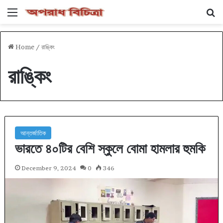
Menu
Se
Home
/
রাঙ্কিং
রাঙ্কিং
আন্তর্জাতিক
ভারতে ৪০টির বেশি স্কুলে বোমা হামলার হুমকি
December 9, 2024
0
346