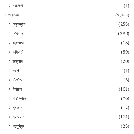
নরসিংদী
(1)
অন্যান্য
(2,964)
অনুসন্ধান
(258)
অভিযান
(293)
আন্দোলন
(18)
কৃষিবার্তা
(59)
তল্লাশি
(20)
নওগাঁ
(1)
নিখোঁজ
(6)
নির্বাচন
(131)
পাঁচমিশালি
(76)
প্রচ্ছদ
(12)
প্রতারনা
(131)
প্রযুক্তি
(28)