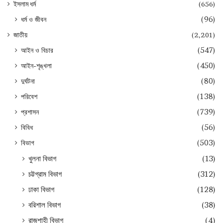
ইসলাম ধর্ম
(656)
ধর্ম ও জীবন
(96)
জাতীয়
(2,201)
আইন ও বিচার
(547)
আইন-শৃঙ্খলা
(450)
দুর্ঘটনা
(80)
পরিবেশ
(138)
প্রশাসন
(739)
বিবিধ
(56)
বিভাগ
(503)
খুলনা বিভাগ
(13)
চট্টগ্রাম বিভাগ
(312)
ঢাকা বিভাগ
(128)
বরিশাল বিভাগ
(38)
রাজশাহী বিভাগ
(4)