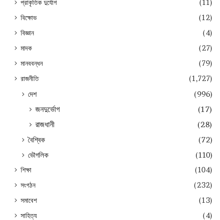
প্রাকৃতিক দুর্যোগ
(11)
বিক্ষোভ
(12)
বিজ্ঞান
(4)
মাদক
(27)
মানববন্ধন
(79)
রাজনীতি
(1,727)
দেশ
(996)
জনদুর্ভোগ
(17)
রাজধানী
(28)
বৈশ্বিক
(72)
ভৌগলিক
(110)
শিক্ষা
(104)
সংগঠন
(232)
সমাবেশ
(13)
সাহিত্য
(4)