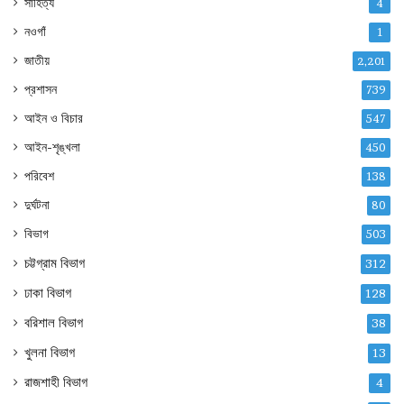
সাহিত্য
4
নওগাঁ
1
জাতীয়
2,201
প্রশাসন
739
আইন ও বিচার
547
আইন-শৃঙ্খলা
450
পরিবেশ
138
দুর্ঘটনা
80
বিভাগ
503
চট্টগ্রাম বিভাগ
312
ঢাকা বিভাগ
128
বরিশাল বিভাগ
38
খুলনা বিভাগ
13
রাজশাহী বিভাগ
4