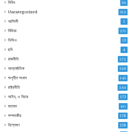
বিবিধ
56
Uncategorized
312
নরসিংদী
1
মিডিয়া
271
ভিডিও
13
ছবি
4
রাজনীতি
272
আন্তর্জাতিক
160
সংগৃহীত সংবাদ
145
রাষ্ট্রনীতি
244
আইন, ও বিচার
173
মতামত
411
সম্পাদকীয়
178
বিশ্লেষণ
158