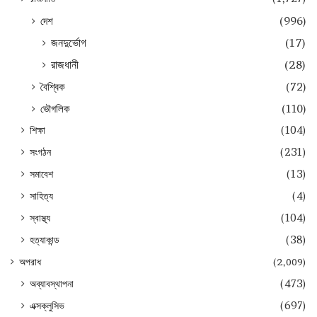
দেশ
(996)
জনদুর্ভোগ
(17)
রাজধানী
(28)
বৈশ্বিক
(72)
ভৌগলিক
(110)
শিক্ষা
(104)
সংগঠন
(231)
সমাবেশ
(13)
সাহিত্য
(4)
স্বাস্থ্য
(104)
হত্যাকান্ড
(38)
অপরাধ
(2,009)
অব্যাবস্থাপনা
(473)
এক্সক্লুসিভ
(697)