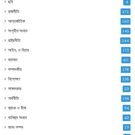
ছবি
4
রাজনীতি
272
আন্তর্জাতিক
160
সংগৃহীত সংবাদ
145
রাষ্ট্রনীতি
244
আইন, ও বিচার
173
মতামত
411
সম্পাদকীয়
178
বিশ্লেষণ
158
সাক্ষাৎকার
20
অর্থনীতি
198
ব্যাংক ও বীমা
94
বানিজ্য সংবাদ
40
মানব সম্পদ
19