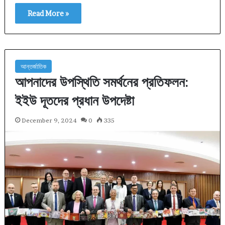
Read More »
আন্তর্জাতিক
আপনাদের উপস্থিতি সমর্থনের প্রতিফলন:
ইইউ দূতদের প্রধান উপদেষ্টা
December 9, 2024
0
335