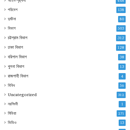
আইন-শৃঙ্খলা
448
পরিবেশ
138
দুর্ঘটনা
80
বিভাগ
503
চট্টগ্রাম বিভাগ
312
ঢাকা বিভাগ
128
বরিশাল বিভাগ
38
খুলনা বিভাগ
13
রাজশাহী বিভাগ
4
বিবিধ
56
Uncategorized
312
নরসিংদী
1
মিডিয়া
271
ভিডিও
13