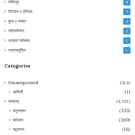
ফরিদপুর
8
ইতিহাস ও ঐতিহ্য
7
যুদ্ধ ও সংঘাত
3
লাইফস্টাইল
2
ভোক্তা অধিকার
1
তথ্যপ্রযুক্তি
1
Categories
Uncategorized
(312)
নরসিংদী
(1)
অন্যান্য
(2,931)
অনুসন্ধান
(225)
অভিযান
(260)
আন্দোলন
(16)