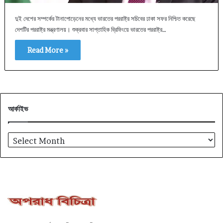
দুই দেশের সম্পর্কের টানাপোড়েনের মধ্যে ভারতের পররাষ্ট্র সচিবের ঢাকা সফর নিশ্চিত করেছে
দেশটির পররাষ্ট্র মন্ত্রণালয়। শুক্রবার সাপ্তাহিক ব্রিফিংয়ে ভারতের পররাষ্ট্র…
Read More »
আর্কাইভ
আর্কাইভ