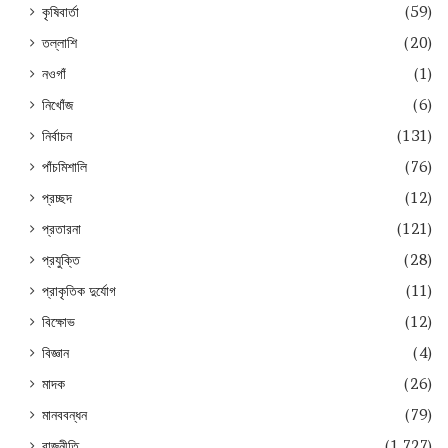
কৃষিবার্তা
(59)
তল্লাশি
(20)
নওগাঁ
(1)
নিখোঁজ
(6)
নির্বাচন
(131)
পাঁচমিশালি
(76)
প্রচ্ছদ
(12)
প্রতারনা
(121)
প্রযুক্তি
(28)
প্রাকৃতিক দুর্যোগ
(11)
বিক্ষোভ
(12)
বিজ্ঞান
(4)
মাদক
(26)
মানববন্ধন
(79)
রাজনীতি
(1,727)