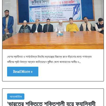
দেশের স্বাধীনতা ও সার্বভৌমত্ব বিনষ্টের ষড়যন্ত্রের বিরুদ্ধে রুখে দাঁড়ানোর জন্য গণমাধ্যম
কর্মীদের প্রতি উদাত্ত আহ্বান জানিয়েছেন কুষ্টিয়া জেলা জামায়াতের আমীর ও…
Read More »
আন্তর্জাতিক
‘ভারতের শক্তিতে শক্তিশালী হয়ে ফ্যাসিবাদী