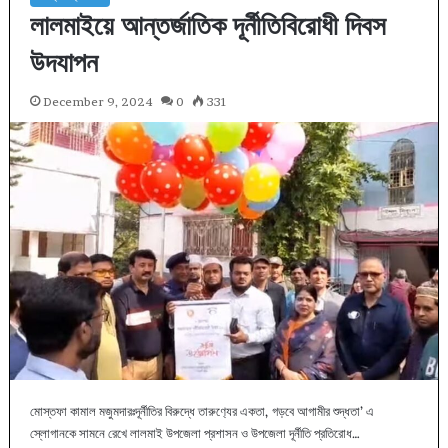
লালমাইয়ে আন্তর্জাতিক দূর্নীতিবিরোধী দিবস
উদযাপন
December 9, 2024
0
331
মোস্তফা কামাল মজুমদারঃদূর্নীতির বিরুদ্ধে তারুণ‍্যের একতা, গড়বে আগামীর শুদ্ধতা’ এ
স্লোগানকে সামনে রেখে লালমাই উপজেলা প্রশাসন ও উপজেলা দূর্নীতি প্রতিরোধ…