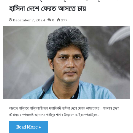
হাসিনা দেশে ফেরত আসতে চায়
December 7, 2024
0
377
ভারতের শক্তিতে শক্তিশালী হয়ে ফ্যাসিবাদী হাসিনা দেশে ফেরত আসতে চায়। গতকাল চান্দনা
চৌরাস্তায় গণসংহতি আন্দোলন গাজীপুর শাখার উদ্যোগে রাষ্ট্রের গণতান্ত্রিক…
Read More »