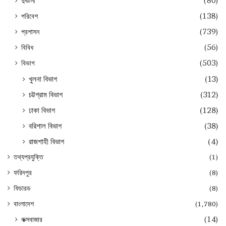
দুর্ঘটনা
(80)
পরিবেশ
(138)
প্রশাসন
(739)
বিবিধ
(56)
বিভাগ
(503)
খুলনা বিভাগ
(13)
চট্টগ্রাম বিভাগ
(312)
ঢাকা বিভাগ
(128)
বরিশাল বিভাগ
(38)
রাজশাহী বিভাগ
(4)
তথ্যপ্রযুক্তি
(1)
ফরিদপুর
(8)
ফিচারড
(8)
বাংলাদেশ
(1,780)
কক্সবাজার
(14)