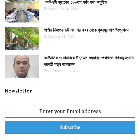
এসবিএসি ব্যাংকের ১৮৯তম পর্ষদ সভা অনুষ্ঠিত
December 30, 2024
শার্শায় নিহতের দুই মাস পর কবর থেকে গৃহবধূর লাশ উত্তোলন
October 31, 2024
অর্থনৈতিক ও সামাজিক উন্নয়ন: সম্ভাব্য প্রেক্ষিতে গণঅভ্যুত্থান
পরবর্তী নতুন বাংলাদেশ
February 23, 2025
Newsletter
Enter
your
Email
address