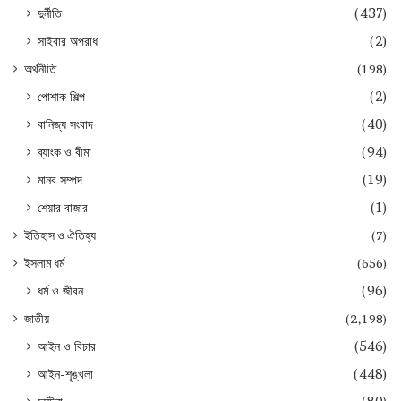
দুর্নীতি
(437)
সাইবার অপরাধ
(2)
অর্থনীতি
(198)
পোশাক শিল্প
(2)
বানিজ্য সংবাদ
(40)
ব্যাংক ও বীমা
(94)
মানব সম্পদ
(19)
শেয়ার বাজার
(1)
ইতিহাস ও ঐতিহ্য
(7)
ইসলাম ধর্ম
(656)
ধর্ম ও জীবন
(96)
জাতীয়
(2,198)
আইন ও বিচার
(546)
আইন-শৃঙ্খলা
(448)