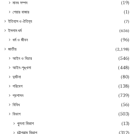
মানব সম্পদ
(19)
শেয়ার বাজার
(1)
ইতিহাস ও ঐতিহ্য
(7)
ইসলাম ধর্ম
(656)
ধর্ম ও জীবন
(96)
জাতীয়
(2,198)
আইন ও বিচার
(546)
আইন-শৃঙ্খলা
(448)
দুর্ঘটনা
(80)
পরিবেশ
(138)
প্রশাসন
(739)
বিবিধ
(56)
বিভাগ
(503)
খুলনা বিভাগ
(13)
চট্টগ্রাম বিভাগ
(312)