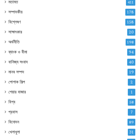
মতামত
411
সম্পাদকীয়
178
বিশ্লেষণ
158
সাক্ষাৎকার
20
অর্থনীতি
198
ব্যাংক ও বীমা
94
বানিজ্য সংবাদ
40
মানব সম্পদ
19
পোশাক শিল্প
2
শেয়ার বাজার
1
বিশ্ব
58
প্রবাস
7
বিনোদন
89
খেলাধুলা
31