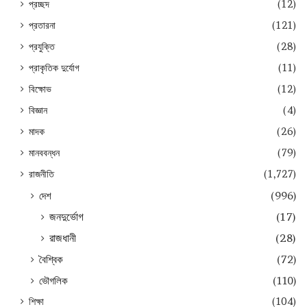
প্রচ্ছদ
(12)
প্রতারনা
(121)
প্রযুক্তি
(28)
প্রাকৃতিক দুর্যোগ
(11)
বিক্ষোভ
(12)
বিজ্ঞান
(4)
মাদক
(26)
মানববন্ধন
(79)
রাজনীতি
(1,727)
দেশ
(996)
জনদুর্ভোগ
(17)
রাজধানী
(28)
বৈশ্বিক
(72)
ভৌগলিক
(110)
শিক্ষা
(104)