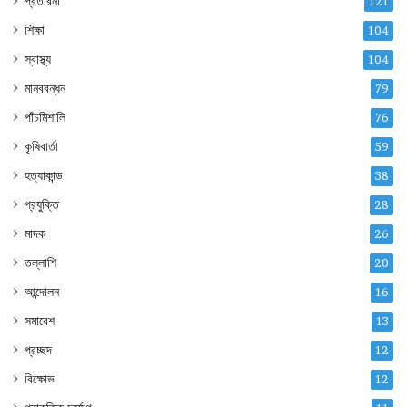
প্রতারনা
121
শিক্ষা
104
স্বাস্থ্য
104
মানববন্ধন
79
পাঁচমিশালি
76
কৃষিবার্তা
59
হত্যাকান্ড
38
প্রযুক্তি
28
মাদক
26
তল্লাশি
20
আন্দোলন
16
সমাবেশ
13
প্রচ্ছদ
12
বিক্ষোভ
12