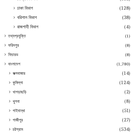
ঢাকা বিভাগ
(128)
বরিশাল বিভাগ
(38)
রাজশাহী বিভাগ
(4)
তথ্যপ্রযুক্তি
(1)
ফরিদপুর
(8)
ফিচারড
(8)
বাংলাদেশ
(1,780)
কক্সবাজার
(14)
কুমিল্লা
(124)
খাগড়াছড়ি
(2)
খুলনা
(8)
গাইবান্ধা
(51)
গাজীপুর
(27)
চট্টগ্রাম
(534)