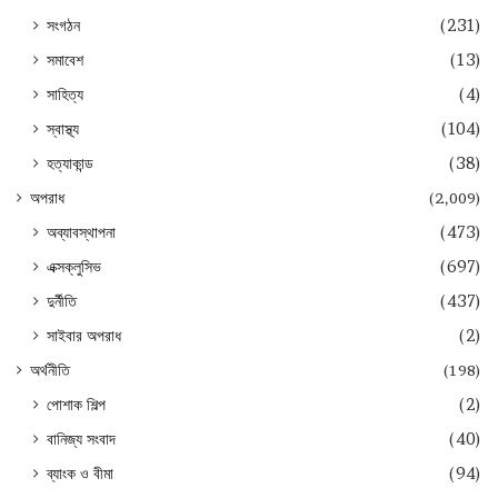
সংগঠন
(231)
সমাবেশ
(13)
সাহিত্য
(4)
স্বাস্থ্য
(104)
হত্যাকান্ড
(38)
অপরাধ
(2,009)
অব্যাবস্থাপনা
(473)
এক্সক্লুসিভ
(697)
দুর্নীতি
(437)
সাইবার অপরাধ
(2)
অর্থনীতি
(198)
পোশাক শিল্প
(2)
বানিজ্য সংবাদ
(40)
ব্যাংক ও বীমা
(94)