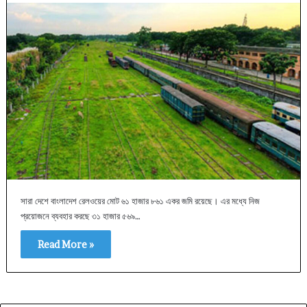
সারা দেশে বাংলাদেশ রেলওয়ের মোট ৬১ হাজার ৮৬১ একর জমি রয়েছে। এর মধ্যে নিজ
প্রয়োজনে ব্যবহার করছে ৩১ হাজার ৫৬৯…
Read More »