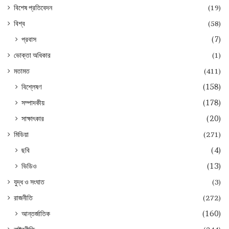
বিশেষ প্রতিবেদন
(19)
বিশ্ব
(58)
প্রবাস
(7)
ভোক্তা অধিকার
(1)
মতামত
(411)
বিশ্লেষণ
(158)
সম্পাদকীয়
(178)
সাক্ষাৎকার
(20)
মিডিয়া
(271)
ছবি
(4)
ভিডিও
(13)
যুদ্ধ ও সংঘাত
(3)
রাজনীতি
(272)
আন্তর্জাতিক
(160)