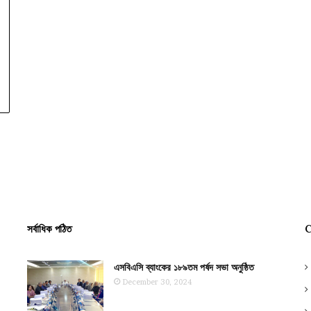
সর্বাধিক পঠিত
C
এসবিএসি ব্যাংকের ১৮৯তম পর্ষদ সভা অনুষ্ঠিত
December 30, 2024