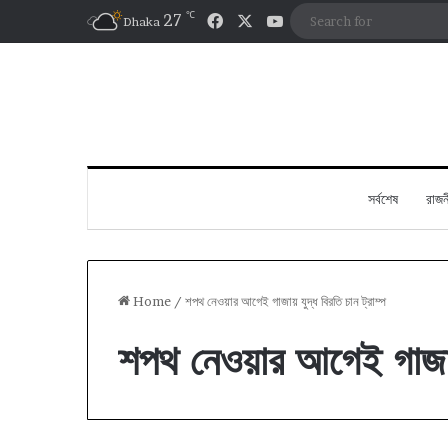
℃
Facebook
X
YouTube
27
Dhaka
সর্বশেষ
রাজন
Home
/
শপথ নেওয়ার আগেই গাজায় যুদ্ধ বিরতি চান ট্রাম্প
শপথ নেওয়ার আগেই গাজায় য