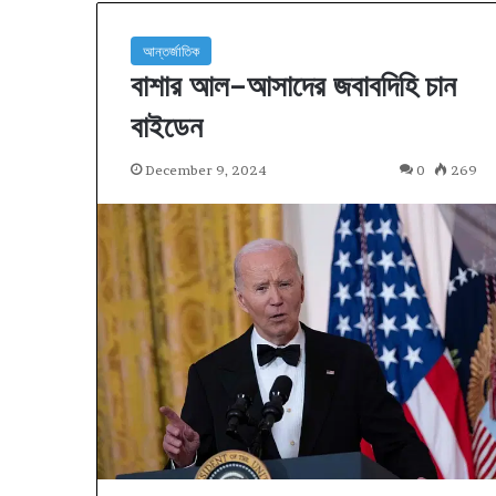
আন্তর্জাতিক
বাশার আল–আসাদের জবাবদিহি চান
বাইডেন
December 9, 2024
0
269