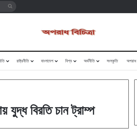
Search
for
ীতি
রাষ্ট্রনীতি
বাংলাদেশ
বিশ্ব
অর্থনীতি
সংস্কৃতি
অপরাধ
ুদ্ধ বিরতি চান ট্রাম্প