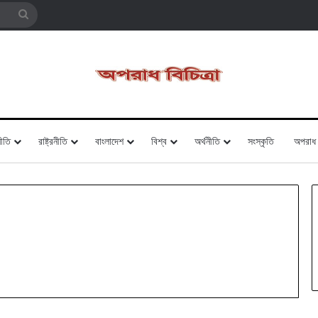
Search
for
ীতি
রাষ্ট্রনীতি
বাংলাদেশ
বিশ্ব
অর্থনীতি
সংস্কৃতি
অপরাধ