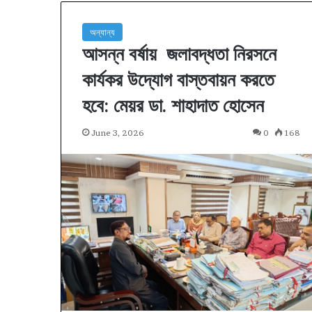
অন্যান্য
আসন্ন বর্ষায় জলাবদ্ধতা নিরসনে
কার্যকর উদ্যোগ বাস্তবায়ন করতে
হবে: মেয়র ডা. শাহাদাত হোসেন
June 3, 2026
0
168