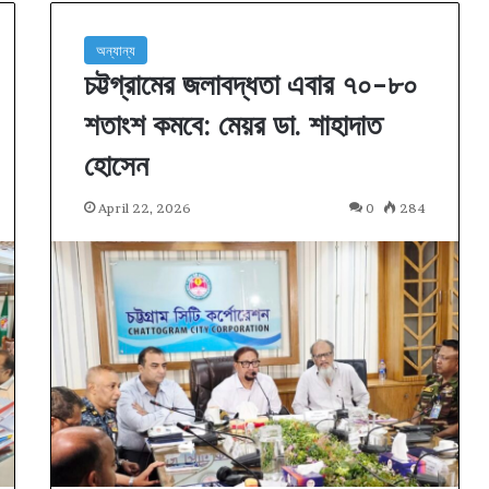
অন্যান্য
চট্টগ্রামের জলাবদ্ধতা এবার ৭০-৮০
শতাংশ কমবে: মেয়র ডা. শাহাদাত
হোসেন
April 22, 2026
0
284