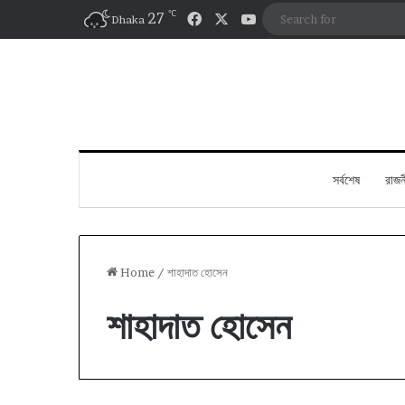
℃
Facebook
X
YouTube
27
Dhaka
সর্বশেষ
রাজন
Home
/
শাহাদাত হোসেন
শাহাদাত হোসেন