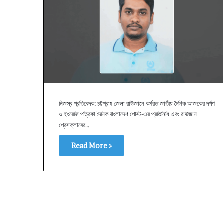
নিজস্ব প্রতিবেদক: চট্টগ্রাম জেলা রাউজানে কর্মরত জাতীয় দৈনিক আজকের দর্পণ
ও ইংরেজি পত্রিকা দৈনিক বাংলাদেশ পোস্ট-এর প্রতিনিধি এবং রাউজান
প্রেসক্লাবের…
Read More »