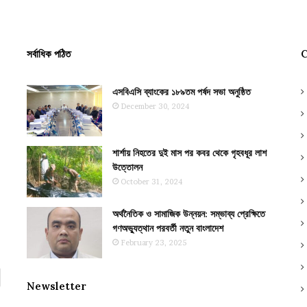
সর্বাধিক পঠিত
C
এসবিএসি ব্যাংকের ১৮৯তম পর্ষদ সভা অনুষ্ঠিত
December 30, 2024
শার্শায় নিহতের দুই মাস পর কবর থেকে গৃহবধূর লাশ
উত্তোলন
October 31, 2024
অর্থনৈতিক ও সামাজিক উন্নয়ন: সম্ভাব্য প্রেক্ষিতে
গণঅভ্যুত্থান পরবর্তী নতুন বাংলাদেশ
February 23, 2025
Newsletter