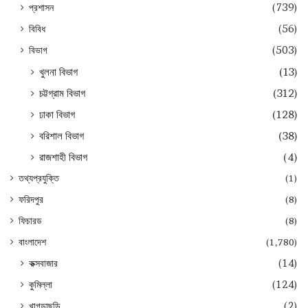
প্রশাসন
(739)
বিবিধ
(56)
বিভাগ
(503)
খুলনা বিভাগ
(13)
চট্টগ্রাম বিভাগ
(312)
ঢাকা বিভাগ
(128)
বরিশাল বিভাগ
(38)
রাজশাহী বিভাগ
(4)
তথ্যপ্রযুক্তি
(1)
ফরিদপুর
(8)
ফিচারড
(8)
বাংলাদেশ
(1,780)
কক্সবাজার
(14)
কুমিল্লা
(124)
খাগড়াছড়ি
(2)