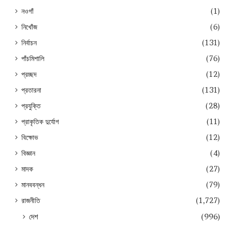
নওগাঁ
(1)
নিখোঁজ
(6)
নির্বাচন
(131)
পাঁচমিশালি
(76)
প্রচ্ছদ
(12)
প্রতারনা
(131)
প্রযুক্তি
(28)
প্রাকৃতিক দুর্যোগ
(11)
বিক্ষোভ
(12)
বিজ্ঞান
(4)
মাদক
(27)
মানববন্ধন
(79)
রাজনীতি
(1,727)
দেশ
(996)