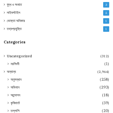
যুদ্ধ ও সংঘাত
3
লাইফস্টাইল
2
ভোক্তা অধিকার
1
তথ্যপ্রযুক্তি
1
Categories
Uncategorized
(312)
নরসিংদী
(1)
অন্যান্য
(2,964)
অনুসন্ধান
(258)
অভিযান
(293)
আন্দোলন
(18)
কৃষিবার্তা
(59)
তল্লাশি
(20)