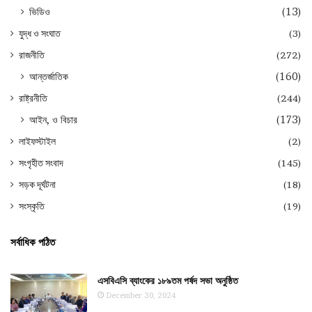
ভিডিও
(13)
যুদ্ধ ও সংঘাত
(3)
রাজনীতি
(272)
আন্তর্জাতিক
(160)
রাষ্ট্রনীতি
(244)
আইন, ও বিচার
(173)
লাইফস্টাইল
(2)
সংগৃহীত সংবাদ
(145)
সড়ক দূর্ঘটনা
(18)
সংস্কৃতি
(19)
সর্বাধিক পঠিত
এসবিএসি ব্যাংকের ১৮৯তম পর্ষদ সভা অনুষ্ঠিত
December 30, 2024