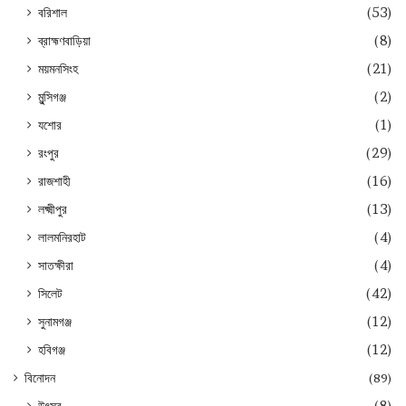
বরিশাল
(53)
ব্রাহ্মণবাড়িয়া
(8)
ময়মনসিংহ
(21)
মুন্সিগঞ্জ
(2)
যশোর
(1)
রংপুর
(29)
রাজশাহী
(16)
লক্ষ্মীপুর
(13)
লালমনিরহাট
(4)
সাতক্ষীরা
(4)
সিলেট
(42)
সুনামগঞ্জ
(12)
হবিগঞ্জ
(12)
বিনোদন
(89)