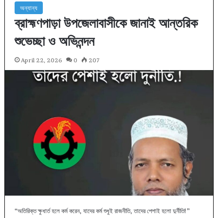
অন্যান্য
ব্রাহ্মণপাড়া উপজেলাবাসীকে জানাই আন্তরিক
শুভেচ্ছা ও অভিনন্দন
April 22, 2026
0
207
​“অতিরিক্ত ক্ষুধার্ত হলে কর্ম করেন, যাদের কর্ম শুধুই রাজনীতি, তাদের পেশাই হলো দুর্নীতি!”