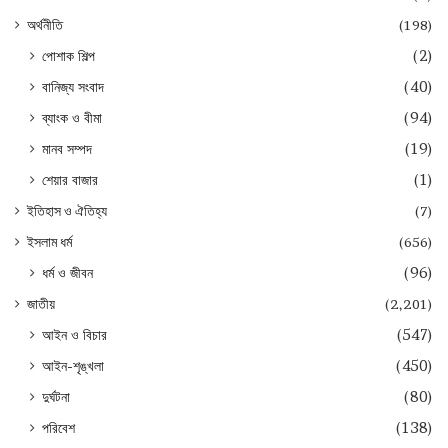
অর্থনীতি
(198)
পোশাক শিল্প
(2)
বানিজ্য সংবাদ
(40)
ব্যাংক ও বীমা
(94)
মানব সম্পদ
(19)
শেয়ার বাজার
(1)
ইতিহাস ও ঐতিহ্য
(7)
ইসলাম ধর্ম
(656)
ধর্ম ও জীবন
(96)
জাতীয়
(2,201)
আইন ও বিচার
(547)
আইন-শৃঙ্খলা
(450)
দুর্ঘটনা
(80)
পরিবেশ
(138)