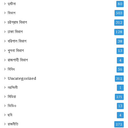
দুর্ঘটনা
80
বিভাগ
503
চট্টগ্রাম বিভাগ
312
ঢাকা বিভাগ
128
বরিশাল বিভাগ
38
খুলনা বিভাগ
13
রাজশাহী বিভাগ
4
বিবিধ
56
Uncategorized
312
নরসিংদী
1
মিডিয়া
271
ভিডিও
13
ছবি
4
রাজনীতি
272