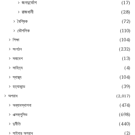
জনদুর্ভোগ
(17)
রাজধানী
(28)
বৈশ্বিক
(72)
ভৌগলিক
(110)
শিক্ষা
(104)
সংগঠন
(232)
সমাবেশ
(13)
সাহিত্য
(4)
স্বাস্থ্য
(104)
হত্যাকান্ড
(39)
অপরাধ
(2,017)
অব্যাবস্থাপনা
(474)
এক্সক্লুসিভ
(698)
দুর্নীতি
(440)
সাইবার অপরাধ
(2)