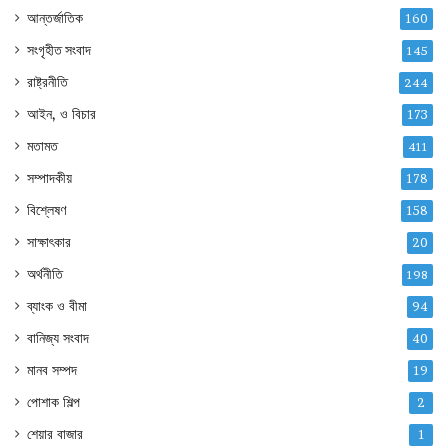
আন্তর্জাতিক
160
সংগৃহীত সংবাদ
145
রাষ্ট্রনীতি
244
আইন, ও বিচার
173
মতামত
411
সম্পাদকীয়
178
বিশ্লেষণ
158
সাক্ষাৎকার
20
অর্থনীতি
198
ব্যাংক ও বীমা
94
বানিজ্য সংবাদ
40
মানব সম্পদ
19
পোশাক শিল্প
2
শেয়ার বাজার
1