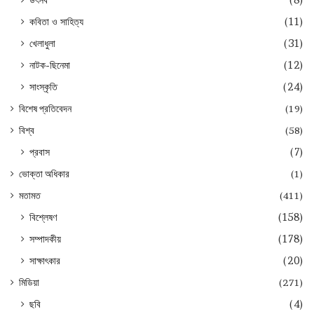
উৎসব
(8)
কবিতা ও সাহিত্য
(11)
খেলাধুলা
(31)
নাটক-ছিনেমা
(12)
সাংস্কৃতি
(24)
বিশেষ প্রতিবেদন
(19)
বিশ্ব
(58)
প্রবাস
(7)
ভোক্তা অধিকার
(1)
মতামত
(411)
বিশ্লেষণ
(158)
সম্পাদকীয়
(178)
সাক্ষাৎকার
(20)
মিডিয়া
(271)
ছবি
(4)