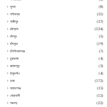
খুলনা
(8)
গাইবান্ধা
(51)
গাজীপুর
(27)
চট্টগ্রাম
(534)
চাঁদপুর
(5)
চাঁদপুরে
(19)
চাঁপাইনবাবগঞ্জ
(7)
চুয়াডাঙ্গা
(4)
জামালপুর
(3)
ঠাকুরগাঁও
(4)
ঢাকা
(172)
নারায়ণগঞ্জ
(15)
নোয়াখালী
(12)
পঞ্চগড়
(22)