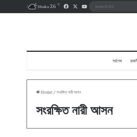
℃
Facebook
X
YouTube
26
Dhaka
সর্বশেষ
রাজন
Home
/
সংরক্ষিত নারী আসন
সংরক্ষিত নারী আসন