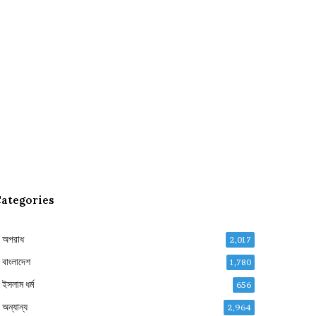
ategories
অপরাধ
2,017
বাংলাদেশ
1,780
ইসলাম ধর্ম
656
অন্যান্য
2,964