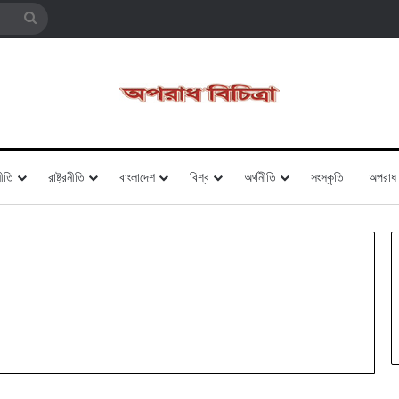
Search
for
ীতি
রাষ্ট্রনীতি
বাংলাদেশ
বিশ্ব
অর্থনীতি
সংস্কৃতি
অপরাধ