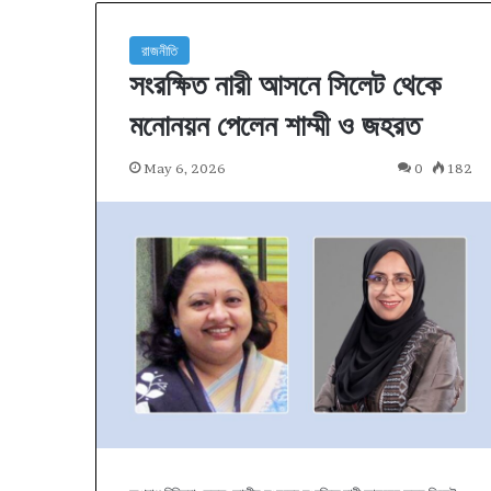
রাজনীতি
সংরক্ষিত নারী আসনে সিলেট থেকে
মনোনয়ন পেলেন শাম্মী ও জহরত
May 6, 2026
0
182