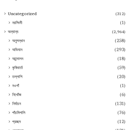
Uncategorized
(312)
নরসিংদী
(1)
অন্যান্য
(2,964)
অনুসন্ধান
(258)
অভিযান
(293)
আন্দোলন
(18)
কৃষিবার্তা
(59)
তল্লাশি
(20)
নওগাঁ
(1)
নিখোঁজ
(6)
নির্বাচন
(131)
পাঁচমিশালি
(76)
প্রচ্ছদ
(12)