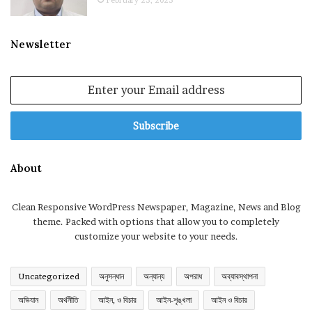
February 23, 2025
Newsletter
Enter
your
Email
address
About
Clean Responsive WordPress Newspaper, Magazine, News and Blog
theme. Packed with options that allow you to completely
customize your website to your needs.
Uncategorized
অনুসন্ধান
অন্যান্য
অপরাধ
অব্যাবস্থাপনা
অভিযান
অর্থনীতি
আইন, ও বিচার
আইন-শৃঙ্খলা
আইন ও বিচার