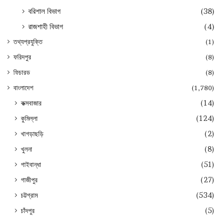
বরিশাল বিভাগ
(38)
রাজশাহী বিভাগ
(4)
তথ্যপ্রযুক্তি
(1)
ফরিদপুর
(8)
ফিচারড
(8)
বাংলাদেশ
(1,780)
কক্সবাজার
(14)
কুমিল্লা
(124)
খাগড়াছড়ি
(2)
খুলনা
(8)
গাইবান্ধা
(51)
গাজীপুর
(27)
চট্টগ্রাম
(534)
চাঁদপুর
(5)