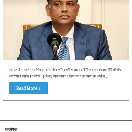
জেনেক্স ইনফোসিসসহ বিভিন্ন কম্পানিকে অবৈধ দুই হাজার কোটি টাকার ঋণ দিয়েছে ইউনাইটেড
কমার্শিয়াল ব্যাংক (ইউসিবি)। কিন্তু ব্যবস্থাপনা পরিচালকসহ ব্যবস্থাপনা কমিটির…
Read More »
আর্কাইভ