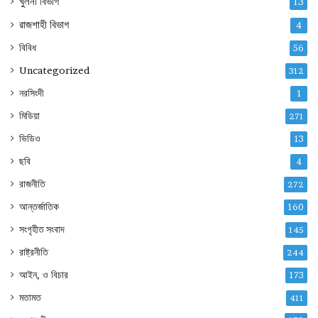
খুলনা বিভাগ
13
রাজশাহী বিভাগ
4
বিবিধ
56
Uncategorized
312
নরসিংদী
1
মিডিয়া
271
ভিডিও
13
ছবি
4
রাজনীতি
272
আন্তর্জাতিক
160
সংগৃহীত সংবাদ
145
রাষ্ট্রনীতি
244
আইন, ও বিচার
173
মতামত
411