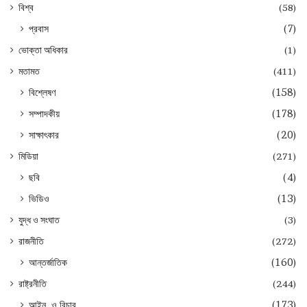
বিশ্ব
(58)
প্রবাস
(7)
ভোক্তা অধিকার
(1)
মতামত
(411)
বিশ্লেষণ
(158)
সম্পাদকীয়
(178)
সাক্ষাৎকার
(20)
মিডিয়া
(271)
ছবি
(4)
ভিডিও
(13)
যুদ্ধ ও সংঘাত
(3)
রাজনীতি
(272)
আন্তর্জাতিক
(160)
রাষ্ট্রনীতি
(244)
আইন, ও বিচার
(173)