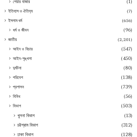
শেয়ার বাজার
(1)
ইতিহাস ও ঐতিহ্য
(7)
ইসলাম ধর্ম
(656)
ধর্ম ও জীবন
(96)
জাতীয়
(2,201)
আইন ও বিচার
(547)
আইন-শৃঙ্খলা
(450)
দুর্ঘটনা
(80)
পরিবেশ
(138)
প্রশাসন
(739)
বিবিধ
(56)
বিভাগ
(503)
খুলনা বিভাগ
(13)
চট্টগ্রাম বিভাগ
(312)
ঢাকা বিভাগ
(128)