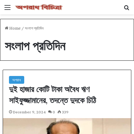
Menu
Se
Home
/
সংলাপ প্রতিদিন
সংলাপ প্রতিদিন
অপরাধ
দুই হাজার কোটি টাকা অবৈধ ঋণ
সাইফুজ্জামানের, তদন্তে দুদকে চিঠি
December 9, 2024
0
339