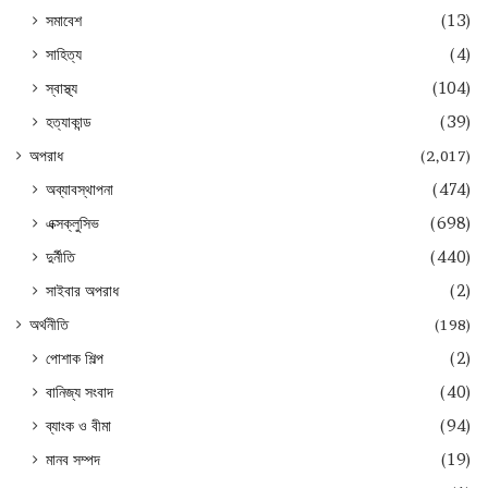
সমাবেশ
(13)
সাহিত্য
(4)
স্বাস্থ্য
(104)
হত্যাকান্ড
(39)
অপরাধ
(2,017)
অব্যাবস্থাপনা
(474)
এক্সক্লুসিভ
(698)
দুর্নীতি
(440)
সাইবার অপরাধ
(2)
অর্থনীতি
(198)
পোশাক শিল্প
(2)
বানিজ্য সংবাদ
(40)
ব্যাংক ও বীমা
(94)
মানব সম্পদ
(19)