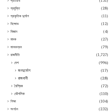
প্রতারনা
(131)
প্রযুক্তি
(28)
প্রাকৃতিক দুর্যোগ
(11)
বিক্ষোভ
(12)
বিজ্ঞান
(4)
মাদক
(27)
মানববন্ধন
(79)
রাজনীতি
(1,727)
দেশ
(996)
জনদুর্ভোগ
(17)
রাজধানী
(28)
বৈশ্বিক
(72)
ভৌগলিক
(110)
শিক্ষা
(104)
সংগঠন
(232)