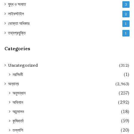
যুদ্ধ ও সংঘাত
3
লাইফস্টাইল
2
ভোক্তা অধিকার
1
তথ্যপ্রযুক্তি
1
Categories
Uncategorized
(312)
নরসিংদী
(1)
অন্যান্য
(2,963)
অনুসন্ধান
(257)
অভিযান
(292)
আন্দোলন
(18)
কৃষিবার্তা
(59)
তল্লাশি
(20)