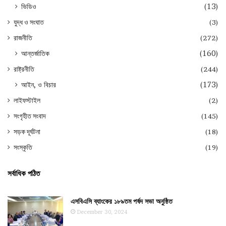
ভিডিও
(13)
যুদ্ধ ও সংঘাত
(3)
রাজনীতি
(272)
আন্তর্জাতিক
(160)
রাষ্ট্রনীতি
(244)
আইন, ও বিচার
(173)
লাইফস্টাইল
(2)
সংগৃহীত সংবাদ
(145)
সড়ক দূর্ঘটনা
(18)
সংস্কৃতি
(19)
সর্বাধিক পঠিত
এসবিএসি ব্যাংকের ১৮৯তম পর্ষদ সভা অনুষ্ঠিত
December 30, 2024