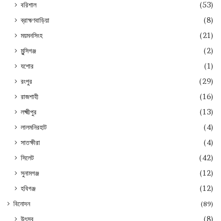
বরিশাল
(53)
ব্রাহ্মণবাড়িয়া
(8)
ময়মনসিংহ
(21)
মুন্সিগঞ্জ
(2)
যশোর
(1)
রংপুর
(29)
রাজশাহী
(16)
লক্ষ্মীপুর
(13)
লালমনিরহাট
(4)
সাতক্ষীরা
(4)
সিলেট
(42)
সুনামগঞ্জ
(12)
হবিগঞ্জ
(12)
বিনোদন
(89)
উৎসব
(8)