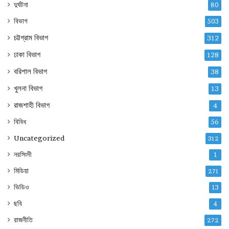
দুর্ঘটনা
80
বিভাগ
503
চট্টগ্রাম বিভাগ
312
ঢাকা বিভাগ
128
বরিশাল বিভাগ
38
খুলনা বিভাগ
13
রাজশাহী বিভাগ
4
বিবিধ
56
Uncategorized
312
নরসিংদী
1
মিডিয়া
271
ভিডিও
13
ছবি
4
রাজনীতি
272