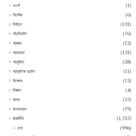
নওগাঁ
(1)
নিখোঁজ
(6)
নির্বাচন
(131)
পাঁচমিশালি
(76)
প্রচ্ছদ
(12)
প্রতারনা
(131)
প্রযুক্তি
(28)
প্রাকৃতিক দুর্যোগ
(11)
বিক্ষোভ
(12)
বিজ্ঞান
(4)
মাদক
(27)
মানববন্ধন
(79)
রাজনীতি
(1,727)
দেশ
(996)