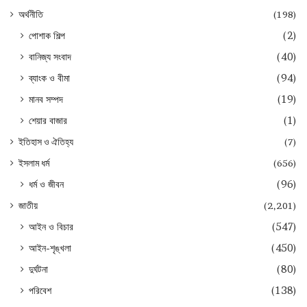
অর্থনীতি
(198)
পোশাক শিল্প
(2)
বানিজ্য সংবাদ
(40)
ব্যাংক ও বীমা
(94)
মানব সম্পদ
(19)
শেয়ার বাজার
(1)
ইতিহাস ও ঐতিহ্য
(7)
ইসলাম ধর্ম
(656)
ধর্ম ও জীবন
(96)
জাতীয়
(2,201)
আইন ও বিচার
(547)
আইন-শৃঙ্খলা
(450)
দুর্ঘটনা
(80)
পরিবেশ
(138)