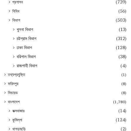
প্রশাসন
(739)
বিবিধ
(56)
বিভাগ
(503)
খুলনা বিভাগ
(13)
চট্টগ্রাম বিভাগ
(312)
ঢাকা বিভাগ
(128)
বরিশাল বিভাগ
(38)
রাজশাহী বিভাগ
(4)
তথ্যপ্রযুক্তি
(1)
ফরিদপুর
(8)
ফিচারড
(8)
বাংলাদেশ
(1,780)
কক্সবাজার
(14)
কুমিল্লা
(124)
খাগড়াছড়ি
(2)