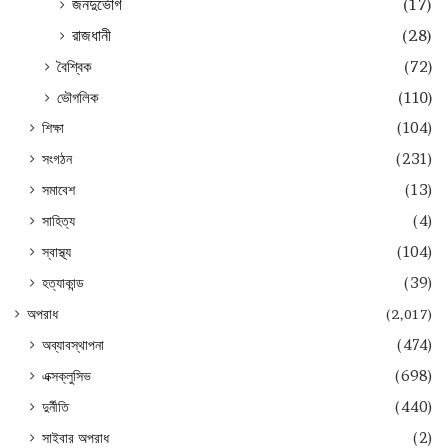
জনদুর্ভোগ
(17)
রাজধানী
(28)
বৈশ্বিক
(72)
ভৌগলিক
(110)
শিক্ষা
(104)
সংগঠন
(231)
সমাবেশ
(13)
সাহিত্য
(4)
স্বাস্থ্য
(104)
হত্যাকান্ড
(39)
অপরাধ
(2,017)
অব্যাবস্থাপনা
(474)
এক্সক্লুসিভ
(698)
দুর্নীতি
(440)
সাইবার অপরাধ
(2)