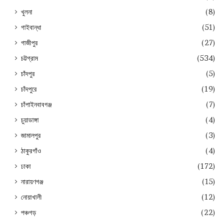
খুলনা
(8)
গাইবান্ধা
(51)
গাজীপুর
(27)
চট্টগ্রাম
(534)
চাঁদপুর
(5)
চাঁদপুরে
(19)
চাঁপাইনবাবগঞ্জ
(7)
চুয়াডাঙ্গা
(4)
জামালপুর
(3)
ঠাকুরগাঁও
(4)
ঢাকা
(172)
নারায়ণগঞ্জ
(15)
নোয়াখালী
(12)
পঞ্চগড়
(22)