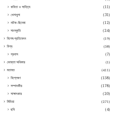
কবিতা ও সাহিত্য
(11)
খেলাধুলা
(31)
নাটক-ছিনেমা
(12)
সাংস্কৃতি
(24)
বিশেষ প্রতিবেদন
(19)
বিশ্ব
(58)
প্রবাস
(7)
ভোক্তা অধিকার
(1)
মতামত
(411)
বিশ্লেষণ
(158)
সম্পাদকীয়
(178)
সাক্ষাৎকার
(20)
মিডিয়া
(271)
ছবি
(4)