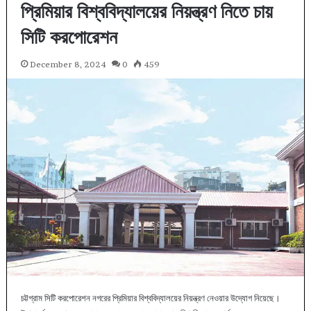
প্রিমিয়ার বিশ্ববিদ্যালয়ের নিয়ন্ত্রণ নিতে চায়
সিটি করপোরেশন
December 8, 2024
0
459
চট্টগ্রাম সিটি করপোরেশন নগরের প্রিমিয়ার বিশ্ববিদ্যালয়ের নিয়ন্ত্রণ নেওয়ার উদ্যোগ নিয়েছে।