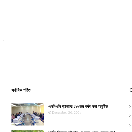
সর্বাধিক পঠিত
C
এসবিএসি ব্যাংকের ১৮৯তম পর্ষদ সভা অনুষ্ঠিত
December 30, 2024