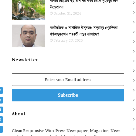
শার্শায় নিহতের দুই মাস পর কবর থেকে গৃহবধূর লাশ
উত্তোলন
October 31, 2024
অর্থনৈতিক ও সামাজিক উন্নয়ন: সম্ভাব্য প্রেক্ষিতে
গণঅভ্যুত্থান পরবর্তী নতুন বাংলাদেশ
February 23, 2025
Newsletter
Enter
your
Email
7
address
8
4
About
0
2
Clean Responsive WordPress Newspaper, Magazine, News