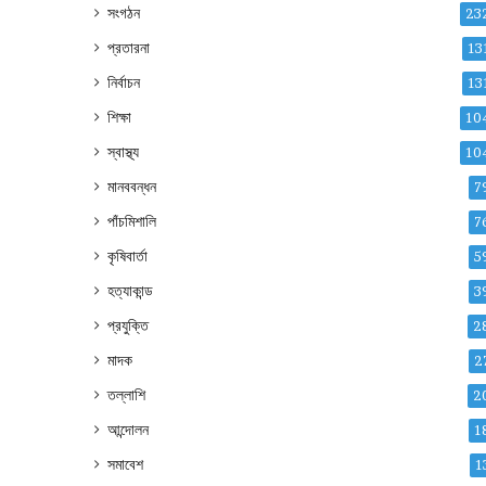
সংগঠন
23
প্রতারনা
13
নির্বাচন
13
শিক্ষা
10
স্বাস্থ্য
10
মানববন্ধন
7
পাঁচমিশালি
7
কৃষিবার্তা
5
হত্যাকান্ড
3
প্রযুক্তি
2
মাদক
2
তল্লাশি
2
আন্দোলন
1
সমাবেশ
1