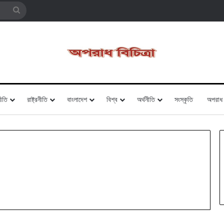
Search
for
ীতি
রাষ্ট্রনীতি
বাংলাদেশ
বিশ্ব
অর্থনীতি
সংস্কৃতি
অপরাধ