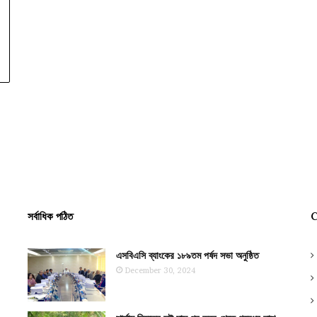
সর্বাধিক পঠিত
C
এসবিএসি ব্যাংকের ১৮৯তম পর্ষদ সভা অনুষ্ঠিত
December 30, 2024