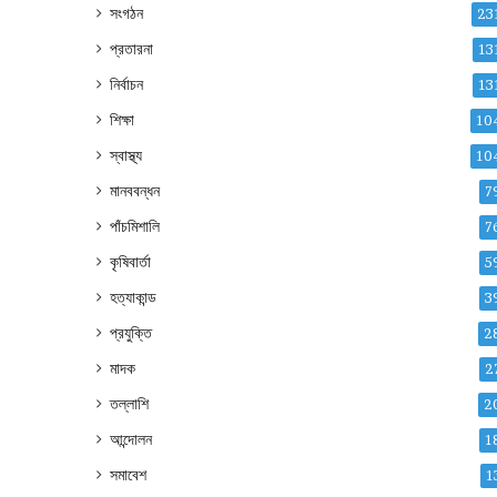
সংগঠন
23
প্রতারনা
13
নির্বাচন
13
শিক্ষা
10
স্বাস্থ্য
10
মানববন্ধন
7
পাঁচমিশালি
7
কৃষিবার্তা
5
হত্যাকান্ড
3
প্রযুক্তি
2
মাদক
2
তল্লাশি
2
আন্দোলন
1
সমাবেশ
1