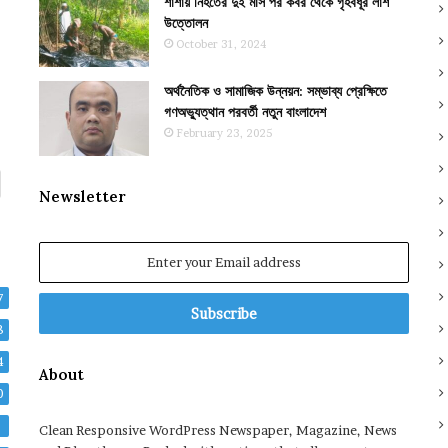
শার্শায় নিহতের দুই মাস পর কবর থেকে গৃহবধূর লাশ
উত্তোলন
October 31, 2024
অর্থনৈতিক ও সামাজিক উন্নয়ন: সম্ভাব্য প্রেক্ষিতে
গণঅভ্যুত্থান পরবর্তী নতুন বাংলাদেশ
February 23, 2025
Newsletter
Enter
your
Email
7
address
8
4
About
0
2
Clean Responsive WordPress Newspaper, Magazine, News