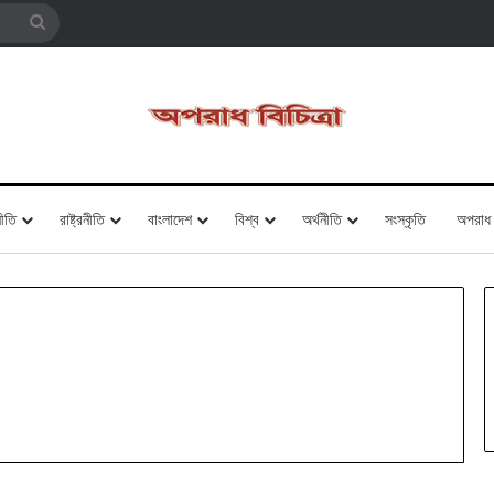
Search
for
ীতি
রাষ্ট্রনীতি
বাংলাদেশ
বিশ্ব
অর্থনীতি
সংস্কৃতি
অপরাধ