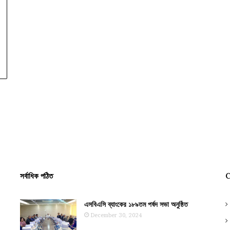
সর্বাধিক পঠিত
C
এসবিএসি ব্যাংকের ১৮৯তম পর্ষদ সভা অনুষ্ঠিত
December 30, 2024