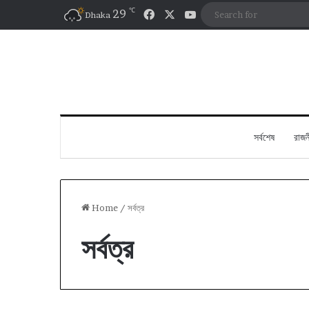
℃
Facebook
X
YouTube
29
Dhaka
সর্বশেষ
রাজন
Home
/
সর্বত্র
সর্বত্র