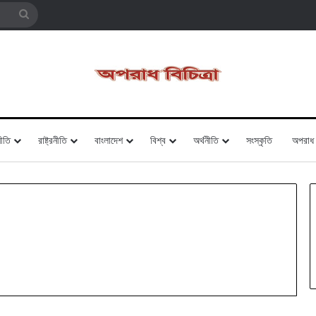
Search
for
ীতি
রাষ্ট্রনীতি
বাংলাদেশ
বিশ্ব
অর্থনীতি
সংস্কৃতি
অপরাধ