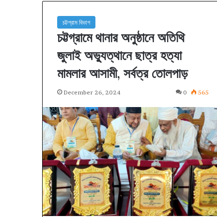
চট্টগ্রাম বিভাগ
চট্টগ্রামে থানার অনুষ্ঠানে অতিথি
জুলাই অভ্যুত্থানে ছাত্র হত্যা
মামলার আসামী, সর্বত্র তোলপাড়
December 26, 2024
0
565