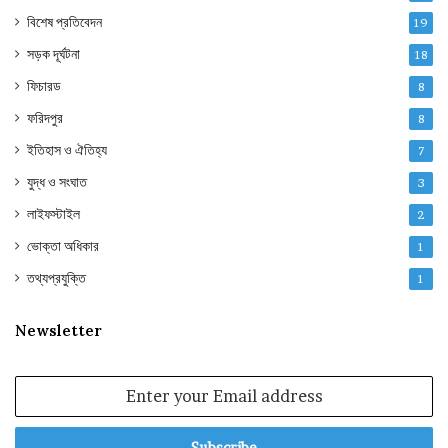
বিশেষ প্রতিবেদন
19
সড়ক দূর্ঘটনা
18
ফিচারড
8
ফরিদপুর
8
ইতিহাস ও ঐতিহ্য
7
যুদ্ধ ও সংঘাত
3
লাইফস্টাইল
2
ভোক্তা অধিকার
1
তথ্যপ্রযুক্তি
1
Newsletter
Enter
your
Email