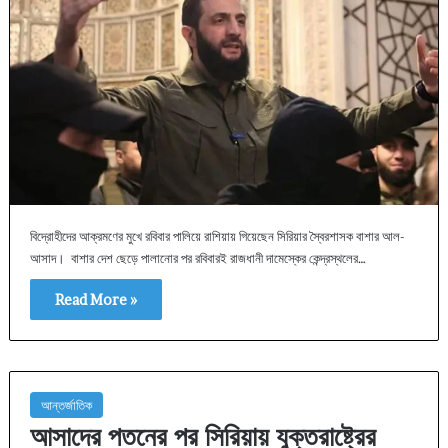
বিদ্রোহীদের আক্রমণের মুখে রবিবার পালিয়ে রাশিয়ায় গিয়েছেন সিরিয়ার স্বৈরশাসক বাশার আল-
আসাদ। বাশার দেশ ছেড়ে পালানোর পর রবিবারই রাজধানী দামেস্কের কেন্দ্রস্থলের…
Read More »
আন্তর্জাতিক
আসাদের পতনের পর সিরিয়ায় যুক্তরাষ্ট্রের