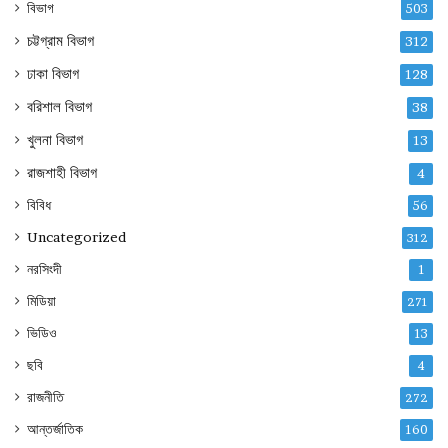
বিভাগ
503
চট্টগ্রাম বিভাগ
312
ঢাকা বিভাগ
128
বরিশাল বিভাগ
38
খুলনা বিভাগ
13
রাজশাহী বিভাগ
4
বিবিধ
56
Uncategorized
312
নরসিংদী
1
মিডিয়া
271
ভিডিও
13
ছবি
4
রাজনীতি
272
আন্তর্জাতিক
160