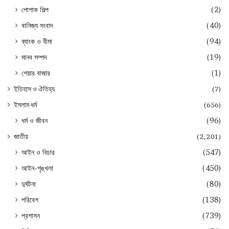
পোশাক শিল্প
(2)
বানিজ্য সংবাদ
(40)
ব্যাংক ও বীমা
(94)
মানব সম্পদ
(19)
শেয়ার বাজার
(1)
ইতিহাস ও ঐতিহ্য
(7)
ইসলাম ধর্ম
(656)
ধর্ম ও জীবন
(96)
জাতীয়
(2,201)
আইন ও বিচার
(547)
আইন-শৃঙ্খলা
(450)
দুর্ঘটনা
(80)
পরিবেশ
(138)
প্রশাসন
(739)