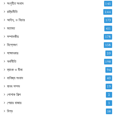
সংগৃহীত সংবাদ
145
রাষ্ট্রনীতি
244
আইন, ও বিচার
173
মতামত
411
সম্পাদকীয়
178
বিশ্লেষণ
158
সাক্ষাৎকার
20
অর্থনীতি
198
ব্যাংক ও বীমা
94
বানিজ্য সংবাদ
40
মানব সম্পদ
19
পোশাক শিল্প
2
শেয়ার বাজার
1
বিশ্ব
58