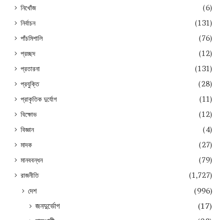
নিখোঁজ
(6)
নির্বাচন
(131)
পাঁচমিশালি
(76)
প্রচ্ছদ
(12)
প্রতারনা
(131)
প্রযুক্তি
(28)
প্রাকৃতিক দুর্যোগ
(11)
বিক্ষোভ
(12)
বিজ্ঞান
(4)
মাদক
(27)
মানববন্ধন
(79)
রাজনীতি
(1,727)
দেশ
(996)
জনদুর্ভোগ
(17)