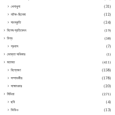
খেলাধুলা
(31)
নাটক-ছিনেমা
(12)
সাংস্কৃতি
(24)
বিশেষ প্রতিবেদন
(19)
বিশ্ব
(58)
প্রবাস
(7)
ভোক্তা অধিকার
(1)
মতামত
(411)
বিশ্লেষণ
(158)
সম্পাদকীয়
(178)
সাক্ষাৎকার
(20)
মিডিয়া
(271)
ছবি
(4)
ভিডিও
(13)