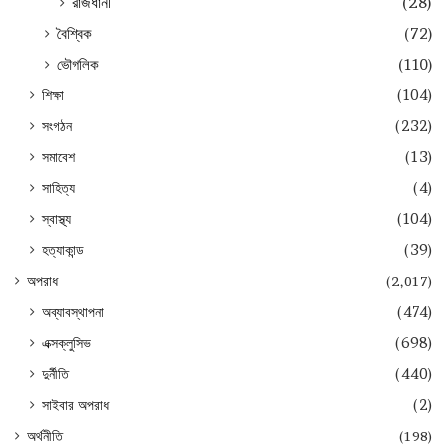
রাজধানী
(28)
বৈশ্বিক
(72)
ভৌগলিক
(110)
শিক্ষা
(104)
সংগঠন
(232)
সমাবেশ
(13)
সাহিত্য
(4)
স্বাস্থ্য
(104)
হত্যাকান্ড
(39)
অপরাধ
(2,017)
অব্যাবস্থাপনা
(474)
এক্সক্লুসিভ
(698)
দুর্নীতি
(440)
সাইবার অপরাধ
(2)
অর্থনীতি
(198)