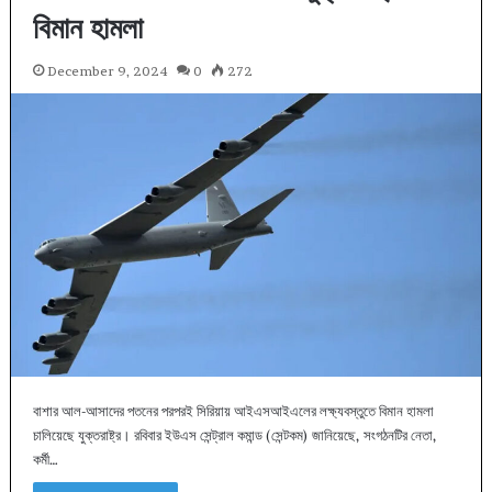
বিমান হামলা
December 9, 2024
0
272
বাশার আল-আসাদের পতনের পরপরই সিরিয়ায় আইএসআইএলের লক্ষ্যবস্তুতে বিমান হামলা
চালিয়েছে যুক্তরাষ্ট্র। রবিবার ইউএস সেন্ট্রাল কমান্ড (সেন্টকম) জানিয়েছে, সংগঠনটির নেতা,
কর্মী…