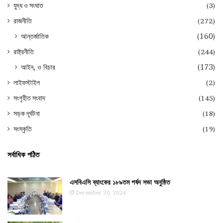
যুদ্ধ ও সংঘাত
(3)
রাজনীতি
(272)
আন্তর্জাতিক
(160)
রাষ্ট্রনীতি
(244)
আইন, ও বিচার
(173)
লাইফস্টাইল
(2)
সংগৃহীত সংবাদ
(145)
সড়ক দূর্ঘটনা
(18)
সংস্কৃতি
(19)
সর্বাধিক পঠিত
এসবিএসি ব্যাংকের ১৮৯তম পর্ষদ সভা অনুষ্ঠিত
December 30, 2024