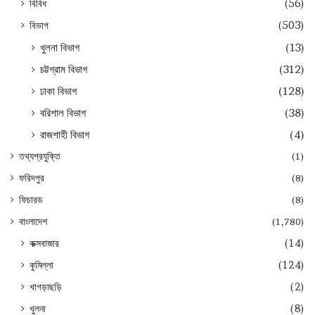
বিবিধ
(56)
বিভাগ
(503)
খুলনা বিভাগ
(13)
চট্টগ্রাম বিভাগ
(312)
ঢাকা বিভাগ
(128)
বরিশাল বিভাগ
(38)
রাজশাহী বিভাগ
(4)
তথ্যপ্রযুক্তি
(1)
ফরিদপুর
(8)
ফিচারড
(8)
বাংলাদেশ
(1,780)
কক্সবাজার
(14)
কুমিল্লা
(124)
খাগড়াছড়ি
(2)
খুলনা
(8)