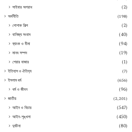
সাইবার অপরাধ
(2)
অর্থনীতি
(198)
পোশাক শিল্প
(2)
বানিজ্য সংবাদ
(40)
ব্যাংক ও বীমা
(94)
মানব সম্পদ
(19)
শেয়ার বাজার
(1)
ইতিহাস ও ঐতিহ্য
(7)
ইসলাম ধর্ম
(656)
ধর্ম ও জীবন
(96)
জাতীয়
(2,201)
আইন ও বিচার
(547)
আইন-শৃঙ্খলা
(450)
দুর্ঘটনা
(80)