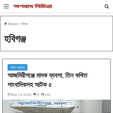
Menu
Se
Home
/
হবিগঞ্জ
হবিগঞ্জ
আইন-শৃঙ্খলা
আজমিরীগঞ্জে মাদক ব্যবসা, তিন কথিত
সাংবাদিকসহ আটক ৫
May 14, 2026
0
142