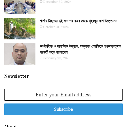
December 30, 2024
শার্শায় নিহতের দুই মাস পর কবর থেকে গৃহবধূর লাশ উত্তোলন
October 31, 2024
অর্থনৈতিক ও সামাজিক উন্নয়ন: সম্ভাব্য প্রেক্ষিতে গণঅভ্যুত্থান
পরবর্তী নতুন বাংলাদেশ
February 23, 2025
Newsletter
Enter
your
Email
address
About