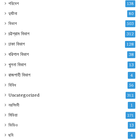
পরিবেশ
138
দুর্ঘটনা
80
বিভাগ
503
চট্টগ্রাম বিভাগ
312
ঢাকা বিভাগ
128
বরিশাল বিভাগ
38
খুলনা বিভাগ
13
রাজশাহী বিভাগ
4
বিবিধ
56
Uncategorized
312
নরসিংদী
1
মিডিয়া
271
ভিডিও
13
ছবি
4