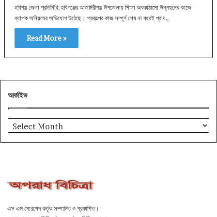
হবিগঞ্জ জেলা প্রতিনিধি: হবিগঞ্জের আজমিরীগঞ্জ উপজেলায় শিক্ষা অবকাঠামো উন্নয়নের কাজে
ব্যাপক অনিয়মের অভিযোগ উঠেছে। প্রকল্পের কাজ সম্পূর্ণ শেষ না করেই প্রায়…
Read More »
আর্কাইভ
আর্কাইভ
এস এম মোরশেদ কর্তৃক সম্পাদিত ও প্রকাশিত।