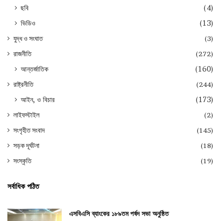
ছবি
(4)
ভিডিও
(13)
যুদ্ধ ও সংঘাত
(3)
রাজনীতি
(272)
আন্তর্জাতিক
(160)
রাষ্ট্রনীতি
(244)
আইন, ও বিচার
(173)
লাইফস্টাইল
(2)
সংগৃহীত সংবাদ
(145)
সড়ক দূর্ঘটনা
(18)
সংস্কৃতি
(19)
সর্বাধিক পঠিত
এসবিএসি ব্যাংকের ১৮৯তম পর্ষদ সভা অনুষ্ঠিত