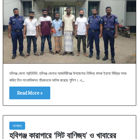
হবিগঞ্জ জেলা প্রতিনিধি: হবিগঞ্জ জেলার আজমিরীগঞ্জ উপজেলায় নিষিদ্ধ মাদক ইয়াবা বিক্রির সময়
কথিত তিন সাংবাদিকসহ পাঁচজনকে আটক করেছে পুলিশ। এ…
Read More »
অপরাধ
হবিগঞ্জ কারাগারে ‘সিট বাণিজ্য’ ও খাবারের