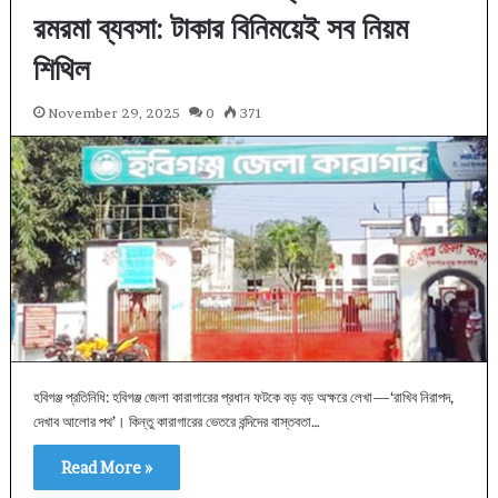
রমরমা ব্যবসা: টাকার বিনিময়েই সব নিয়ম
শিথিল
November 29, 2025
0
371
হবিগঞ্জ প্রতিনিধি: হবিগঞ্জ জেলা কারাগারের প্রধান ফটকে বড় বড় অক্ষরে লেখা—‘রাখিব নিরাপদ,
দেখাব আলোর পথ’। কিন্তু কারাগারের ভেতরে বন্দিদের বাস্তবতা…
Read More »