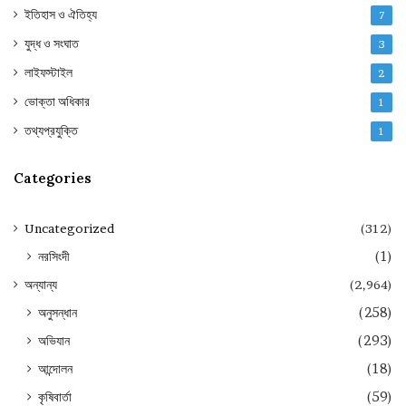
ইতিহাস ও ঐতিহ্য
7
যুদ্ধ ও সংঘাত
3
লাইফস্টাইল
2
ভোক্তা অধিকার
1
তথ্যপ্রযুক্তি
1
Categories
Uncategorized
(312)
নরসিংদী
(1)
অন্যান্য
(2,964)
অনুসন্ধান
(258)
অভিযান
(293)
আন্দোলন
(18)
কৃষিবার্তা
(59)