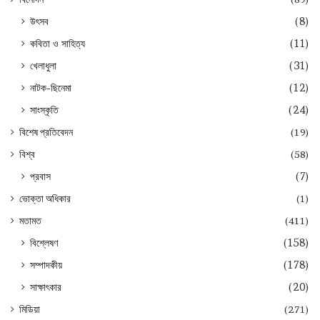
উৎসব
(8)
কবিতা ও সাহিত্য
(11)
খেলাধুলা
(31)
নাটক-ছিনেমা
(12)
সাংস্কৃতি
(24)
বিশেষ প্রতিবেদন
(19)
বিশ্ব
(58)
প্রবাস
(7)
ভোক্তা অধিকার
(1)
মতামত
(411)
বিশ্লেষণ
(158)
সম্পাদকীয়
(178)
সাক্ষাৎকার
(20)
মিডিয়া
(271)