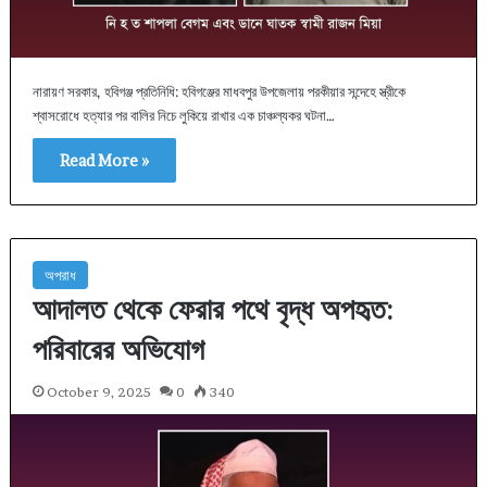
নারায়ণ সরকার, হবিগঞ্জ প্রতিনিধি: হবিগঞ্জের মাধবপুর উপজেলায় পরকীয়ার সন্দেহে স্ত্রীকে
শ্বাসরোধে হত্যার পর বালির নিচে লুকিয়ে রাখার এক চাঞ্চল্যকর ঘটনা…
Read More »
অপরাধ
আদালত থেকে ফেরার পথে বৃদ্ধ অপহৃত:
পরিবারের অভিযোগ
October 9, 2025
0
340