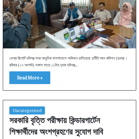
ডেস্ক রিপোর্ট হবিগঞ্জ সদর আধুনিক হাসপাতালে অভিযান চালিয়েছে দুর্নীতি দমন কমিশন (দুদক)।
রবিবার (১৭ আগস্ট) সকাল সাড়ে ১১টায় দুদক হবিগঞ্জ…
Read More »
Uncategorized
সরকারি বৃত্তি পরীক্ষায় কিন্ডারগার্টেন
শিক্ষার্থীদের অংশগ্রহণের সুযোগ দাবি