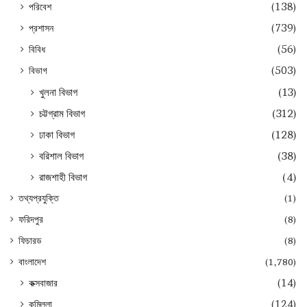
পরিবেশ
(138)
প্রশাসন
(739)
বিবিধ
(56)
বিভাগ
(503)
খুলনা বিভাগ
(13)
চট্টগ্রাম বিভাগ
(312)
ঢাকা বিভাগ
(128)
বরিশাল বিভাগ
(38)
রাজশাহী বিভাগ
(4)
তথ্যপ্রযুক্তি
(1)
ফরিদপুর
(8)
ফিচারড
(8)
বাংলাদেশ
(1,780)
কক্সবাজার
(14)
কুমিল্লা
(124)