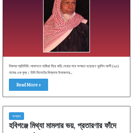
নিজস্ব প্রতিনিধি: আদালতে হাজিরা দিয়ে বাড়ি ফেরার পথে অপহৃত হয়েছেন খুরশিদ আলী (৬৫)
নামের এক বৃদ্ধ। তিনি সিলেটের বিশ্বনাথ উপজেলার…
Read More »
অপরাধ
হবিগঞ্জে মিথ্যা মামলার ভয়, প্রতারণার ফাঁদে