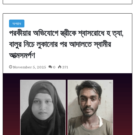
অপরাধ
পরকীয়ার অভিযোগে স্ত্রীকে শ্বাসরোধে হ ত্যা,
বালুর নিচে লুকানোর পর আদালতে স্বামীর
আত্মসমর্পণ
November 5, 2025
0
371