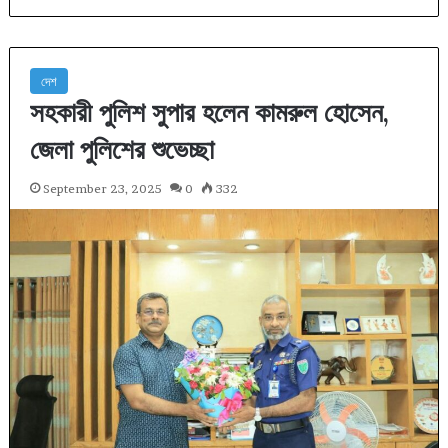
দেশ
সহকারী পুলিশ সুপার হলেন কামরুল হোসেন,
জেলা পুলিশের শুভেচ্ছা
September 23, 2025
0
332