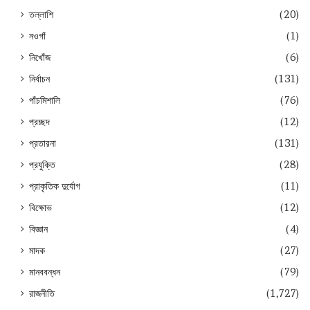
তল্লাশি
(20)
নওগাঁ
(1)
নিখোঁজ
(6)
নির্বাচন
(131)
পাঁচমিশালি
(76)
প্রচ্ছদ
(12)
প্রতারনা
(131)
প্রযুক্তি
(28)
প্রাকৃতিক দুর্যোগ
(11)
বিক্ষোভ
(12)
বিজ্ঞান
(4)
মাদক
(27)
মানববন্ধন
(79)
রাজনীতি
(1,727)