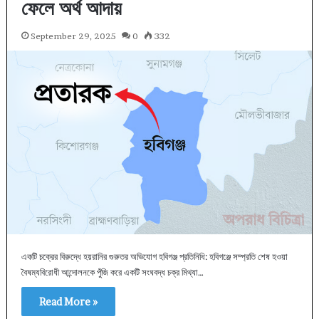
ফেলে অর্থ আদায়
September 29, 2025
0
332
একটি চক্রের বিরুদ্ধে হয়রানির গুরুতর অভিযোগ হবিগঞ্জ প্রতিনিধি: হবিগঞ্জে সম্প্রতি শেষ হওয়া
বৈষম্যবিরোধী আন্দোলনকে পুঁজি করে একটি সংঘবদ্ধ চক্র মিথ্যা…
Read More »