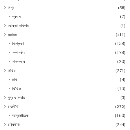
বিশ্ব
(58)
প্রবাস
(7)
ভোক্তা অধিকার
(1)
মতামত
(411)
বিশ্লেষণ
(158)
সম্পাদকীয়
(178)
সাক্ষাৎকার
(20)
মিডিয়া
(271)
ছবি
(4)
ভিডিও
(13)
যুদ্ধ ও সংঘাত
(3)
রাজনীতি
(272)
আন্তর্জাতিক
(160)
রাষ্ট্রনীতি
(244)