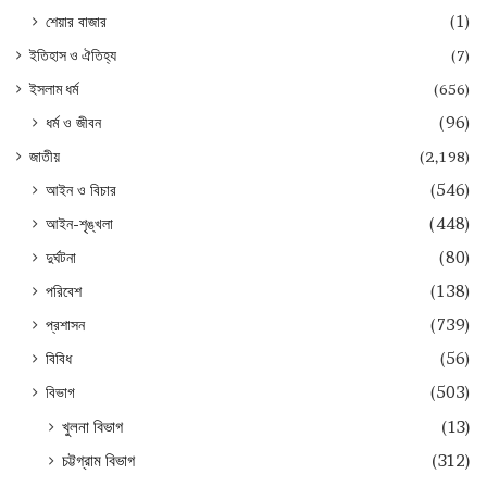
শেয়ার বাজার
(1)
ইতিহাস ও ঐতিহ্য
(7)
ইসলাম ধর্ম
(656)
ধর্ম ও জীবন
(96)
জাতীয়
(2,198)
আইন ও বিচার
(546)
আইন-শৃঙ্খলা
(448)
দুর্ঘটনা
(80)
পরিবেশ
(138)
প্রশাসন
(739)
বিবিধ
(56)
বিভাগ
(503)
খুলনা বিভাগ
(13)
চট্টগ্রাম বিভাগ
(312)