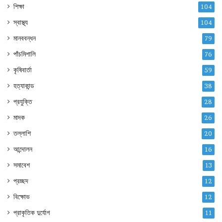
শিক্ষা
104
স্বাস্থ্য
104
মানববন্ধন
79
পাঁচমিশালি
76
কৃষিবার্তা
59
হত্যাকান্ড
38
প্রযুক্তি
28
মাদক
26
তল্লাশি
20
আন্দোলন
16
সমাবেশ
13
প্রচ্ছদ
12
বিক্ষোভ
12
প্রাকৃতিক দুর্যোগ
11