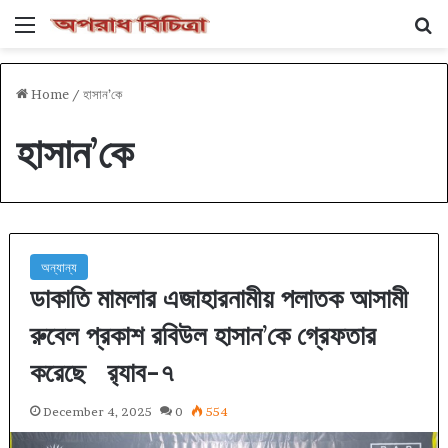
Menu
Se
Home
/
হাসান’কে
হাসান’কে
অন্যান্য
ডাকাতি মামলার এজাহারনামীয় পলাতক আসামী
রুবেল প্রকাশ রবিউল হাসান’কে গ্রেফতার
করেছে র‌্যাব-৭
December 4, 2025
0
554