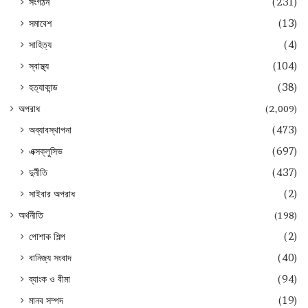
সংগঠন
(231)
সমাবেশ
(13)
সাহিত্য
(4)
স্বাস্থ্য
(104)
হত্যাকান্ড
(38)
অপরাধ
(2,009)
অব্যাবস্থাপনা
(473)
এক্সক্লুসিভ
(697)
দুর্নীতি
(437)
সাইবার অপরাধ
(2)
অর্থনীতি
(198)
পোশাক শিল্প
(2)
বানিজ্য সংবাদ
(40)
ব্যাংক ও বীমা
(94)
মানব সম্পদ
(19)