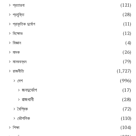
প্রতারনা
(121)
প্রযুক্তি
(28)
প্রাকৃতিক দুর্যোগ
(11)
বিক্ষোভ
(12)
বিজ্ঞান
(4)
মাদক
(26)
মানববন্ধন
(79)
রাজনীতি
(1,727)
দেশ
(996)
জনদুর্ভোগ
(17)
রাজধানী
(28)
বৈশ্বিক
(72)
ভৌগলিক
(110)
শিক্ষা
(104)