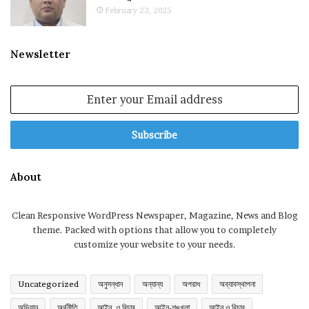
February 23, 2025
Newsletter
Enter
your
Email
address
About
Clean Responsive WordPress Newspaper, Magazine, News and Blog
theme. Packed with options that allow you to completely
customize your website to your needs.
Uncategorized
অনুসন্ধান
অন্যান্য
অপরাধ
অব্যাবস্থাপনা
অভিযান
অর্থনীতি
আইন, ও বিচার
আইন-শৃঙ্খলা
আইন ও বিচার