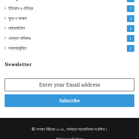
ইতিহাস ও ঐতিহ্য
7
যুদ্ধ ও সংঘাত
3
লাইফস্টাইল
2
ভোক্তা অধিকার
1
তথ্যপ্রযুক্তি
1
Newsletter
Enter
your
Email
address
© অপরাধ বিচিত্রা ২০২৫, সর্বস্বত্ব স্বত্বাধিকার সংরক্ষিত।