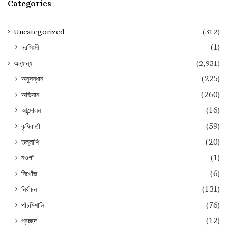
Categories
Uncategorized
(312)
নরসিংদী
(1)
অন্যান্য
(2,931)
অনুসন্ধান
(225)
অভিযান
(260)
আন্দোলন
(16)
কৃষিবার্তা
(59)
তল্লাশি
(20)
নওগাঁ
(1)
নিখোঁজ
(6)
নির্বাচন
(131)
পাঁচমিশালি
(76)
প্রচ্ছদ
(12)