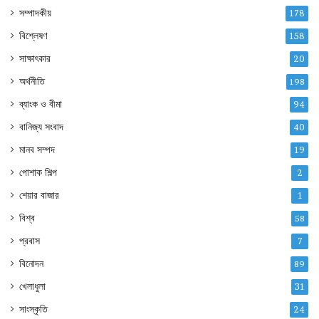
সম্পাদকীয়
178
বিশ্লেষণ
158
সাক্ষাৎকার
20
অর্থনীতি
198
ব্যাংক ও বীমা
94
বানিজ্য সংবাদ
40
মানব সম্পদ
19
পোশাক শিল্প
2
শেয়ার বাজার
1
বিশ্ব
58
প্রবাস
7
বিনোদন
89
খেলাধুলা
31
সাংস্কৃতি
24