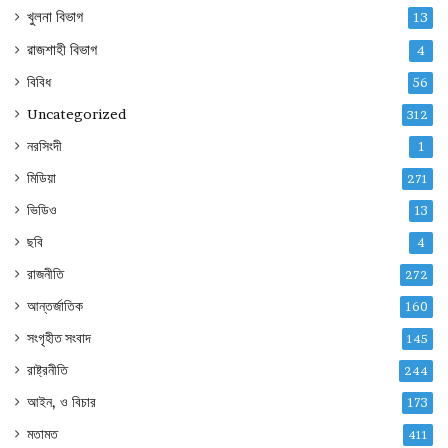
খুলনা বিভাগ
13
রাজশাহী বিভাগ
4
বিবিধ
56
Uncategorized
312
নরসিংদী
1
মিডিয়া
271
ভিডিও
13
ছবি
4
রাজনীতি
272
আন্তর্জাতিক
160
সংগৃহীত সংবাদ
145
রাষ্ট্রনীতি
244
আইন, ও বিচার
173
মতামত
411