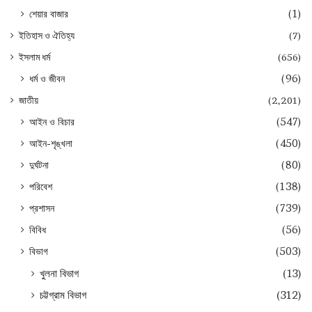
শেয়ার বাজার
(1)
ইতিহাস ও ঐতিহ্য
(7)
ইসলাম ধর্ম
(656)
ধর্ম ও জীবন
(96)
জাতীয়
(2,201)
আইন ও বিচার
(547)
আইন-শৃঙ্খলা
(450)
দুর্ঘটনা
(80)
পরিবেশ
(138)
প্রশাসন
(739)
বিবিধ
(56)
বিভাগ
(503)
খুলনা বিভাগ
(13)
চট্টগ্রাম বিভাগ
(312)