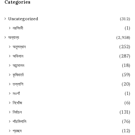
Categories
Uncategorized
(312)
নরসিংদী
(1)
অন্যান্য
(2,958)
অনুসন্ধান
(252)
অভিযান
(287)
আন্দোলন
(18)
কৃষিবার্তা
(59)
তল্লাশি
(20)
নওগাঁ
(1)
নিখোঁজ
(6)
নির্বাচন
(131)
পাঁচমিশালি
(76)
প্রচ্ছদ
(12)