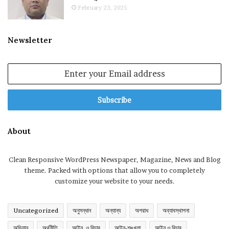
February 23, 2025
Newsletter
Enter
your
Email
address
About
Clean Responsive WordPress Newspaper, Magazine, News and Blog
theme. Packed with options that allow you to completely
customize your website to your needs.
Uncategorized
অনুসন্ধান
অন্যান্য
অপরাধ
অব্যাবস্থাপনা
অভিযান
অর্থনীতি
আইন, ও বিচার
আইন-শৃঙ্খলা
আইন ও বিচার