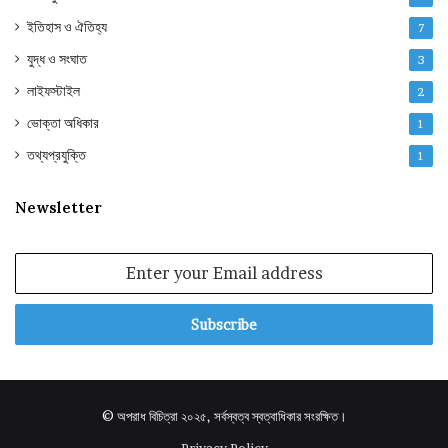
ইতিহাস ও ঐতিহ্য
7
যুদ্ধ ও সংঘাত
3
লাইফস্টাইল
2
ভোক্তা অধিকার
1
তথ্যপ্রযুক্তি
1
Newsletter
Enter
your
Email
address
© অপরাধ বিচিত্রা ২০২৫, সর্বস্বত্ব স্বত্বাধিকার সংরক্ষিত।