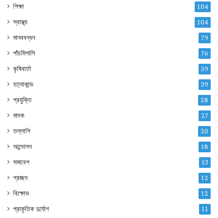
শিক্ষা
104
স্বাস্থ্য
104
মানববন্ধন
79
পাঁচমিশালি
76
কৃষিবার্তা
59
হত্যাকান্ড
39
প্রযুক্তি
28
মাদক
27
তল্লাশি
20
আন্দোলন
18
সমাবেশ
13
প্রচ্ছদ
12
বিক্ষোভ
12
প্রাকৃতিক দুর্যোগ
11