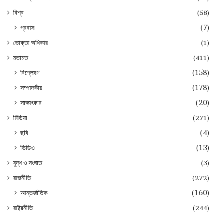
বিশ্ব
(58)
প্রবাস
(7)
ভোক্তা অধিকার
(1)
মতামত
(411)
বিশ্লেষণ
(158)
সম্পাদকীয়
(178)
সাক্ষাৎকার
(20)
মিডিয়া
(271)
ছবি
(4)
ভিডিও
(13)
যুদ্ধ ও সংঘাত
(3)
রাজনীতি
(272)
আন্তর্জাতিক
(160)
রাষ্ট্রনীতি
(244)