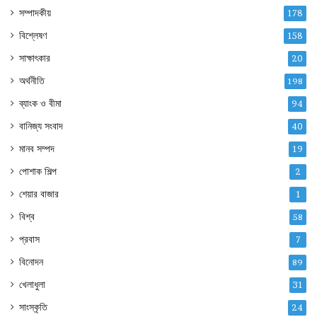
সম্পাদকীয়
178
বিশ্লেষণ
158
সাক্ষাৎকার
20
অর্থনীতি
198
ব্যাংক ও বীমা
94
বানিজ্য সংবাদ
40
মানব সম্পদ
19
পোশাক শিল্প
2
শেয়ার বাজার
1
বিশ্ব
58
প্রবাস
7
বিনোদন
89
খেলাধুলা
31
সাংস্কৃতি
24