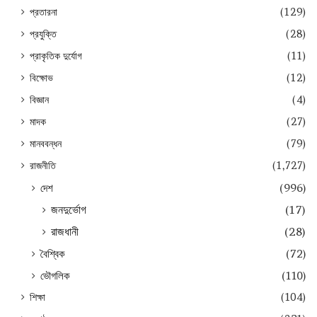
প্রতারনা
(129)
প্রযুক্তি
(28)
প্রাকৃতিক দুর্যোগ
(11)
বিক্ষোভ
(12)
বিজ্ঞান
(4)
মাদক
(27)
মানববন্ধন
(79)
রাজনীতি
(1,727)
দেশ
(996)
জনদুর্ভোগ
(17)
রাজধানী
(28)
বৈশ্বিক
(72)
ভৌগলিক
(110)
শিক্ষা
(104)