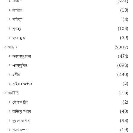
সংগঠন
(231)
সমাবেশ
(13)
সাহিত্য
(4)
স্বাস্থ্য
(104)
হত্যাকান্ড
(39)
অপরাধ
(2,017)
অব্যাবস্থাপনা
(474)
এক্সক্লুসিভ
(698)
দুর্নীতি
(440)
সাইবার অপরাধ
(2)
অর্থনীতি
(198)
পোশাক শিল্প
(2)
বানিজ্য সংবাদ
(40)
ব্যাংক ও বীমা
(94)
মানব সম্পদ
(19)