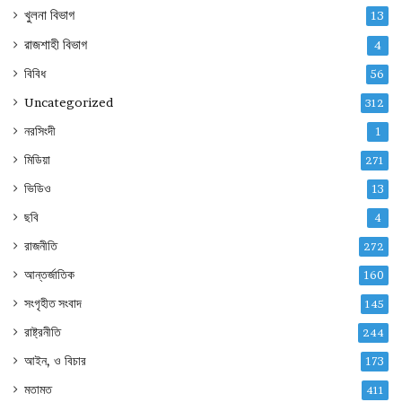
খুলনা বিভাগ
13
রাজশাহী বিভাগ
4
বিবিধ
56
Uncategorized
312
নরসিংদী
1
মিডিয়া
271
ভিডিও
13
ছবি
4
রাজনীতি
272
আন্তর্জাতিক
160
সংগৃহীত সংবাদ
145
রাষ্ট্রনীতি
244
আইন, ও বিচার
173
মতামত
411