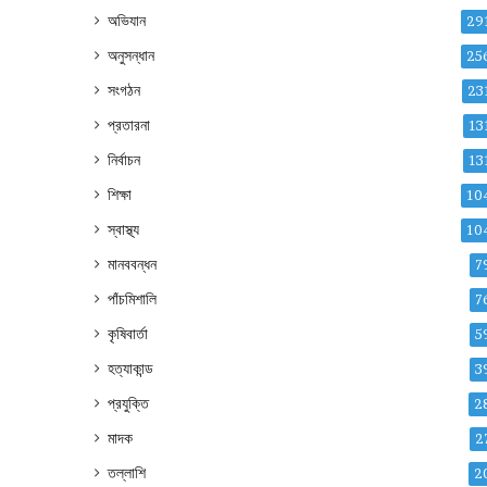
অভিযান
29
অনুসন্ধান
25
সংগঠন
23
প্রতারনা
13
নির্বাচন
13
শিক্ষা
10
স্বাস্থ্য
10
মানববন্ধন
7
পাঁচমিশালি
7
কৃষিবার্তা
5
হত্যাকান্ড
3
প্রযুক্তি
2
মাদক
2
তল্লাশি
2