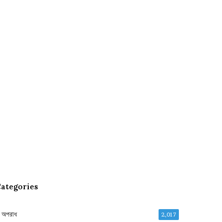
ategories
অপরাধ
2,017