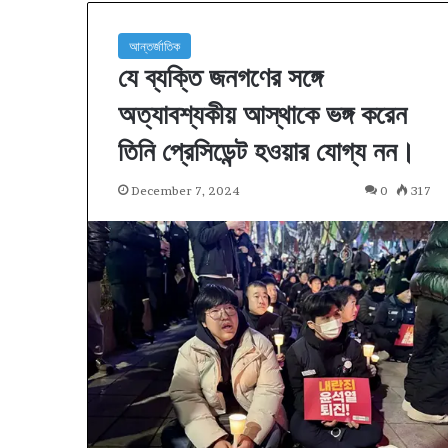
আন্তর্জাতিক
যে ব্যক্তি জনগণের সঙ্গে
অত্যাবশ্যকীয় আস্থাকে ভঙ্গ করেন
তিনি প্রেসিডেন্ট হওয়ার যোগ্য নন।
December 7, 2024
0
317