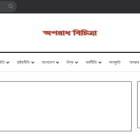
Search
for
ীতি
রাষ্ট্রনীতি
বাংলাদেশ
বিশ্ব
অর্থনীতি
সংস্কৃতি
অপরাধ